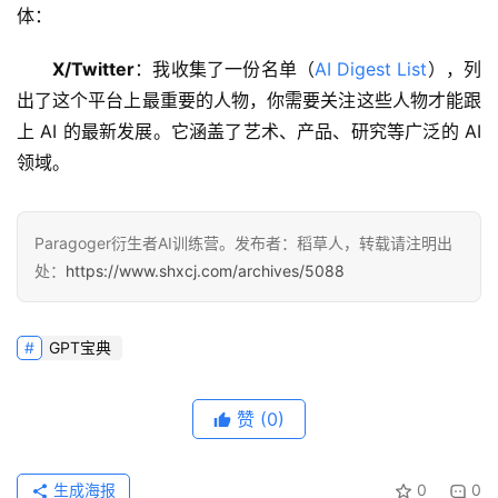
体：
X/Twitter
：我收集了一份名单（
AI Digest List
），列
出了这个平台上最重要的人物，你需要关注这些人物才能跟
上 AI 的最新发展。它涵盖了艺术、产品、研究等广泛的 AI 
领域。
Paragoger衍生者AI训练营。发布者：稻草人，转载请注明出
处：
https://www.shxcj.com/archives/5088
GPT宝典
赞
(0)
生成海报
0
0