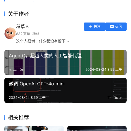
关于作者
稻草人
关注
私信
832
文章
1
粉丝
这个人很懒，什么都没有留下～
AgentQ，超越人类的人工智能代理
上一篇
2024-08-24 8:55 上午
微调 OpenAI GPT-4o mini
2024-08-24 8:59 上午
下一篇
相关推荐