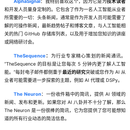
AlphaSignal
：我特别喜欢这个，因为它是为
技术读者
和开发人员量身定制的。它包含了作为一名人工智能从业者
所需要的一切：头条新闻，通常是作为开发人员可能需要了
解的可操作新闻，最新趋势帖子和博客文章，与人工智能相
关的热门 GitHub 存储库列表，以及用于增加您知识的讲座
或网络研讨会。
TheSequence
：
为行业专家精心策划的新闻通讯。
“TheSequence 的目标是让您每次 5 分钟内更了解人工智
能。”每封电子邮件都侧重于
最近的研究
突破或您作为 AI 从
业者可能需要进一步探索的主题，例如 AI 代理或 DSPy。
The Neuron
：一份收件箱中的简讯，提供 AI 领域的
新闻、发布和更新。如果您对 AI 八卦并不十分了解，那么 
The Neuron 是一份很棒的简讯，它为您提供了您可能想知
道的所有行业动态的简洁信息。