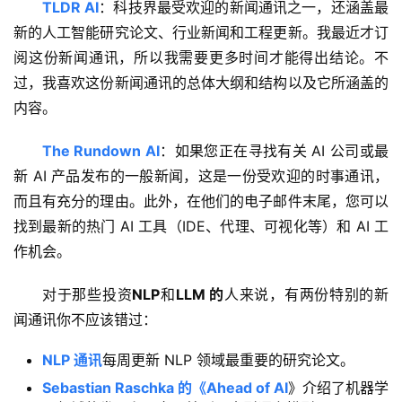
TLDR AI
：科技界最受欢迎的新闻通讯之一，还涵盖最
新的人工智能研究论文、行业新闻和工程更新。我最近才订
阅这份新闻通讯，所以我需要更多时间才能得出结论。不
过，我喜欢这份新闻通讯的总体大纲和结构以及它所涵盖的
内容。
The Rundown AI
：如果您正在寻找有关 AI 公司或最
新 AI 产品发布的一般新闻，这是一份受欢迎的时事通讯，
而且有充分的理由。此外，在他们的电子邮件末尾，您可以
找到最新的热门 AI 工具（IDE、代理、可视化等）和 AI 工
作机会。
对于那些投资
NLP
和
LLM 的
人来说，有两份特别的新
闻通讯你不应该错过：
NLP 通讯
每周更新 NLP 领域最重要的研究论文。
Sebastian Raschka 的《Ahead of AI
》介绍了机器学