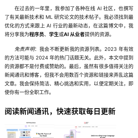
在过去的一年里，我参加了各种在线 AI 社区，也撰写
了有关最新技术和 ML 研究论文的技术帖子。我必须找到最
优化的方式来跟上 AI 行业的最新动态，在这篇博文中，我
将分享我为
程序员
、
学生
或
AI 从业者
提供的资源。
免责声明
：我会不断更新我的资源列表。2023 年有效
的方法可能与 2024 年的热门话题无关。此外，本文中提到
的资源都不是付费或赞助的。最后，虽然有很多值得关注的
新闻通讯和博客，但我不会用数百个资源和链接来弄乱这篇
文章。我会保持简洁、精心挑选和实用，以便定期关注，即
使你有一份全职工作。
阅读新闻通讯，快速获取每日更新