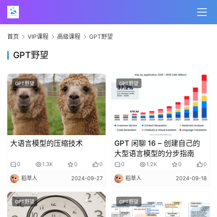
首页
VIP课程
高级课程
GPT野望
GPT野望
GPT野望
GPT野望
大语言模型的压缩技术
GPT 闲聊 16 – 创建自己的
大型语言模型的分步指南
0
1.3K
0
0
0
1.2K
0
0
稻草人
2024-09-27
稻草人
2024-09-18
GPT野望
GPT野望