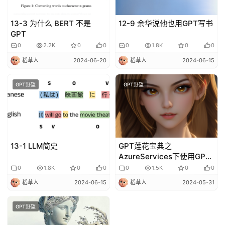
13-3 为什么 BERT 不是
12-9 余华说他也用GPT写书
GPT
0
2.2K
0
0
0
1.8K
0
0
稻草人
2024-06-20
稻草人
2024-06-15
GPT野望
GPT野望
13-1 LLM简史
GPT莲花宝典之
AzureServices下使用GPT
揭秘
0
1.8K
0
0
0
1.5K
0
0
稻草人
2024-06-15
稻草人
2024-05-31
GPT野望