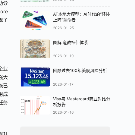
助诊
e 
AT本地大模型：AI时代的“轻装
现了
上阵”革命者
2026-01-25
图解 道教神仙体系
2026-01-19
企业
回顾过去100年美股风险分析
强大
2026-01-17
能已
使用成
Visa与 Mastercard商业对比分
杂任务
析报告
2026-01-16
断提升