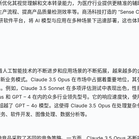
以通过不断优化其视觉理解和文本转录能力，为医疗行业提供更精准的辅
流程、提高产品质量检测效率等。商汤科技打造的 “Sense Cor
过自研软件平台，将 AI 模型与应用在多种场景下迅速部署，这也体
随着人工智能技术的不断进步和应用场景的不断拓展，越来越多的
务模式。Claude 3.5 Opus 在市场中占据着重要地位，其
如，Claude 3.5 Sonnet 在多项评估测试中表现出色，性
3 Opus 和 GPT – 4 在内的众多行业领先型号。它的响应速度快，
GPT – 4o 模型。这使得 Claude 3.5 Opus 在处理复
服务、软件开发、图像处理、数据分析等。
其他竞品采取了不同的竞争策略。一方面，Claude 3.5 Opus 不