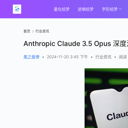
量化绘梦
逆熵绘梦
字形绘梦
首页
行业资讯
Anthropic Claude 3.5 Opus
風之旋律
•
2024-11-20 3:45 下午
•
行业资讯
•
阅读 