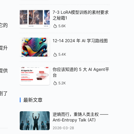
7-3 LoRA模型训练的素材要求
之秘籍1
它的
5.6K
12-14 2024 年 AI 学习路线图
步提升
5.4K
你应该知道的 5 大 AI Agent平
提供
台
5.2K
加剧了
最新文章
逆熵而行，重铸人类主权 ——
Anti-Entropy Talk (AT)
2026-03-28