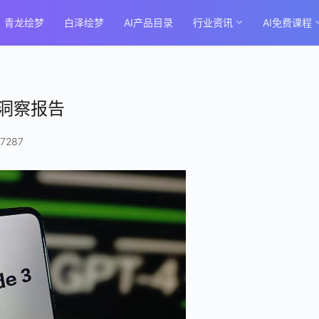
青龙绘梦
白泽绘梦
AI产品目录
行业资讯
AI免费课程
 深度洞察报告
7287