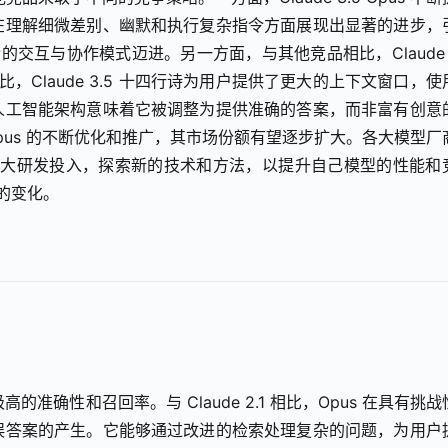
在理解细微差别、幽默和执行复杂指令方面展现出显著的进步，
向更高阶的交互与协作模式迈进。另一方面，与其他竞品相比，Claude 3
 相比，Claude 3.5 十四行诗为用户提供了更大的上下文窗口，使
人工智能架构意味着它被调整为提供准确的答案，而非富有创意
5 Opus 的不断优化和推广，其市场份额有望逐步扩大。各大模型厂
也在不断加大研发投入，探索新的技术和方法，以提升自己模型的性能和
局的变化。
了极高的准确性和召回率。与 Claude 2.1 相比，Opus 在具有挑
误答案的产生。它能够通过改进的检索处理复杂的问题，为用户