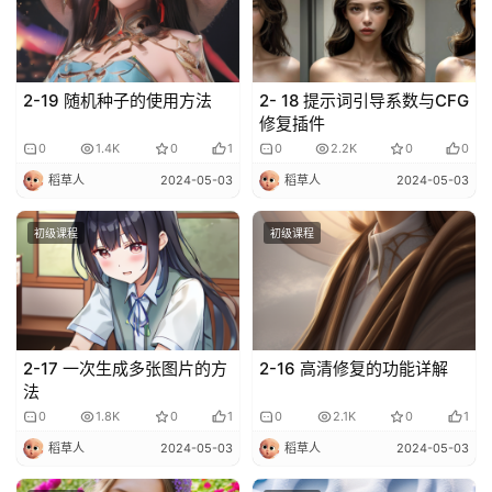
2-19 随机种子的使用方法
2- 18 提示词引导系数与CFG
修复插件
0
1.4K
0
1
0
2.2K
0
0
稻草人
2024-05-03
稻草人
2024-05-03
初级课程
初级课程
2-17 一次生成多张图片的方
2-16 高清修复的功能详解
法
量
0
1.8K
0
1
0
2.1K
0
1
化
稻草人
2024-05-03
稻草人
2024-05-03
绘
梦