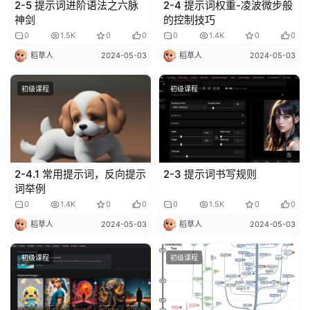
2-5 提示词进阶语法之六脉
2-4 提示词权重-凌波微步般
神剑
的控制技巧
0
1.5K
0
0
0
1.4K
0
0
稻草人
2024-05-03
稻草人
2024-05-03
初级课程
初级课程
2-4.1 常用提示词，反向提示
2-3 提示词书写规则
词举例
0
1.4K
0
0
0
1.5K
0
0
稻草人
2024-05-03
稻草人
2024-05-03
初级课程
初级课程