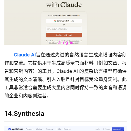
Claude AI
旨在通过先进的自然语言生成来增强内容创
量
作和交流。它提供用于生成高质量书面材料（例如文章、报
化
告和营销内容）的工具。Claude AI 的复杂语言模型可确保
绘
其生成的文本清晰、引人入胜且针对目标受众量身定制。此
梦
工具非常适合需要生成大量内容同时保持一致的声音和语调
的企业和内容创建者。
逆
熵
绘
14.Synthesia
梦