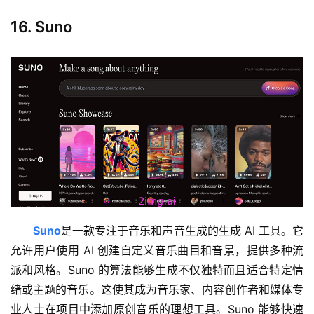
V
16. Suno
I
P
课
程
关
于
我
们
Suno
是一款专注于音乐和声音生成的生成 AI 工具。它
允许用户使用 AI 创建自定义音乐曲目和音景，提供多种流
派和风格。Suno 的算法能够生成不仅独特而且适合特定情
绪或主题的音乐。这使其成为音乐家、内容创作者和媒体专
业人士在项目中添加原创音乐的理想工具。Suno 能够快速