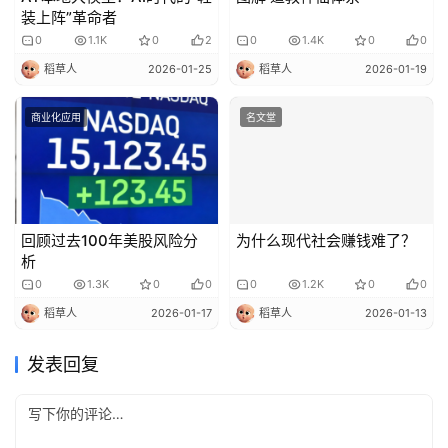
装上阵”革命者
0
1.1K
0
2
0
1.4K
0
0
稻草人
2026-01-25
稻草人
2026-01-19
商业化应用
名文堂
回顾过去100年美股风险分
为什么现代社会赚钱难了？
析
0
1.3K
0
0
0
1.2K
0
0
稻草人
2026-01-17
稻草人
2026-01-13
发表回复