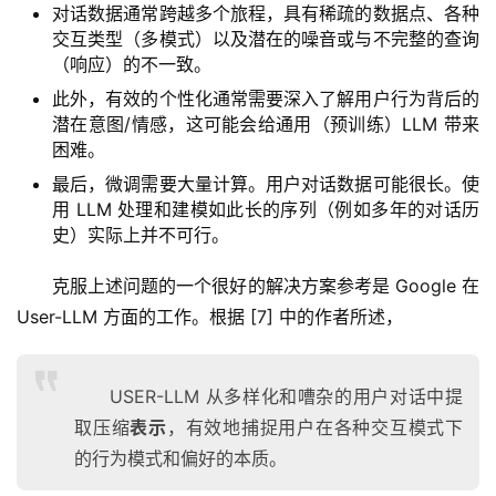
对话数据通常跨越多个旅程，具有稀疏的数据点、各种
交互类型（多模式）以及潜在的噪音或与不完整的查询
（响应）的不一致。
此外，有效的个性化通常需要深入了解用户行为背后的
潜在意图/情感，这可能会给通用（预训练）LLM 带来
困难。
最后，微调需要大量计算。用户对话数据可能很长。使
用 LLM 处理和建模如此长的序列（例如多年的对话历
史）实际上并不可行。
克服上述问题的一个很好的解决方案参考是 Google 在 
User-LLM 方面的工作。根据 [7] 中的作者所述，
USER-LLM 从多样化和嘈杂的用户对话中提
量
取压缩
表示
，有效地捕捉用户在各种交互模式下
化
的行为模式和偏好的本质。
绘