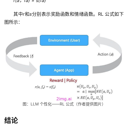
r(a，fa) = s(fa)
其中
r
和
s
分别表示奖励函数和情绪函数。RL 公式如下
图所示：
图：LLM 个性化——RL 公式（作者提供图片）
结论