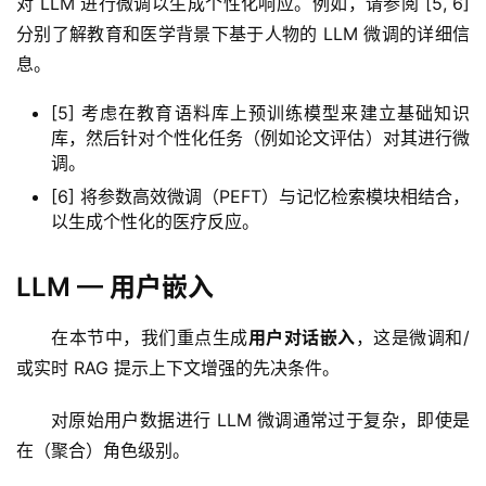
对 LLM 进行微调以生成个性化响应。例如，请参阅 [5, 6] 
分别了解教育和医学背景下基于人物的 LLM 微调的详细信
息。
[5] 考虑在教育语料库上预训练模型来建立基础知识
库，然后针对个性化任务（例如论文评估）对其进行微
调。
[6] 将参数高效微调（PEFT）与记忆检索模块相结合，
以生成个性化的医疗反应。
LLM — 用户嵌入
在本节中，我们重点生成
用户对话嵌入
，这是微调和/
或实时 RAG 提示上下文增强的先决条件。
对原始用户数据进行 LLM 微调通常过于复杂，即使是
在（聚合）角色级别。