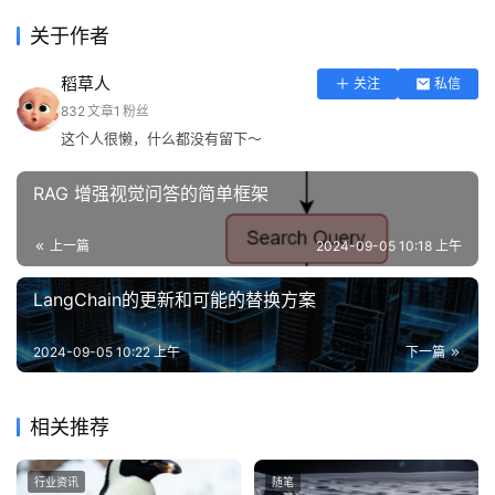
关于作者
稻草人
关注
私信
832
文章
1
粉丝
这个人很懒，什么都没有留下～
RAG 增强视觉问答的简单框架
上一篇
2024-09-05 10:18 上午
LangChain的更新和可能的替换方案
2024-09-05 10:22 上午
下一篇
相关推荐
行业资讯
随笔