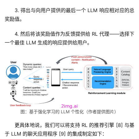
免
3. 得出与向用户提供的最后一个 LLM 响应相对应的总
费
奖励值。
课
程
4. 然后将该奖励值作为反馈提供给 RL 代理——选择下
一个最佳 LLM 生成的响应提供给用户。
A
I
V
I
P
课
程
关
图：基于强化学习的 LLM 个性化（作者提供图片）
于
我
更具体地说，我们可以将支持 RL 的推荐引擎 [8] 与基
们
于 LLM 的聊天应用程序 [9] 的集成制定如下：