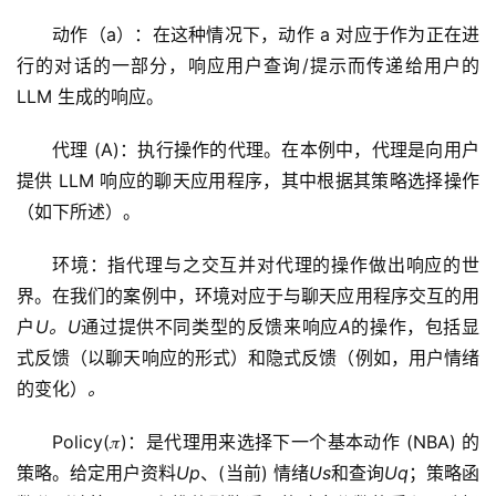
动作（a）：在这种情况下，动作 a 对应于作为正在进
行的对话的一部分，响应用户查询/提示而传递给用户的 
LLM 生成的响应。
代理 (A)：执行操作的代理。在本例中，代理是向用户
提供 LLM 响应的聊天应用程序，其中根据其策略选择操作
（如下所述）。
环境：指代理与之交互并对代理的操作做出响应的世
界。在我们的案例中，环境对应于与聊天应用程序交互的用
户
U。U
通过提供不同类型的反馈来响应
A
的操作，包括显
式反馈（以聊天响应的形式）和隐式反馈（例如，用户情绪
的变化）
。
Policy(𝜋)：是代理用来选择下一个基本动作 (NBA) 的
策略。给定用户资料
Up
、(当前) 情绪
Us
和查询
Uq
；策略函