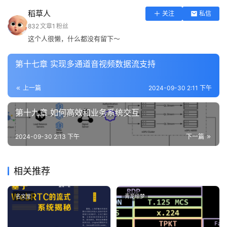
稻草人
关注
私信
832
文章
1
粉丝
这个人很懒，什么都没有留下～
第十七章 实现多通道音视频数据流支持
上一篇
2024-09-30 2:11 下午
第十九章 如何高效和业务系统交互
2024-09-30 2:13 下午
下一篇
相关推荐
名文堂
青龙绘梦