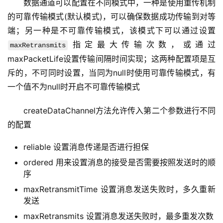
数据通道可以配置在不同模式中，一种是使用重传机制
的可靠传输模式(默认模式)，可以确保数据成功传输到对等
端；另一种是不可靠传输模式，该模式下可以通过设置
指定最大传输次数，或通过
maxRetransmits
maxPacketLife设置传输间隔时间实现；这两种配置项是互
斥的，不可同时设置，当同为null时使用可靠传输模式，有
一个值不为null时开启不可靠传输模式
createDataChannel方法允许传入第二个参数进行不同
的配置
reliable 设置消息传递是否进行担保
ordered 用来设置消息的接受是否需要按照发送时的顺
序
maxRetransmitTime 设置消息发送失败时，多久重新
发送
maxRetransmits 设置消息发送失败时，最多重发次数