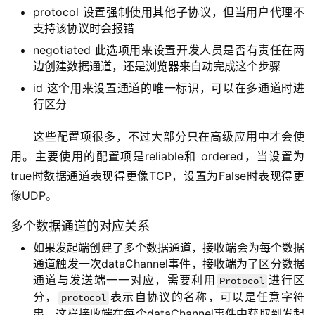
protocol 设置强制使用其他子协议，但当用户代理不
支持该协议时会报错
negotiated 此选项用来设置开发人员是否有责任在两
边创建数据通道，还是浏览器来自动完成这个步骤
id 这个用来设置通道的唯一标识，可以在多通道时进
行区分
这些配置项很多，不过大部分只在高级应用中才会使
用。主要使用的配置项是reliable和 ordered，当设置为
true时数据通道表现得更像TCP，设置为False时表现得更
像UDP。
多个数据通道的对应关系
如果发起端创建了多个数据通道，接收端会为每个数据
量
通道触发一次dataChannel事件，接收端为了区分数据
化
通道与发送端一一对应，需要利用
进行区
Protocol
绘
分，
表示自协议的名称，可以是任意字符
protocol
梦
串，这样接收端在每个dataChannel事件中获取到发起