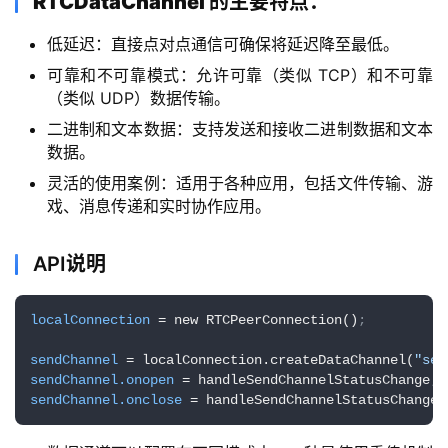
RTCDataChannel 的主要特点：
低延迟：直接点对点通信可确保将延迟降至最低。
可靠和不可靠模式：允许可靠（类似 TCP）和不可靠
（类似 UDP）数据传输。
二进制和文本数据：支持发送和接收二进制数据和文本
数据。
灵活的使用案例：适用于各种应用，包括文件传输、游
戏、消息传递和实时协作应用。
API说明
localConnection
 = new RTCPeerConnection()
;
sendChannel
 = localConnection.createDataChannel(
"sen
sendChannel.onopen
 = handleSendChannelStatusChange
;
sendChannel.onclose
 = handleSendChannelStatusChange
;