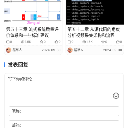
第五十三章 流式系统质量评
第五十二章 从源代码的角度
价体系和一些标准建议
分析视频采集架构和流程
0
1.5K
0
0
0
1.5K
0
0
稻草人
2024-09-30
稻草人
2024-09-30
发表回复
昵称：
邮箱：