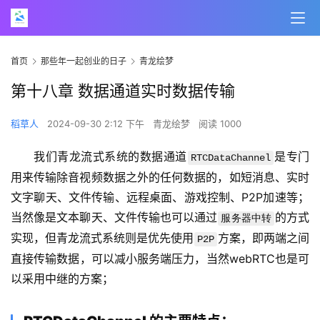
首页
那些年一起创业的日子
青龙绘梦
第十八章 数据通道实时数据传输
稻草人
2024-09-30 2:12 下午
青龙绘梦
阅读 1000
我们青龙流式系统的数据通道
是专门
RTCDataChannel
用来传输除音视频数据之外的任何数据的，如短消息、实时
文字聊天、文件传输、远程桌面、游戏控制、P2P加速等；
当然像是文本聊天、文件传输也可以通过
的方式
服务器中转
实现，但青龙流式系统则是优先使用
方案，即两端之间
P2P
直接传输数据，可以减小服务端压力，当然webRTC也是可
以采用中继的方案；