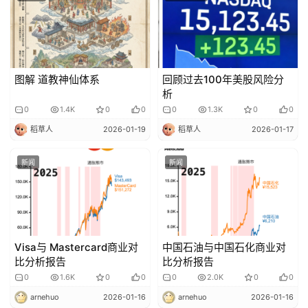
图解 道教神仙体系
回顾过去100年美股风险分
析
0
1.4K
0
0
0
1.3K
0
0
稻草人
2026-01-19
稻草人
2026-01-17
新闻
新闻
Visa与 Mastercard商业对
中国石油与中国石化商业对
比分析报告
比分析报告
0
1.6K
0
0
0
2.0K
0
0
arnehuo
2026-01-16
arnehuo
2026-01-16