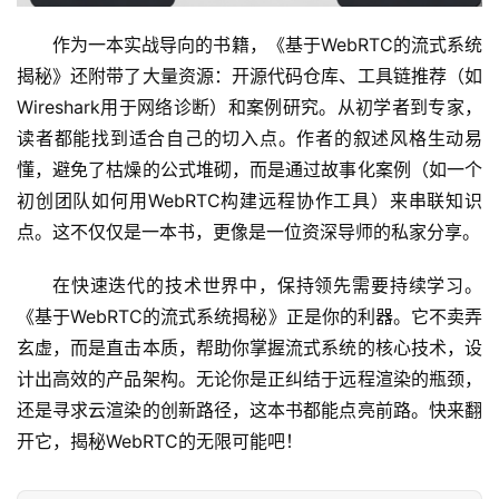
作为一本实战导向的书籍，《基于WebRTC的流式系统
揭秘》还附带了大量资源：开源代码仓库、工具链推荐（如
Wireshark用于网络诊断）和案例研究。从初学者到专家，
读者都能找到适合自己的切入点。作者的叙述风格生动易
懂，避免了枯燥的公式堆砌，而是通过故事化案例（如一个
初创团队如何用WebRTC构建远程协作工具）来串联知识
点。这不仅仅是一本书，更像是一位资深导师的私家分享。
在快速迭代的技术世界中，保持领先需要持续学习。
《基于WebRTC的流式系统揭秘》正是你的利器。它不卖弄
玄虚，而是直击本质，帮助你掌握流式系统的核心技术，设
计出高效的产品架构。无论你是正纠结于远程渲染的瓶颈，
还是寻求云渲染的创新路径，这本书都能点亮前路。快来翻
开它，揭秘WebRTC的无限可能吧！