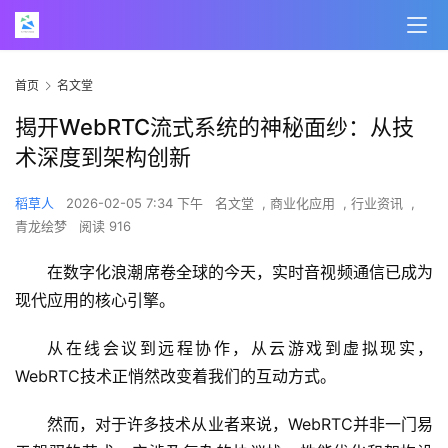
首页
名文堂
揭开WebRTC流式系统的神秘面纱：从技
术深度到架构创新
稻草人
2026-02-05 7:34 下午
名文堂
,
商业化应用
,
行业资讯
,
青龙绘梦
阅读 916
在数字化浪潮席卷全球的今天，实时音视频通信已成为
现代应用的核心引擎。
从在线会议到远程协作，从云游戏到虚拟现实，
WebRTC技术正悄然改变着我们的互动方式。
然而，对于许多技术从业者来说，WebRTC并非一门易