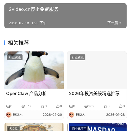
2video.cn停止免费服务
2026-02-18 11:23 下午
下一篇
相关推荐
行业资讯
行业资讯
OpenClaw 产品分析
2026年投资美股精选推荐
0
5.1K
0
0
0
909
0
0
稻草人
2026-02-20
稻草人
2026-01-28
名文堂
商业化应用