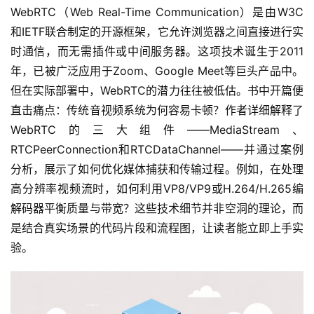
WebRTC（Web Real-Time Communication）是由W3C
和IETF联合制定的开源框架，它允许浏览器之间直接进行实
时通信，而无需插件或中间服务器。这项技术诞生于2011
年，已被广泛应用于Zoom、Google Meet等巨头产品中。
但在实际部署中，WebRTC的潜力往往被低估。书中开篇便
直击痛点：传统音视频系统为何容易卡顿？作者详细解释了
WebRTC的三大组件——MediaStream、
RTCPeerConnection和RTCDataChannel——并通过案例
分析，展示了如何优化媒体捕获和传输过程。例如，在处理
高分辨率视频流时，如何利用VP8/VP9或H.264/H.265编
解码器平衡质量与带宽？这些技术细节并非空洞的理论，而
是结合真实场景的代码片段和流程图，让读者能立即上手实
验。