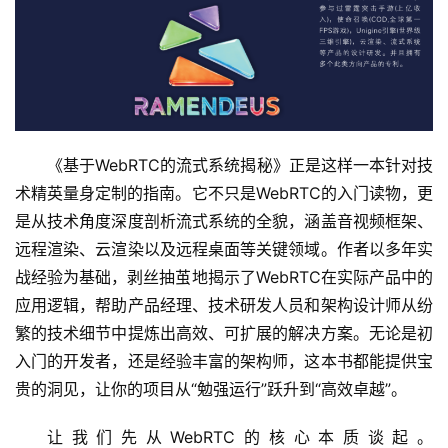
《基于WebRTC的流式系统揭秘》正是这样一本针对技
术精英量身定制的指南。它不只是WebRTC的入门读物，更
是从技术角度深度剖析流式系统的全貌，涵盖音视频框架、
远程渲染、云渲染以及远程桌面等关键领域。作者以多年实
战经验为基础，剥丝抽茧地揭示了WebRTC在实际产品中的
应用逻辑，帮助产品经理、技术研发人员和架构设计师从纷
繁的技术细节中提炼出高效、可扩展的解决方案。无论是初
入门的开发者，还是经验丰富的架构师，这本书都能提供宝
贵的洞见，让你的项目从“勉强运行”跃升到“高效卓越”。
让我们先从WebRTC的核心本质谈起。