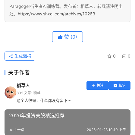
Paragoger衍生者AI训练营。发布者：稻草人，转载请注明出
处：
https://www.shxcj.com/archives/10263
赞
(0)
生成海报
0
0
关于作者
稻草人
关注
私信
832
文章
1
粉丝
这个人很懒，什么都没有留下～
2026年投资美股精选推荐
上一篇
2026-01-28 10:10 下午