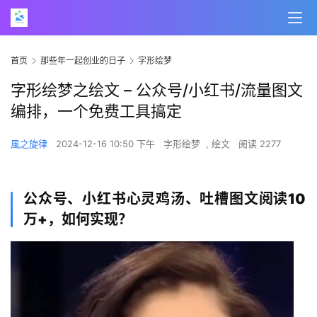
首页
那些年一起创业的日子
字形绘梦
字形绘梦之绘文 – 公众号/小红书/流量图文
编排，一个免费工具搞定
風之旋律
2024-12-16 10:50 下午
字形绘梦
,
绘文
阅读 2277
公众号、小红书心灵鸡汤、吐槽图文阅读10
万+，如何实现？