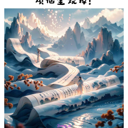
量
化
绘
梦