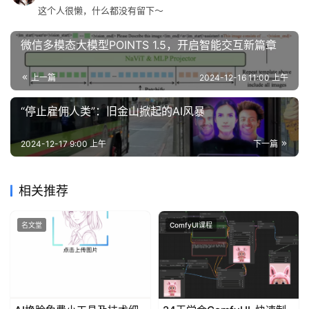
这个人很懒，什么都没有留下～
微信多模态大模型POINTS 1.5，开启智能交互新篇章
上一篇
2024-12-16 11:00 上午
“停止雇佣人类”：旧金山掀起的AI风暴
2024-12-17 9:00 上午
下一篇
相关推荐
名文堂
ComfyUI课程