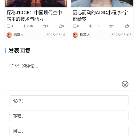
探秘J10CE：中国现代空中
因心而动的AIGC小程序-字
霸主的技术与能力
形绘梦
0
2.1K
0
0
0
1.0K
0
0
稻草人
2025-06-11
稻草人
2025-06-05
发表回复
昵称：
邮箱：
网址：