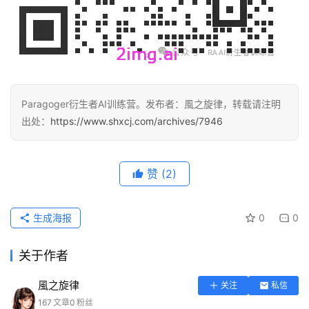
Paragoger衍生者AI训练营。发布者：風之旋律，转载请注明
出处：
https://www.shxcj.com/archives/7946
赞
(2)
生成海报
0
0
关于作者
風之旋律
关注
私信
167
文章
0
粉丝