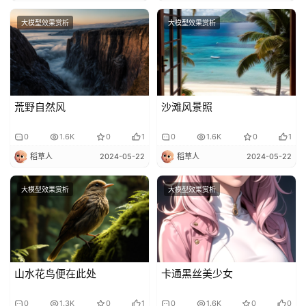
大模型效果赏析
大模型效果赏析
荒野自然风
沙滩风景照
0
1.6K
0
1
0
1.6K
0
1
稻草人
2024-05-22
稻草人
2024-05-22
大模型效果赏析
大模型效果赏析
山水花鸟便在此处
卡通黑丝美少女
0
1.3K
0
1
0
1.6K
0
0