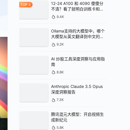
12-24 A100 和 4090 傻傻分
不清？看了就明白训练卡和推
理卡的区别
9.4K
Ollama支持的大模型中，哪个
大模型从英文翻译到中文的效
果最好
9.2K
AI 炒股工具深度洞察与应用指
南
8.8K
Anthropic Claude 3.5 Opus
深度洞察报告
7.3K
腾讯混元大模型：开启视频生
成新纪元
5.8K