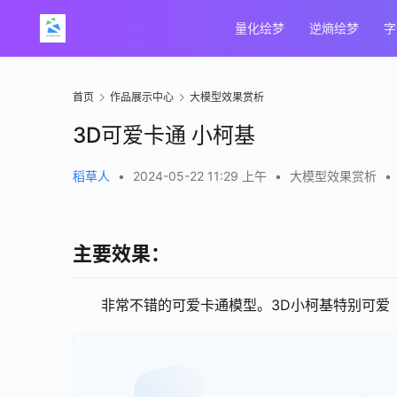
量化绘梦
逆熵绘梦
字
首页
作品展示中心
大模型效果赏析
3D可爱卡通 小柯基
稻草人
•
2024-05-22 11:29 上午
•
大模型效果赏析
•
主要效果：
非常不错的可爱卡通模型。3D小柯基特别可爱