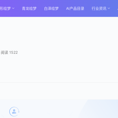
形绘梦
青龙绘梦
白泽绘梦
AI产品目录
行业资讯
阅读 1522