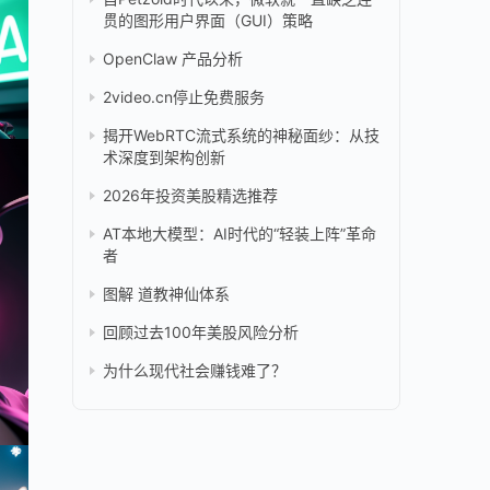
贯的图形用户界面（GUI）策略
OpenClaw 产品分析
2video.cn停止免费服务
揭开WebRTC流式系统的神秘面纱：从技
术深度到架构创新
2026年投资美股精选推荐
AT本地大模型：AI时代的“轻装上阵”革命
者
图解 道教神仙体系
回顾过去100年美股风险分析
为什么现代社会赚钱难了？