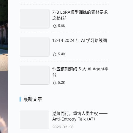
7-3 LoRA模型训练的素材要求
之秘籍1
5.6K
12-14 2024 年 AI 学习路线图
5.4K
你应该知道的 5 大 AI Agent平
台
5.2K
最新文章
逆熵而行，重铸人类主权 ——
Anti-Entropy Talk (AT)
2026-03-28