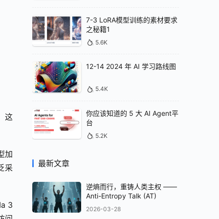
7-3 LoRA模型训练的素材要求
之秘籍1
5.6K
12-14 2024 年 AI 学习路线图
5.4K
你应该知道的 5 大 AI Agent平
，这
台
5.2K
型加
最新文章
泛采
逆熵而行，重铸人类主权 ——
Anti-Entropy Talk (AT)
3 
2026-03-28
访问