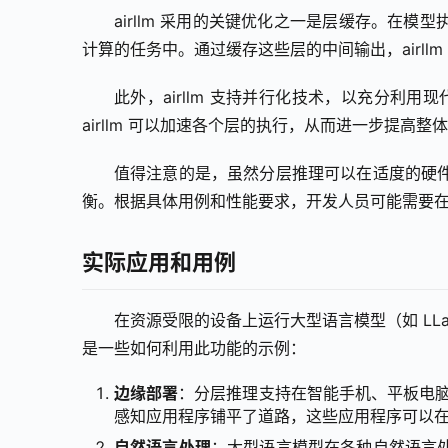
airllm 采用的关键优化之一是层缓存。在
计算的任务中。通过缓存这些层的中间输出，airll
此外，airllm 支持并行化技术，以充分利用
airllm 可以加速各个层的执行，从而进一步提高整
值得注意的是，虽然分层推理可以在适度的硬
衡。根据具体用例和性能要求，开发人员可能需要
实际应用和用例
在资源受限的设备上运行大型语言模型（如 LLa
是一些如何利用此功能的示例：
边缘部署
：分层推理支持在智能手机、平板电脑
感知应用程序铺平了道路，这些应用程序可以
自然语言处理
：大型语言模型在各种自然语言