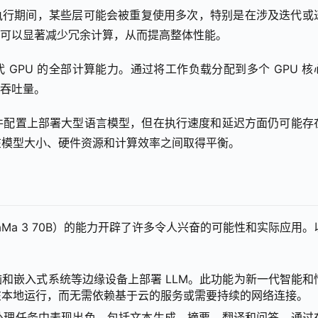
模型执行期间，某些层可能会被重复使用多次，特别是在涉及迭代或
m 可以显著减少冗余计算，从而提高整体性能。
现代 GPU 的全部计算能力。通过将工作负载分配到多个 GPU 核
体吞吐量。
件配置上部署大型语言模型，但在执行速度和延迟方面仍可能存
在模型大小、硬件资源和计算效率之间取得平衡。
Ma 3 70B）的能力开辟了许多令人兴奋的可能性和实际应用。
和嵌入式系统等边缘设备上部署 LLM。此功能为新一代智能和
在本地运行，而无需依赖基于云的服务或需要持续的网络连接。
处理任务中表现出色，包括文本生成、摘要、翻译和问答。通过