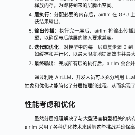
释放内存，为即将到来的层腾出空间。
层执行
：分配必要的内存后，airllm 在 
获结果输出。
输出传播
：执行完一层后，airllm 将输
塑，以确保与后续层的输入要求兼容。
迭代和优化
：对模型中的每一层重复步骤 3 到 
如缓存和并行化，以最大限度地提高效率并最
最终输出
：完成所有层的执行后，airllm 
通过利用 AirLLM，开发人员可以充分利用 L
抽象和优化功能简化了分层推理的过程，从而实现
性能考虑和优化
虽然分层推理解决了与大型语言模型相关的内
airllm 采用了各种优化技术来缓解这些挑战并确保