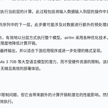
GPU 上执行当前层的计算。此过程包括将输入数据输入到层的操作中
出传播到序列中的下一层。此步骤可能涉及对数据进行额外的预处理
5，有效地以分层方式执行整个模型。airllm 采用各种优化技术
大限度地降低计算开销。
会合并最终输出，并以适合下游应用程序或进一步处理的格式呈现。
LaMa 3 70B 等大型语言模型的潜力，而不受硬件资源的限制。该
了无缝且高效的部署体验。
存限制问题，但它会带来额外的计算开销和潜在的性能影响。然
高效执行。