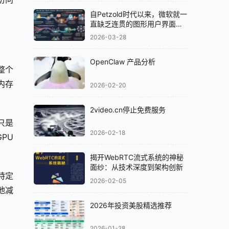
自Petzold时代以来，微软就一
直缺乏连贯的图形用户界面
（GUI）策略
2026-03-28
OpenClaw 产品分析
整个
内存
2026-02-20
2video.cn停止免费服务
只是
2026-02-18
U 
揭开WebRTC流式系统的神秘
面纱：从技术深度到架构创新
特定
2026-02-05
地减
2026年投资美股精选推荐
2026-01-28