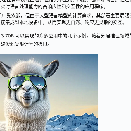
有实时语言处理能力的高响应性和交互性的应用程序。
手广受欢迎，但由于大型语言模型的计算需求，其部署主要局限
直接集成到本地设备中，从而实现更自然、响应更灵敏的交互。
 3 70B 可以实现的众多应用中的几个示例。随着分层推理领域
突破资源受限计算的极限。