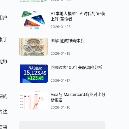
AT本地大模型：AI时代的“轻装
用户
上阵”革命者
2026-01-25
象了
图解 道教神仙体系
2026-01-19
员能够
回顾过去100年美股风险分析
2026-01-17
Visa与 Mastercard商业对比分
必要的
析报告
2026-01-16
的边
层来