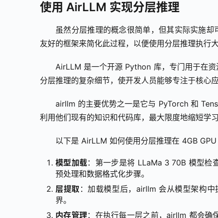
使用 AirLLM 实现分层推理
虽然分层推理的概念很简单，但其实际实施却可
友好的框架来简化此过程，以便使用分层推理执行
AirLLM 是一个开源 Python 库，专门用
分层推理的复杂细节，使开发人员能够专注于核心
airllm 的主要优势之一是它与 PyTorch 
利用他们现有的知识和代码库，最大限度地缩短学
以下是 AirLLM 如何使用分层推理在 4GB GPU
模型加载
：第一步是将 LLaMa 3 70B 模
预处理和数据格式化步骤。
层提取
：加载模型后，airllm 会从模型
界。
内存管理
：在执行每一层之前，airllm 都