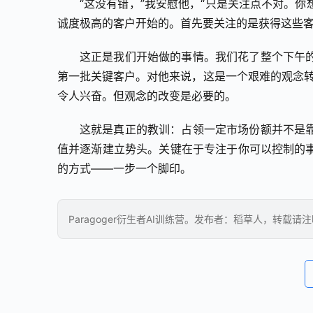
“这没有错，”我安慰他，“只是关注点不对。
诚度极高的客户开始的。首先要关注的是获得这些客
这正是我们开始做的事情。我们花了整个下午
第一批关键客户。对他来说，这是一个艰难的观念转变
令人兴奋。但观念的改变是必要的。
这就是真正的教训：占领一定市场份额并不是
值并逐渐建立势头。关键在于专注于你可以控制的
的方式——一步一个脚印。
Paragoger衍生者AI训练营。发布者：稻草人，转载请