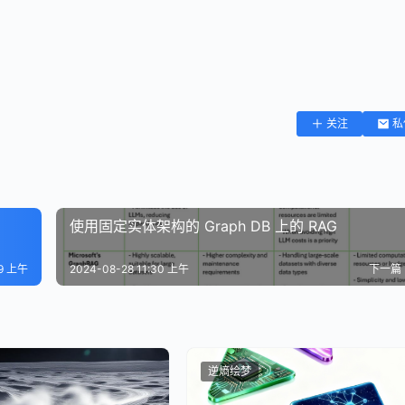
关注
私
使用固定实体架构的 Graph DB 上的 RAG
09 上午
2024-08-28 11:30 上午
下一篇
逆熵绘梦