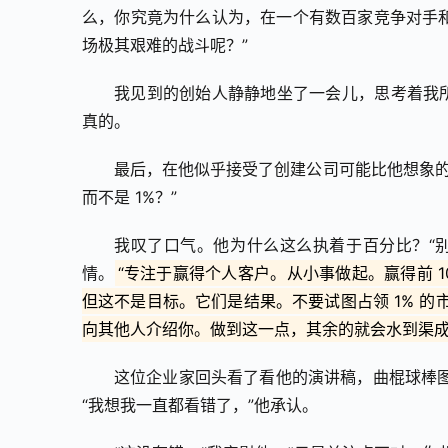
么，你究竟为什么认为，在一个有数百家竞争对手和
场极其艰难的战斗呢？”
我见到的创始人静静地坐了一会儿，思考着我所
真的。
最后，在他似乎接受了创建公司可能比他想象的
而不是 1%？”
我叹了口气。他为什么这么执着于百分比？“
情。
“专注于赢得个人客户。从小事做起。赢得前 10 
但这不是目标。它们是结果。不要试图占领 1% 的
向其他人介绍你。做到这一点，其余的就会水到渠成
这位企业家回头看了看他的演讲稿，曲棍球棒
“我想我一直都看错了，”他承认。