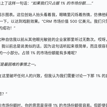
加上了这样一句话：
“如果我们只占据 1% 的市场份额……”
展示图表。这位创始人抬头看着我，眼睛里闪烁着热情，仿佛他
下，以达到戏剧效果。“CRM 市场价值 500 亿美元。我们只需
的成功！”
种自信我以前从其他眼​​光敏锐的企业家那里听过无数次。哎呀
。我以前总是说类似的话，因为这句话听起来很简单，而且很容
的一小部分。占领 1% 的市场份额能有多难呢？
都是最困难的事情之一。
在这里破坏任何人的兴致，但我认为我们需要讨论一下那 1% 的
？”
 的市场份额时，你的意思是获得 1% 的市场份额很容易。但即使