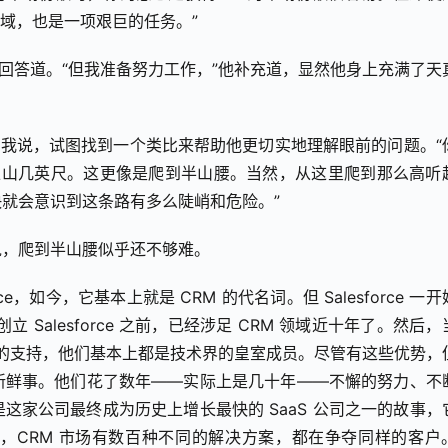
领域，也是一项艰巨的任务。”
他回答道。“但我准备努力工作，”他补充道，显然他身上充满了天
”我说，试图找到一个类比来帮助他更切实地理解眼前的问题。“
上山几英尺。这更像是爬到半山腰。当然，从这里爬到那么高听
就会意识到这条路有多么陡峭和危险。”
说，爬到半山腰似乎还不够难。
ce，如今，它基本上就是 CRM 的代名词。但 Salesforce 一
Salesforce 之前，已经涉足 CRM 领域近十年了。然后，
诺的支持，他们基本上都是技术界的皇室成员。尽管有这些优势，
新鲜事。他们花了数年——实际上是几十年——不懈的努力、不
这家公司最终成为历史上增长最快的 SaaS 公司之一的故事，
，CRM 市场有数百种不同的解决方案，都在争夺同样的客户