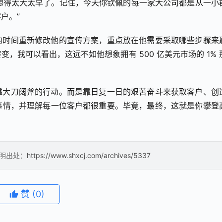
你想得太大太早了。记住，今天你钦佩的每一家大公司都是从一小
户。”
的时间重新修改他的宣传方案，重点放在他需要采取哪些步骤来
，我可以看出，这远不如他想象拥有 500 亿美元市场的 1% 
靠大刀阔斧的行动。而是靠日复一日的艰苦奋斗来获取客户、创
事情，并理解每一位客户都很重要。毕竟，最终，这就是你攀登
注明出处：
https://www.shxcj.com/archives/5337
赞
(0)