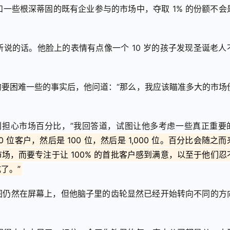
一些根深蒂固的既有企业参与的市场中，夺取 1% 的份额不会
说的话。他脸上的表情有点像一个 10 岁的孩子发现圣诞老人
要困难一些的事实后，他问道：“那么，我应该瞄准多大的市场
别担心市场百分比，”我回答道，试图让他多考虑一些真正重要
位客户，然后是 100 位，然后是 1,000 位。百分比会随之而
市场，而要专注于让 100% 的首批客户感到满意，以至于他们忍
了。”
图仍然在屏幕上，但他脑子里的齿轮显然已经开始转向不同的方