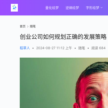
量化绘梦
逆熵绘梦
字形绘梦
首页
随笔
创业公司如何规划正确的发展策略
稻草人
•
2024-08-27 11:12 上午
•
随笔
•
阅读 684