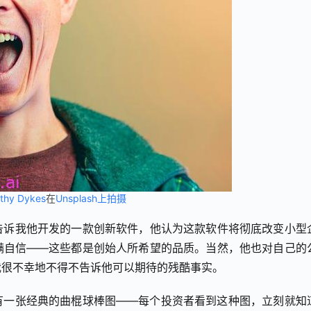
thy Dykes
在
Unsplash上拍摄
告诉我他开发的一款创新软件，他认为这款软件将彻底改变小型
满自信——这些都是创始人所希望的品质。当然，他也对自己的
我很不幸地不得不告诉他可以期待的残酷事实。
有一张经典的曲棍球棒图——每个投资者看到这种图，立刻就知