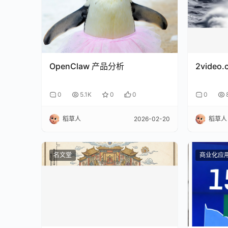
OpenClaw 产品分析
2vide
0
5.1K
0
0
0
稻草人
2026-02-20
稻草人
名文堂
商业化应