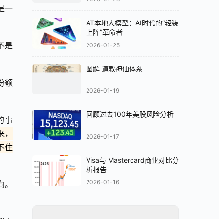
是一
AT本地大模型：AI时代的“轻装
上阵”革命者
不是
2026-01-25
图解 道教神仙体系
份额
2026-01-19
回顾过去100年美股风险分析
的事
来，
2026-01-17
不住
Visa与 Mastercard商业对比分
析报告
2026-01-16
向。