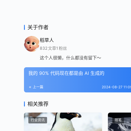
关于作者
稻草人
832
文章
1
粉丝
这个人很懒，什么都没有留下～
我的 90% 代码现在都是由 AI 生成的
上一篇
2024-08-27 11:
相关推荐
行业资讯
随笔