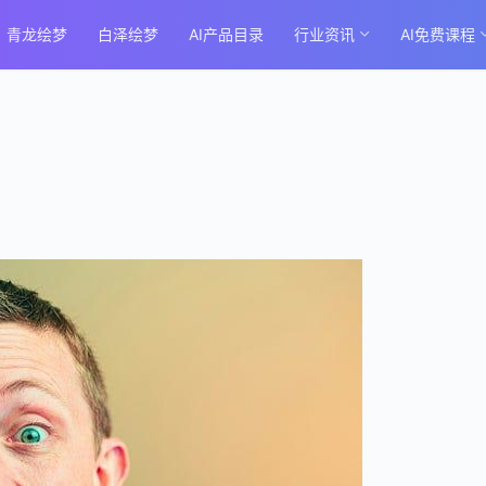
青龙绘梦
白泽绘梦
AI产品目录
行业资讯
AI免费课程