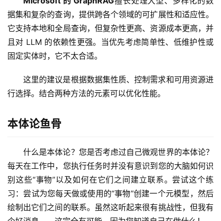
Microsoft 的 GraphRAG
擅长处理大型、多样化的数
据集和复杂的查询，提供跨各个领域的可扩展性和适应性。
它支持本地和全局查询，但复杂性更高、资源成本更高，并
且对 LLM 的依赖性更强。当优先考虑简单性、低维护性或
固定实体时，它不太合适。
这里的建议是根据数据集性质、控制需求和可用资源进
行选择。结合两种方法的元素可以优化性能。
本体论鱼骨
什么是本体论？您是否考虑过自己微观世界的本体论？
每天在工作中，您执行任务时并没有意识到您的大脑如何识
别这些“事物”以及如何在它们之间建立联系。尝试这个练
习：尝试为您每天做或使用的“事物”创建一个元模型，然后
绘制出它们之间的联系。虽然这听起来很有挑战性，但我有
个好消息——这完全有可能，因为您知道自己在做什么！