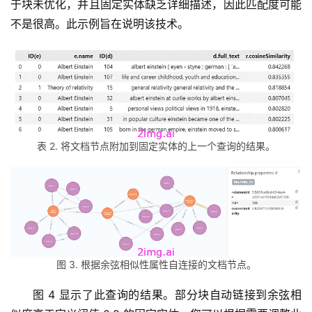
于块未优化，并且固定实体缺乏详细描述，因此匹配度可能
不是很高。此示例旨在说明该技术。
表 2. 将文档节点附加到固定实体的上一个查询的结果。
图 3. 根据余弦相似性属性自连接的文档节点。
图 4 显示了此查询的结果。部分块自动链接到余弦相