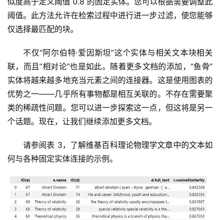
似度高于定义阈值 0.8 的固定实体。您可以根据需要调整此
阈值。此方法允许在检索过程中进行进一步过滤，使您能够
仅选择最匹配的块。
不仅“阿尔伯特·爱因斯坦”这个实体与相关文本块相关
联，而且“相对论”也是如此。随着更多文档的添加，“鱼骨”
实体将越来越多地充当元素之间的连接器。这是使用图表的
优势之一——几乎所有事物都是相互关联的。不存在需要聚
类的稀疏性问题。您可以进一步探索这一点，但这将是另一
个话题。现在，让我们继续添加更多文档。
请参阅表 3，了解维基百科理论物理学文章中的文本如
何与各种固定实体连接的示例。