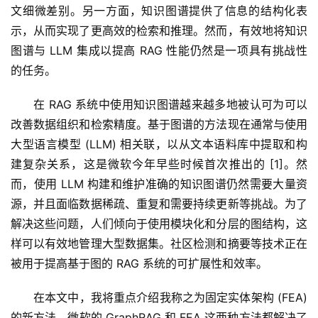
文细微差别。另一方面，知识图谱提供了信息的结构化表
示，从而实现了更高效的检索和推理。然而，有效地将知识
图谱与 LLM 集成以提高 RAG 性能仍然是一项具有挑战性
的任务。
在 RAG 系统中使用知识图谱越来越多地被认可为可以
改善数据组织和检索精度。基于图谱的方法现在通常与使用
大型语言模型 (LLM) 相关联，以从文本语料库中提取和构
建复杂关系，这是微软今年早些时候首次推出的 [1]。然
而，使用 LLM 构建和维护准确的知识图谱仍然需要大量资
源，并且面临数据稀疏、重复和需要持续更新等挑战。为了
解决这些问题，人们倾向于使用模块化和分层的图结构，这
样可以有效地管理大型数据集。社区检测和摘要等技术正在
被用于提高基于图的 RAG 系统的可扩展性和效率。
在本文中，我将重点介绍我称之为固定实体架构 (FEA) 
的新方法。微软的 GraphRAG 和 FEA 这两种方法都解决了