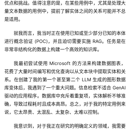
优点和挑战。值得注意的是，在某些用例中，尤其是处理大
量文本数据的用例中，提前了解实体之间的关系可能并不总
是适用。
就我而言，我当时正在使用已知或至少部分已知的本体
进行概念验证 (POC)，并且迫切需要实施 RAG。任务是在
非常非结构化的数据上构建一个高效的知识库。
我最初尝试使用 Microsoft 的方法来构建数据图表，
花费了大量时间编写和优化查询以从文本块中提取实体和关
系。在创建了我的第一个甚至第二个 LLM 生成的图形数据
库变体后，我遇到了一个重大问题。信息检索不适合 GenAI 
驱动的应用程序。数据库中充斥着重复项，实体解析不够准
确，导致过程耗时且成本高昂。总之，对于我的特定用例来
说，它太昂贵、太混乱、太复杂、太难以控制。
我意识到，对于我正在研究的明确定义的领域，我需要