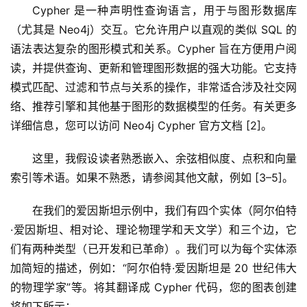
Cypher 是一种声明性查询语言，用于与图形数据库
（尤其是 Neo4j）交互。它允许用户以直观的类似 SQL 的
语法表达复杂的图形模式和关系。Cypher 旨在方便用户阅
读，并提供查询、更新和管理图形数据的强大功能。它支持
模式匹配、过滤和节点与关系的操作，非常适合涉及社交网
络、推荐引擎和其他基于图形的数据模型的任务。有关更多
详细信息，您可以访问 Neo4j Cypher 官方文档 [2]。
这里，我假设读者熟悉嵌入、余弦相似度、点积和向量
索引等术语。如果不熟悉，请参阅其他文献，例如 [3–5]。
在我们的爱因斯坦示例中，我们有四个实体（阿尔伯特
·爱因斯坦、相对论、理论物理学和天文学）和三个边，它
们有两种类型（已开发和已革命）。我们可以为每个实体添
加简短的描述，例如：“阿尔伯特·爱因斯坦是 20 世纪伟大
的物理学家”等。将其翻译成 Cypher 代码，您的图表创建
将如下所示：