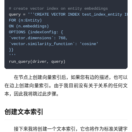
# create vector index on entity embeddings
query = 
'''CREATE VECTOR INDEX test_index_entity IF N
FOR (n:Entity)

ON (n.embeddings)

OPTIONS {indexConfig: {

`vector.dimensions`: 768,

`vector.similarity_function`: 'cosine'

}}

'''
run_query(driver, query)
在节点上创建向量索引后，如果您有边的描述，也可以
在边上创建向量索引。由于我目前没有关于关系的任何文
本，因此我将跳过此步骤。
创建文本索引
接下来我将创建一个文本索引，它也将作为标准关键字