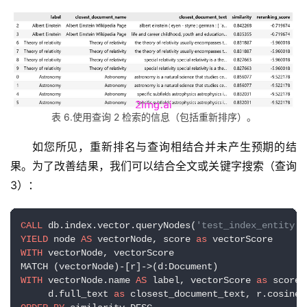
表 6.使用查询 2 检索的信息（包括重新排序）。
如您所见，重新排名与查询相结合并未产生预期的结
果。为了改善结果，我们可以结合全文或关键字搜索（查询 
3）：
CALL
 db.index.vector.queryNodes(
'test_index_entity',
YIELD
 node 
AS
 vectorNode, score 
as
WITH
 vectorNode, vectorScore

WITH
 vectorNode.name 
AS
 label, vectorScore 
as
 score,
     d.full_text 
as
 closest_document_text, r.cosineS