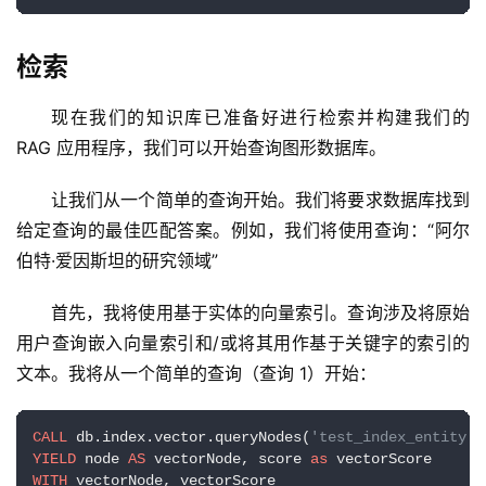
检索
现在我们的知识库已准备好进行检索并构建我们的 
RAG 应用程序，我们可以开始查询图形数据库。
让我们从一个简单的查询开始。我​​们将要求数据库找到
给定查询的最佳匹配答案。例如，我们将使用查询：“阿尔
伯特·爱因斯坦的研究领域”
首先，我将使用基于实体的向量索引。查询涉及将原始
用户查询嵌入向量索引和/或将其用作基于关键字的索引的
文本。我将从一个简单的查询（查询 1）开始：
CALL
 db.index.vector.queryNodes(
'test_index_entity',
YIELD
 node 
AS
 vectorNode, score 
as
WITH