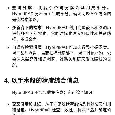
A
查询分解
：将复杂查询分解为其组成部分。
I
HybridRAG 分析每个组成部分，确定问题各个方面的
最佳检索策略。
V
I
多管齐下的搜索
：HybridRAG 利用向量嵌入和图遍历
P
进行多方面的搜索。它同时探索语义相似性和关系路
课
径，不遗余力。
程
自适应检索深度
：HybridRAG 可动态调整挖掘深度。
对于某些查询，表面扫描就足够了。对于其他查询，它
关
会深入探究其知识图谱，遵循关系链来发现隐藏的见
于
解。
我
们
4. 以手术般的精度综合信息
HybridRAG 不仅仅收集信息；它还综合知识：
交叉引用和验证
：从不同来源检索的信息经过交叉引用
和验证。HybridRAG 检查一致性、解决矛盾并确定确