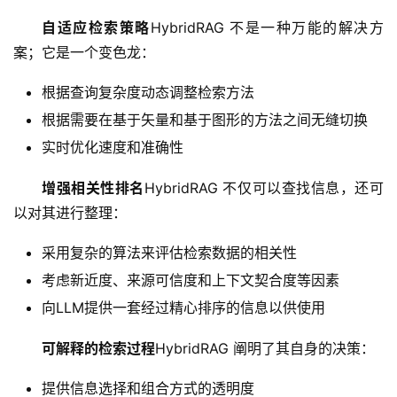
自适应检索策略
HybridRAG 不是一种万能的解决方
案；它是一个变色龙：
根据查询复杂度动态调整检索方法
根据需要在基于矢量和基于图形的方法之间无缝切换
实时优化速度和准确性
增强相关性排名
HybridRAG 不仅可以查找信息，还可
以对其进行整理：
量
化
采用复杂的算法来评估检索数据的相关性
绘
考虑新近度、来源可信度和上下文契合度等因素
梦
向LLM提供一套经过精心排序的信息以供使用
逆
可解释的检索过程
HybridRAG 阐明了其自身的决策：
熵
绘
提供信息选择和组合方式的透明度