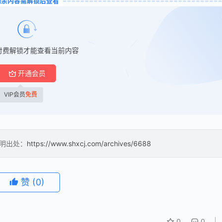
剩余内容需解锁后查看
付费解锁才能查看当前内容
开通会员
VIP会员
免费
注明出处：
https://www.shxcj.com/archives/6688
赞
(0)
0
0