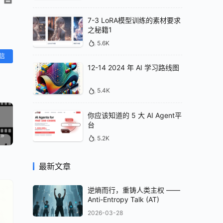
7-3 LoRA模型训练的素材要求
之秘籍1
5.6K
信
12-14 2024 年 AI 学习路线图
5.4K
你应该知道的 5 大 AI Agent平
台
5.2K
最新文章
逆熵而行，重铸人类主权 ——
Anti-Entropy Talk (AT)
2026-03-28