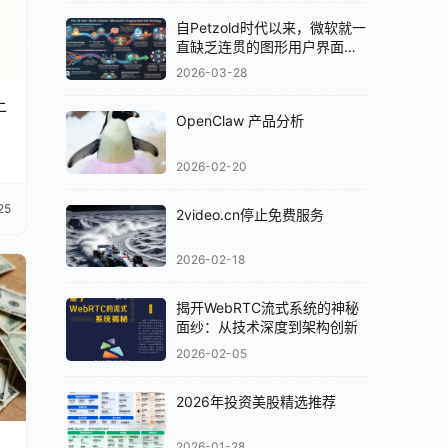
自Petzold时代以来，微软就一
直缺乏连贯的图形用户界面
（GUI）策略
2026-03-28
上
OpenClaw 产品分析
2026-02-20
25
2video.cn停止免费服务
2026-02-18
揭开WebRTC流式系统的神秘
面纱：从技术深度到架构创新
2026-02-05
2026年投资美股精选推荐
2026-01-28