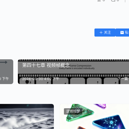
关注
私
第四十七章 视频帧概念
00 下午
2024-09-30 4:02 下午
下一篇
逆熵绘梦