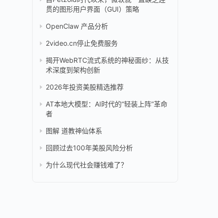
贯的图形用户界面（GUI）策略
OpenClaw 产品分析
2video.cn停止免费服务
揭开WebRTC流式系统的神秘面纱：从技
术深度到架构创新
2026年投资美股精选推荐
AT本地大模型：AI时代的“轻装上阵”革命
者
图解 道教神仙体系
回顾过去100年美股风险分析
为什么现代社会赚钱难了？