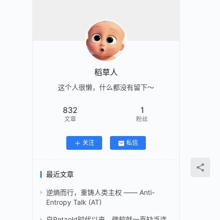
稻草人
这个人很懒，什么都没有留下～
832
1
文章
粉丝
关注
私信
最近文章
逆熵而行，重铸人类主权 —— Anti-
Entropy Talk (AT)
自Petzold时代以来，微软就一直缺乏连