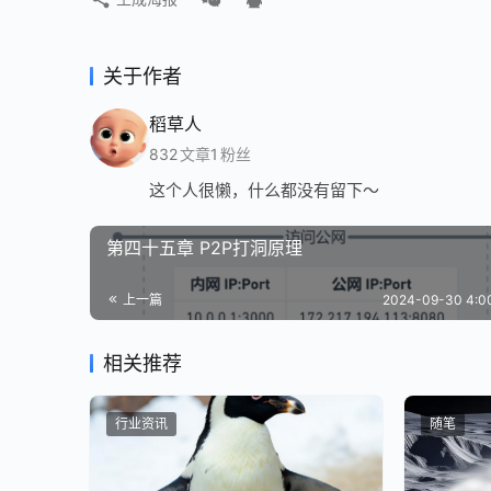
关于作者
稻草人
832
文章
1
粉丝
这个人很懒，什么都没有留下～
第四十五章 P2P打洞原理
上一篇
2024-09-30 4:
相关推荐
行业资讯
随笔