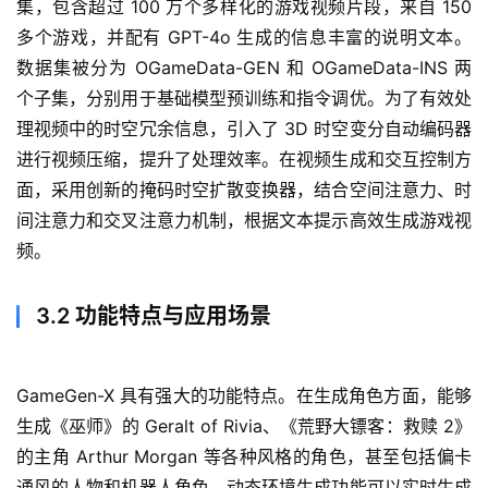
集，包含超过 100 万个多样化的游戏视频片段，来自 150 
多个游戏，并配有 GPT-4o 生成的信息丰富的说明文本。
数据集被分为 OGameData-GEN 和 OGameData-INS 两
个子集，分别用于基础模型预训练和指令调优。为了有效处
理视频中的时空冗余信息，引入了 3D 时空变分自动编码器
进行视频压缩，提升了处理效率。在视频生成和交互控制方
面，采用创新的掩码时空扩散变换器，结合空间注意力、时
间注意力和交叉注意力机制，根据文本提示高效生成游戏视
频。
3.2 功能特点与应用场景
GameGen-X 具有强大的功能特点。在生成角色方面，能够
生成《巫师》的 Geralt of Rivia、《荒野大镖客：救赎 2》
的主角 Arthur Morgan 等各种风格的角色，甚至包括偏卡
通风的人物和机器人角色。动态环境生成功能可以实时生成