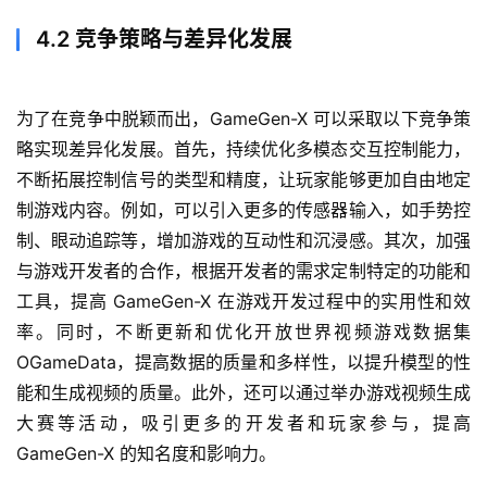
4.2 竞争策略与差异化发展
为了在竞争中脱颖而出，GameGen-X 可以采取以下竞争策
略实现差异化发展。首先，持续优化多模态交互控制能力，
不断拓展控制信号的类型和精度，让玩家能够更加自由地定
制游戏内容。例如，可以引入更多的传感器输入，如手势控
制、眼动追踪等，增加游戏的互动性和沉浸感。其次，加强
与游戏开发者的合作，根据开发者的需求定制特定的功能和
工具，提高 GameGen-X 在游戏开发过程中的实用性和效
率。同时，不断更新和优化开放世界视频游戏数据集 
OGameData，提高数据的质量和多样性，以提升模型的性
能和生成视频的质量。此外，还可以通过举办游戏视频生成
大赛等活动，吸引更多的开发者和玩家参与，提高 
GameGen-X 的知名度和影响力。