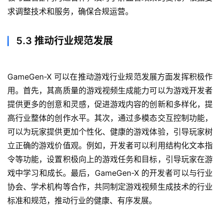
课
求调整技术和服务，确保合规运营。
程
关
5.3 推动行业规范发展
于
我
们
GameGen-X 可以在推动游戏行业规范发展方面发挥积极作
用。首先，其高质量的游戏视频生成能力可以为游戏开发者
提供更多的创意和灵感，促进游戏内容的创新和多样化，提
高行业整体的创作水平。其次，通过多模态交互控制功能，
可以为玩家提供更加个性化、健康的游戏体验，引导玩家树
立正确的游戏价值观。例如，开发者可以利用结构化文本指
令等功能，设置积极向上的游戏任务和目标，引导玩家在游
戏中学习和成长。最后，GameGen-X 的开发者可以与行业
协会、学术机构等合作，共同制定游戏视频生成技术的行业
标准和规范，推动行业的健康、有序发展。