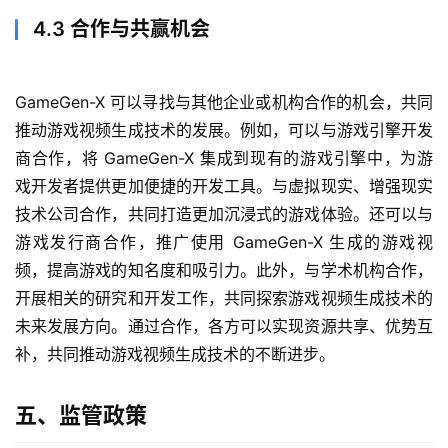
4.3 合作与共赢机会
GameGen-X 可以寻找与其他企业或机构合作的机会，共同
量
推动游戏视频生成技术的发展。例如，可以与游戏引擎开发
化
商合作，将 GameGen-X 集成到现有的游戏引擎中，为游
绘
梦
戏开发者提供更加便捷的开发工具。与虚拟现实、增强现实
技术公司合作，共同打造更加沉浸式的游戏体验。还可以与
逆
游戏发行商合作，推广使用 GameGen-X 生成的游戏视
熵
频，提高游戏的知名度和吸引力。此外，与学术机构合作，
绘
开展相关的研究和开发工作，共同探索游戏视频生成技术的
梦
未来发展方向。通过合作，各方可以实现资源共享、优势互
补，共同推动游戏视频生成技术的不断进步。
字
形
五、监管政策
绘
梦