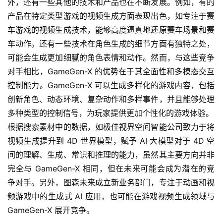
外，还有一些其他的技术和产品也在不断发展。例如，有的
产品在特定类型游戏的视频生成方面表现出色，如专注于赛
车游戏的视频生成技术，能够高度逼真地还原赛车场景和赛
车动作。还有一些技术在角色生成的细节方面有独特之处，
可能会生成更加细腻的角色表情和动作。然而，与这些竞争
对手相比，GameGen-X 的优势在于其全面性和多模态交互
控制能力。GameGen-X 可以生成多样化的游戏内容，包括
创新角色、动态环境、复杂动作和多样事件，并且能够处理
多种类型的控制信号，为玩家提供更加个性化的游戏体验。
根据搜索素材中的数据，如极佳视界空间智能公司致力于将
视频生成提升到 4D 世界模型，赋予 AI 大模型对于 4D 空
间的理解、生成、常识和推理的能力，虽然其主要方向并非
完全与 GameGen-X 相同，但在未来可能会成为潜在的竞
争对手。另外，图森未来成立新业务部门，专注于动画和视
频游戏中的生成式 AI 应用，也可能在游戏视频生成领域与 
GameGen-X 展开竞争。