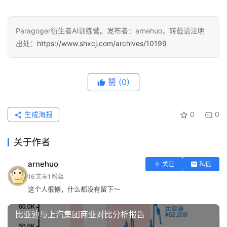
Paragoger衍生者AI训练营。发布者：arnehuo，转载请注明
出处：
https://www.shxcj.com/archives/10199
赞
(0)
生成海报
0
0
关于作者
arnehuo
关注
私信
16
文章
1
粉丝
这个人很懒，什么都没有留下～
比亚迪与上汽集团商业对比分析报告