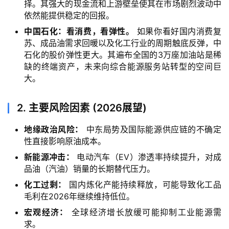
择。其强大的现金流和上游壁垒使其在市场剧烈波动中
关
依然能提供稳定的回报。
于
中国石化：看消费，看弹性。
如果你看好国内消费复
我
苏、成品油需求回暖以及化工行业的周期触底反弹，中
们
石化的股价弹性更大。其遍布全国的3万座加油站是稀
缺的终端资产，未来向综合能源服务站转型的空间巨
大。
2. 主要风险因素 (2026展望)
地缘政治风险：
中东局势及国际能源供应链的不确定
性直接影响原油成本。
新能源冲击：
电动汽车（EV）渗透率持续提升，对成
品油（汽油）销量的长期替代压力。
化工过剩：
国内炼化产能持续释放，可能导致化工品
毛利在2026年继续维持低位。
宏观经济：
全球经济增长放缓可能抑制工业能源需
求。