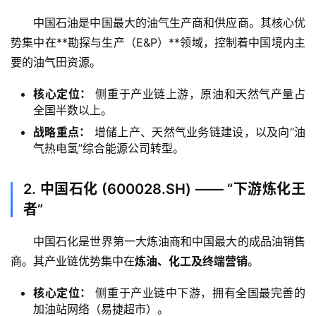
中国石油是中国最大的油气生产商和供应商。其核心优
势集中在**勘探与生产（E&P）**领域，控制着中国境内主
要的油气田资源。
核心定位：
侧重于产业链上游，原油和天然气产量占
全国半数以上。
战略重点：
增储上产、天然气业务链建设，以及向“油
气热电氢”综合能源公司转型。
2. 中国石化 (600028.SH) —— “下游炼化王
者”
中国石化是世界第一大炼油商和中国最大的成品油销售
商。其产业链优势集中在
炼油、化工及终端营销
。
核心定位：
侧重于产业链中下游，拥有全国最完善的
加油站网络（易捷超市）。