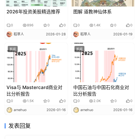
2026年投资美股精选推荐
图解 道教神仙体系
0
896
0
0
0
1.4K
0
0
稻草人
2026-01-28
稻草人
2026-01-19
新闻
新闻
Visa与 Mastercard商业对
中国石油与中国石化商业对
比分析报告
比分析报告
0
1.5K
0
0
0
2.0K
0
0
arnehuo
2026-01-16
arnehuo
2026-01-16
发表回复