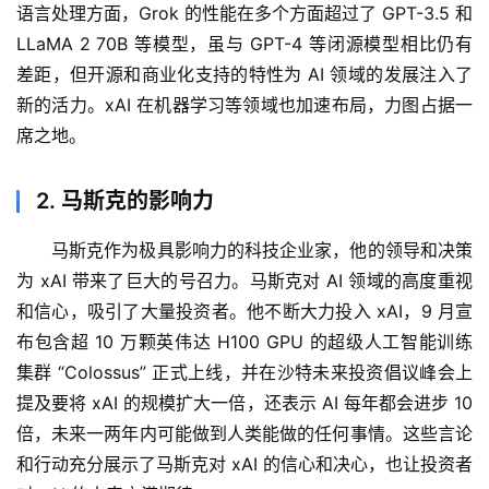
语言处理方面，Grok 的性能在多个方面超过了 GPT-3.5 和 
LLaMA 2 70B 等模型，虽与 GPT-4 等闭源模型相比仍有
差距，但开源和商业化支持的特性为 AI 领域的发展注入了
新的活力。xAI 在机器学习等领域也加速布局，力图占据一
席之地。
2. 马斯克的影响力
马斯克作为极具影响力的科技企业家，他的领导和决策
为 xAI 带来了巨大的号召力。马斯克对 AI 领域的高度重视
和信心，吸引了大量投资者。他不断大力投入 xAI，9 月宣
布包含超 10 万颗英伟达 H100 GPU 的超级人工智能训练
集群 “Colossus” 正式上线，并在沙特未来投资倡议峰会上
提及要将 xAI 的规模扩大一倍，还表示 AI 每年都会进步 10 
倍，未来一两年内可能做到人类能做的任何事情。这些言论
和行动充分展示了马斯克对 xAI 的信心和决心，也让投资者