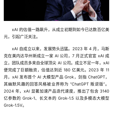
xAI 的估值一路飙升，从成立初期到如今已达数百亿美
元，引起广泛关注。
xAI 自成立以来，发展势头迅猛。2023 年 4 月，马斯
克在美内达华州新成立一家 AI 公司，7 月正式官宣 xAI 成
立，团队成员多来自全球顶尖 AI 公司。成立不足一年，xAI 
便完成了巨额融资，估值达到近 180 亿美元。2023 年 11 
月，xAI 发布首个 AI 大模型产品 Grok，剑指 ChatGPT，
其幽默风趣的回答风格被业界称为 “ChatGPT 叛逆版”。
2024 年，xAI 显著加速产品迭代速度，推出了包含 3140 
亿参数的 Grok-1、长文本的 Grok-1.5 以及多模态大模型 
Grok-1.5V。