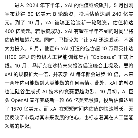
进入 2024 年下半年，xAI 的估值继续飙升。5 月份刚
宣布获得 60 亿美元 B 轮融资，投后估值达到 240 亿美
元。到了 10 月，xAI 被曝正洽谈新一轮融资，估值将达 
400 亿美元。若融资成功，xAI 有望在半年不到的时间里将
估值增加超六成。同时，马斯克为了让 xAI 迅速崛起，不断
大力投入。9 月，他宣布 xAI 打造的包含超 10 万颗英伟达 
H100 GPU 的超级人工智能训练集群 “Colossus” 正式上
线。10 月，马斯克在沙特未来投资倡议峰会上提及，要将 
xAI 的规模扩大一倍，并表示 AI 每年都会进步 10 倍，未来
一两年内可能做到人类能做的任何事情。此外，xAI 的融资
也让硅谷生成式 AI 技术的竞赛更趋激烈。10 月初，AI 巨
头 OpenAI 宣布完成新一轮 66 亿美元融资，投后估值达到
了 1570 亿美元。而 xAI 在短短时间内估值的快速增长，无
疑反映了市场对其未来发展的信心，也标志着其在人工智能
领域的崛起。