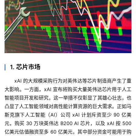
1. 芯片市场
xAI 的大规模采购行为对英伟达等芯片制造商产生了重
大影响。一方面，xAI 宣布将购买大量英伟达芯片用于人工
智能项目开发和研究，这一举措不仅彰显了其雄心壮志，也
凸显了人工智能领域对高性能计算资源的巨大需求。正如马
斯克旗下人工智能（AI）公司 xAI 计划斥资至少 90 亿美
元，购买 30 万块英伟达 B200 AI 芯片，以及 xAI 按 500 
亿美元估值融资至多 60 亿美元，其中部分资金可能用于购
量