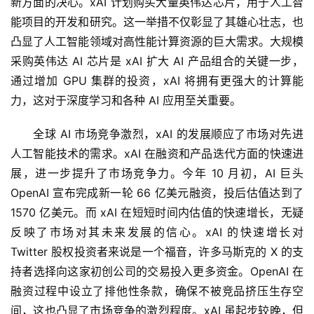
新方面的决心。xAI 计划购买大量英伟达芯片，用于人工智
我
能项目的开发和研究。这一举措不仅彰显了其雄心壮志，也
们
凸显了人工智能领域对高性能计算资源的巨大需求。大规模
采购英伟达 AI 芯片是 xAI 扩大 AI 产品组合的关键一步，
通过增加 GPU 集群的投资，xAI 将拥有更强大的计算能
力，这对于深度学习和各种 AI 应用至关重要。
全球 AI 市场竞争激烈，xAI 的发展顺应了市场对先进
人工智能技术的需求。xAI 在融资和产品迭代方面的快速进
展，进一步提升了市场竞争力。今年 10 月初，AI 巨头 
OpenAI 宣布完成新一轮 66 亿美元融资，投后估值达到了 
1570 亿美元。而 xAI 在短短时间内估值的快速增长，无疑
反映了市场对其未来发展的信心。xAI 的快速增长对 
Twitter 股权投资者来说是一个福音，许多马斯克的 X 的支
持者选择向这家初创公司的交易投入更多资金。OpenAI 在
融资过程中设立了排他性条款，确保不被竞品挤压生存空
间，这也凸显了市场竞争的激烈程度。xAI 虽起步较晚，但