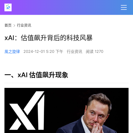
首页
行业资讯
xAI：估值飙升背后的科技风暴
風之旋律
2024-12-01 5:20 下午
行业资讯
阅读 1270
一、xAI 估值飙升现象