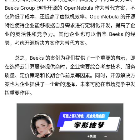
Beeks Group 选择开源的 OpenNebula 作为替代方案，不
A
仅降低了成本，还提高了虚拟机效率。OpenNebula 的开源
I
特性使得企业能够根据自身需求进行定制化开发，提高了企
免
业的灵活性和竞争力。其他企业也可以借鉴 Beeks 的经
费
验，考虑开源解决方案作为替代方案。
课
程
总之，Beeks 的案例为我们提供了一个重要的启示，即
在选择云计算服务提供商时，企业需要综合考虑技术、服务
A
质量、定价策略和长期合作前景等因素。同时，开源解决方
I
V
案也为企业提供了一个新的选择，未来可能在市场竞争中发
I
挥重要作用。
P
课
程
关
于