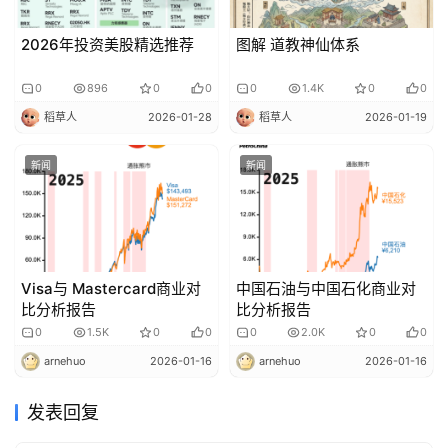
2026年投资美股精选推荐
图解 道教神仙体系
0
896
0
0
0
1.4K
0
0
稻草人
2026-01-28
稻草人
2026-01-19
新闻
新闻
Visa与 Mastercard商业对
中国石油与中国石化商业对
比分析报告
比分析报告
0
1.5K
0
0
0
2.0K
0
0
arnehuo
2026-01-16
arnehuo
2026-01-16
发表回复