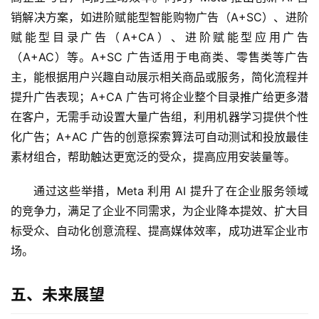
们
销解决方案，如进阶赋能型智能购物广告（A+SC）、进阶
赋能型目录广告（A+CA）、进阶赋能型应用广告
（A+AC）等。A+SC 广告适用于电商类、零售类等广告
主，能根据用户兴趣自动展示相关商品或服务，简化流程并
提升广告表现；A+CA 广告可将企业整个目录推广给更多潜
在客户，无需手动设置大量广告组，利用机器学习提供个性
化广告；A+AC 广告的创意探索算法可自动测试和投放最佳
素材组合，帮助触达更宽泛的受众，提高应用安装量等。
通过这些举措，Meta 利用 AI 提升了在企业服务领域
的竞争力，满足了企业不同需求，为企业降本提效、扩大目
标受众、自动化创意流程、提高媒体效率，成功进军企业市
场。
五、未来展望