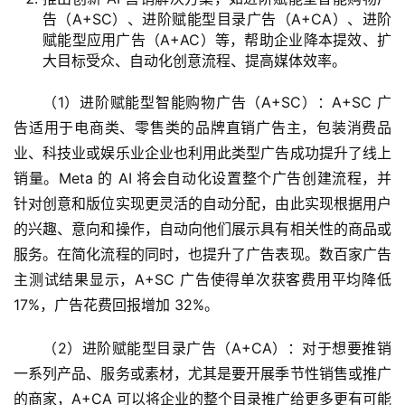
告（A+SC）、进阶赋能型目录广告（A+CA）、进阶
赋能型应用广告（A+AC）等，帮助企业降本提效、扩
大目标受众、自动化创意流程、提高媒体效率。
（1）进阶赋能型智能购物广告（A+SC）：A+SC 广
告适用于电商类、零售类的品牌直销广告主，包装消费品
业、科技业或娱乐业企业也利用此类型广告成功提升了线上
销量。Meta 的 AI 将会自动化设置整个广告创建流程，并
针对创意和版位实现更灵活的自动分配，由此实现根据用户
的兴趣、意向和操作，自动向他们展示具有相关性的商品或
服务。在简化流程的同时，也提升了广告表现。数百家广告
主测试结果显示，A+SC 广告使得单次获客费用平均降低 
17%，广告花费回报增加 32%。
（2）进阶赋能型目录广告（A+CA）：对于想要推销
一系列产品、服务或素材，尤其是要开展季节性销售或推广
量
的商家，A+CA 可以将企业的整个目录推广给更多更有可能