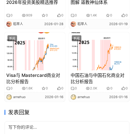
2026年投资美股精选推荐
图解 道教神仙体系
0
909
0
0
0
1.4K
0
0
稻草人
2026-01-28
稻草人
2026-01-19
新闻
新闻
Visa与 Mastercard商业对
中国石油与中国石化商业对
比分析报告
比分析报告
0
1.6K
0
0
0
2.0K
0
0
arnehuo
2026-01-16
arnehuo
2026-01-16
发表回复