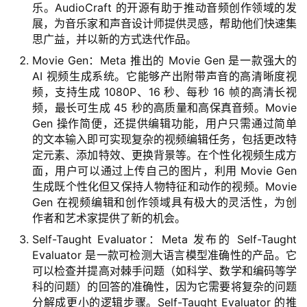
乐。AudioCraft 的开源有助于推动音频创作领域的发
展，为音乐家和声音设计师提供灵感，帮助他们快速集
思广益，并以新的方式迭代作品。
Movie Gen：Meta 推出的 Movie Gen 是一款强大的
AI 视频生成系统。它能够产出附带声音的高清晰度视
频，支持生成 1080P、16 秒、每秒 16 帧的高清长视
频，最长可生成 45 秒的高质量和高保真音频。Movie
Gen 操作简便，还提供编辑功能，用户只需通过简单
的文本输入即可实现复杂的视频编辑任务，包括更改特
定元素、添加特效、更换背景等。在个性化视频生成方
面，用户可以通过上传自己的图片，利用 Movie Gen
生成既个性化但又保持人物特征和动作的视频。Movie
Gen 在视频编辑和创作领域具有极大的灵活性，为创
作者和艺术家提供了新的机会。
Self-Taught Evaluator：Meta 发布的 Self-Taught
Evaluator 是一款可检测大语言模型准确性的产品。它
可以检查并提高对棘手问题（如科学、数学和编码等学
科的问题）的回答的准确性，因为它需要将复杂的问题
分解成更小的逻辑步骤。Self-Taught Evaluator 的推