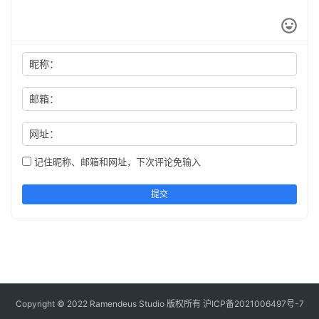
昵称：
邮箱：
网址：
记住昵称、邮箱和网址，下次评论免输入
提交
Copyright © 2022 Ramendeus Studio 版权所有
沪ICP备2021006497号-7