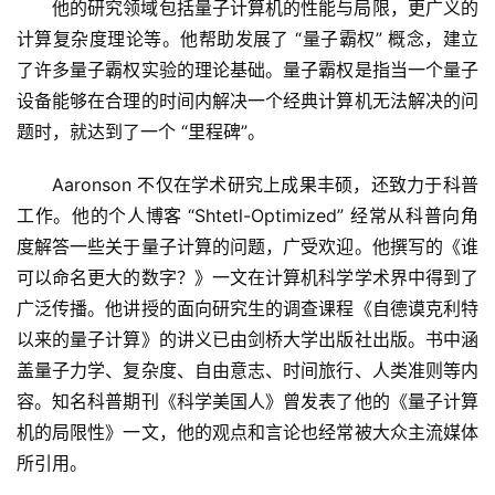
他的研究领域包括量子计算机的性能与局限，更广义的
计算复杂度理论等。他帮助发展了 “量子霸权” 概念，建立
了许多量子霸权实验的理论基础。量子霸权是指当一个量子
设备能够在合理的时间内解决一个经典计算机无法解决的问
题时，就达到了一个 “里程碑”。
Aaronson 不仅在学术研究上成果丰硕，还致力于科普
工作。他的个人博客 “Shtetl-Optimized” 经常从科普向角
度解答一些关于量子计算的问题，广受欢迎。他撰写的《谁
可以命名更大的数字？》一文在计算机科学学术界中得到了
广泛传播。他讲授的面向研究生的调查课程《自德谟克利特
以来的量子计算》的讲义已由剑桥大学出版社出版。书中涵
盖量子力学、复杂度、自由意志、时间旅行、人类准则等内
容。知名科普期刊《科学美国人》曾发表了他的《量子计算
机的局限性》一文，他的观点和言论也经常被大众主流媒体
所引用。