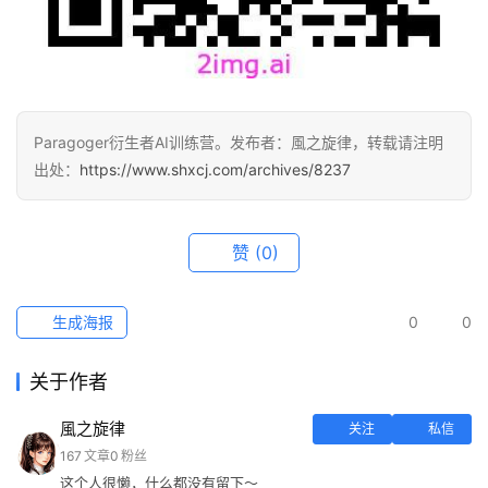
Paragoger衍生者AI训练营。发布者：風之旋律，转载请注明
出处：
https://www.shxcj.com/archives/8237
赞
(0)
生成海报
0
0
关于作者
風之旋律
关注
私信
167
文章
0
粉丝
这个人很懒，什么都没有留下～