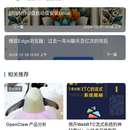
如何制作U盘启动盘安装Linux
上一篇
2024-12-27 10:56 上午
微软Edge浏览器：过去一年AI聊天百亿次的背后
2024-12-28 10:00 上午
下一篇
相关推荐
行业资讯
名文堂
OpenClaw 产品分析
揭开WebRTC流式系统的神