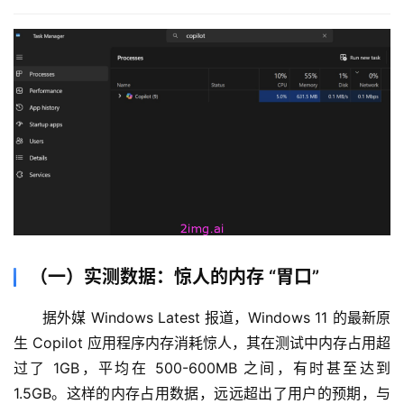
量
化
绘
梦
逆
熵
绘
梦
（一）实测数据：惊人的内存 “胃口”
字
据外媒 Windows Latest 报道，Windows 11 的最新原
形
生 Copilot 应用程序内存消耗惊人，其在测试中内存占用超
绘
过了 1GB，平均在 500-600MB 之间，有时甚至达到 
梦
1.5GB。这样的内存占用数据，远远超出了用户的预期，与