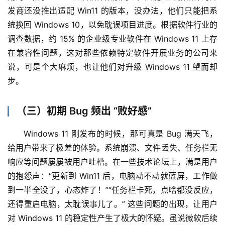
发商还没推出适配 Win11 的版本，没办法，他们只能把系
统换回 Windows 10，以免耽误项目进度。根据软件行业的
调查数据，约 15% 的企业级专业软件在 Windows 11 上存
在兼容性问题，这对那些依赖特定软件开展业务的公司来
说，可是个大麻烦，也让他们对升级 Windows 11 望而却
步。
（三）初期 Bug 频出 “败好感”
Windows 11 刚发布的时候，那可真是 Bug 满天飞，
给用户带来了极差的体验。系统崩溃、文件丢失、任务栏无
响应等问题屡屡被用户吐槽。在一些技术论坛上，满是用户
的抱怨声：“更新到 Win11 后，电脑动不动就蓝屏，工作做
到一半全没了，心态炸了！”“任务栏卡死，点啥都没反应，
还得重启电脑，太耽误事儿了。” 这些问题的出现，让用户
对 Windows 11 的稳定性产生了极大的怀疑。虽说微软后续