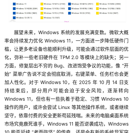
展望未来，Windows 系统的发展充满变数。微软大概
率会持续发力优化 Windows 11，一方面进一步降低硬件门
槛，让更多老设备也能顺利升级，可能会通过软件层面的优
化，弥补一些老旧硬件在 TPM 2.0 等模块上的缺失；另一
方面，修复层出不穷的 Bug、改进饱受争议的功能，像 “开
始” 菜单广告说不定会彻底取消，右键菜单、任务栏也会更
加人性化。对于 Windows 10，在 2025 年 10 月 14 日支
持结束后，部分用户可能会迫于安全风险，逐渐转向 
Windows 11，但也有一些执着于稳定、习惯 Windows 10 
操作的用户，或许会尝试 Linux 等其他操作系统，或者继续
坚守，依靠付费的安全更新苟延残喘。未来的电脑桌面系统
市场究竟鹿死谁手，Windows 11 能否逆袭成功，Windows 
10 能否延续 “老而弥坚” 的传奇，还是会有新的系统异军突