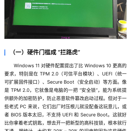
（一）硬件门槛成 “拦路虎”
Windows 11 对硬件配置提出了比 Windows 10 更高的
要求，特别是在 TPM 2.0（可信平台模块）、UEFI（统一
可扩展固件接口）、Secure Boot（安全启动）等方面。像
是 TPM 2.0，它就像是电脑的一把 “安全锁”，能为系统提
供额外的加密防护，防止恶意软件篡改启动过程。但对于一
些老式 PC 来说，它们出厂时压根儿就没配备这玩意儿，或
者 BIOS 版本太旧，不支持 UEFI 和 Secure Boot。这就好
比你拿着老式钥匙，想去开一把新型的高科技锁，根本就行
不通。据统计，大约有 20% – 30% 的旧电脑因为这些硬件