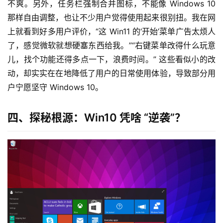
不爽。另外，任务栏强制合并图标，不能像 Windows 10 
那样自由调整，也让不少用户觉得使用起来很别扭。我在网
上就看到好多用户评价，“这 Win11 的‘开始’菜单广告太烦人
了，感觉微软就想硬塞东西给我。”“右键菜单改得什么玩意
儿，找个功能还得多点一下，浪费时间。” 这些看似小的改
动，却实实在在地降低了用户的日常使用体验，导致部分用
户宁愿坚守 Windows 10。
四、探秘根源：Win10 凭啥 “逆袭”？
量
化