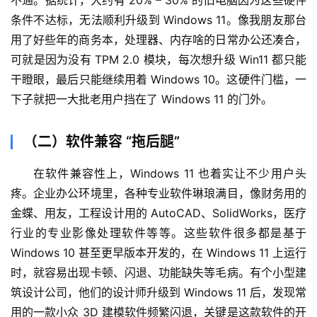
条件不达标，无法顺利升级到 Windows 11。像我朋友那台
用了好些年的商务本，处理器、内存啥的日常办公还凑合，
可就是因为没有 TPM 2.0 模块，每次想升级 Win11 都只能
干瞪眼，最后只能继续用着 Windows 10。这硬件门槛，一
下子就把一大批老用户挡在了 Windows 11 的门外。
（二）软件兼容 “拖后腿”
在软件兼容性上，Windows 11 也着实让不少用户头
疼。企业办公环境里，各种专业软件琳琅满目，像财务用的
金蝶、用友，工程设计用的 AutoCAD、SolidWorks，医疗
行业的专业影像处理软件等等。这些软件很多都是基于 
Windows 10 甚至更早版本开发的，在 Windows 11 上运行
时，就容易出现卡顿、闪退、功能缺失等毛病。有个小型建
筑设计公司，他们的设计师升级到 Windows 11 后，发现常
用的一款小众 3D 建模软件频繁闪退，关键是这款软件的开