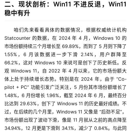
二、现状剖析：Win11 不进反退，Win11
稳中有升
咱们先来看看具体的数据情况，根据权威统计机构 
Statcounter 的数据，在 2024 年 4 月，Windows 10 的
市场份额持续三个月增长至 69.89%，而到了 5 月则下降了 
1.55%，6 月该数据进一步下滑 2.14%，用户群降至 
66.2%，这对 Windows 10 来说可是创下了历史新低。反
观 Windows 11，自 2022 年 4 月以来，它的市场份额大
体上处于持续增长态势。特别是在 2024 年，由于 “Co-
pilot + PC” 功能引发广泛关注，5 月份其市场份额增长了 
1.48%，6 月份增长 1.96%，截至 2024 年 6 月，最终百分
比达到 29.63%，创下了 Windows 11 的历史最好成绩。不
过，在后续的几个月里，Windows 11 又像是 “后劲不足”，
市场份额出现了波动下滑，像是 11 月就从之前的高点降至 
34.94%，12 月更是下滑到 34.1%，减少了 0.84%。与此同