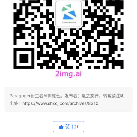
Paragoger衍生者AI训练营。发布者：風之旋律，转载请注明
出处：
https://www.shxcj.com/archives/8310
赞
(0)