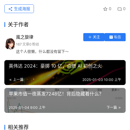
生成海报
0
0
关于作者
風之旋律
关注
私信
167
文章
0
粉丝
这个人很懒，什么都没有留下～
英伟达 2024：豪掷 10 亿，点燃 AI 初创之火
上一篇
2025-01-03 10:00 上午
苹果市值一夜蒸发7248亿！背后隐藏着什么？
2025-01-04 9:00 上午
下一篇
相关推荐