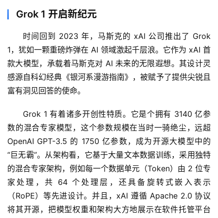
Grok 1 开启新纪元
时间回到 2023 年，马斯克的 xAI 公司推出了 Grok 
1，犹如一颗重磅炸弹在 AI 领域激起千层浪。它作为 xAI 首
款大模型，承载着马斯克对 AI 未来的无限遐想。其设计灵
感源自科幻经典《银河系漫游指南》，被赋予了提供尖锐且
富有洞见回答的使命。
Grok 1 有着诸多开创性特质。它是个拥有 3140 亿参
数的混合专家模型，这个参数规模在当时一骑绝尘，远超 
OpenAI GPT-3.5 的 1750 亿参数，成为开源大模型中的 
“巨无霸”。从架构看，它基于大量文本数据训练，采用独特
的混合专家架构，例如每一个数据单元（Token）由 2 位专
家处理，共 64 个处理层，还具备旋转式嵌入表示
（RoPE）等先进设计。并且，xAI 遵循 Apache 2.0 协议
将其开源，把模型权重和架构大方地展示在软件托管平台 