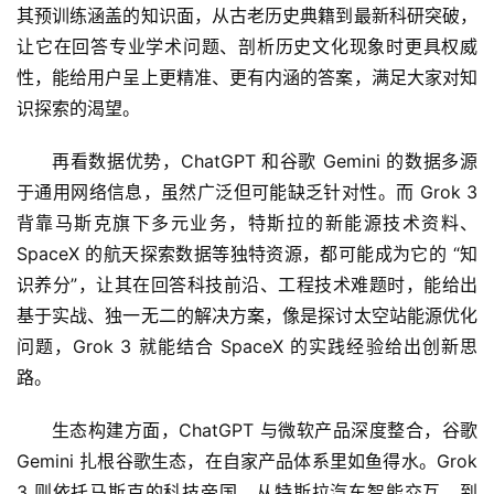
其预训练涵盖的知识面，从古老历史典籍到最新科研突破，
让它在回答专业学术问题、剖析历史文化现象时更具权威
性，能给用户呈上更精准、更有内涵的答案，满足大家对知
识探索的渴望。
再看数据优势，ChatGPT 和谷歌 Gemini 的数据多源
于通用网络信息，虽然广泛但可能缺乏针对性。而 Grok 3 
背靠马斯克旗下多元业务，特斯拉的新能源技术资料、
SpaceX 的航天探索数据等独特资源，都可能成为它的 “知
识养分”，让其在回答科技前沿、工程技术难题时，能给出
基于实战、独一无二的解决方案，像是探讨太空站能源优化
问题，Grok 3 就能结合 SpaceX 的实践经验给出创新思
路。
生态构建方面，ChatGPT 与微软产品深度整合，谷歌 
Gemini 扎根谷歌生态，在自家产品体系里如鱼得水。Grok 
3 则依托马斯克的科技帝国，从特斯拉汽车智能交互，到 