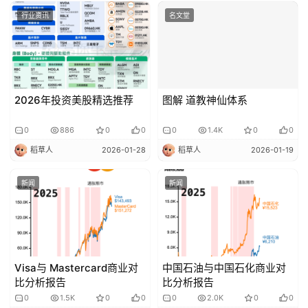
行业资讯
名文堂
2026年投资美股精选推荐
图解 道教神仙体系
0
886
0
0
0
1.4K
0
0
稻草人
2026-01-28
稻草人
2026-01-19
新闻
新闻
Visa与 Mastercard商业对
中国石油与中国石化商业对
比分析报告
比分析报告
0
1.5K
0
0
0
2.0K
0
0