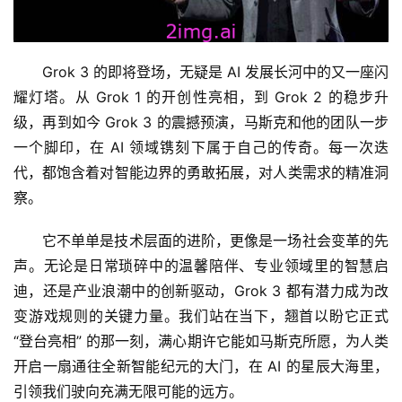
Grok 3 的即将登场，无疑是 AI 发展长河中的又一座闪
耀灯塔。从 Grok 1 的开创性亮相，到 Grok 2 的稳步升
级，再到如今 Grok 3 的震撼预演，马斯克和他的团队一步
一个脚印，在 AI 领域镌刻下属于自己的传奇。每一次迭
代，都饱含着对智能边界的勇敢拓展，对人类需求的精准洞
察。
它不单单是技术层面的进阶，更像是一场社会变革的先
声。无论是日常琐碎中的温馨陪伴、专业领域里的智慧启
迪，还是产业浪潮中的创新驱动，Grok 3 都有潜力成为改
变游戏规则的关键力量。我们站在当下，翘首以盼它正式 
“登台亮相” 的那一刻，满心期许它能如马斯克所愿，为人类
开启一扇通往全新智能纪元的大门，在 AI 的星辰大海里，
引领我们驶向充满无限可能的远方。