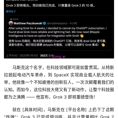
马斯克这个名字，在科技领域那可是如雷贯耳。从特斯
拉掀起电动汽车革命，到 SpaceX 实现商业载人航天的壮
举，他就像一个不知疲倦的创新狂人，一次次颠覆着我们的
认知。而如今，这位科技大佬又有了新动作，让整个科技圈
都为之沸腾 —— 他宣布，Grok 3 即将重磅登场！
就在 [具体时间]，马斯克在 [平台名称] 上扔下了这颗 
“炸弹”：Grok 3 已完成预训练，并且计算量相比 Grok 2 