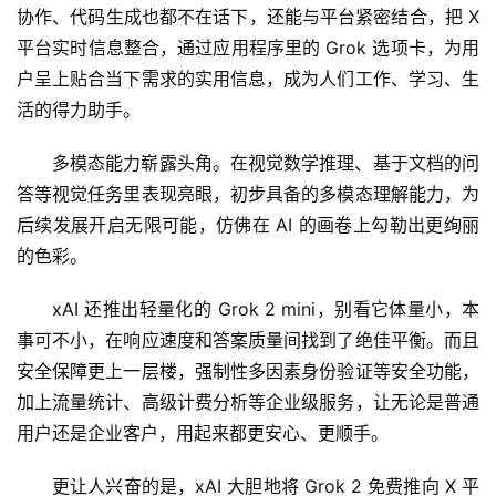
协作、代码生成也都不在话下，还能与平台紧密结合，把 X 
平台实时信息整合，通过应用程序里的 Grok 选项卡，为用
户呈上贴合当下需求的实用信息，成为人们工作、学习、生
活的得力助手。
多模态能力崭露头角。在视觉数学推理、基于文档的问
答等视觉任务里表现亮眼，初步具备的多模态理解能力，为
后续发展开启无限可能，仿佛在 AI 的画卷上勾勒出更绚丽
的色彩。
xAI 还推出轻量化的 Grok 2 mini，别看它体量小，本
事可不小，在响应速度和答案质量间找到了绝佳平衡。而且
安全保障更上一层楼，强制性多因素身份验证等安全功能，
加上流量统计、高级计费分析等企业级服务，让无论是普通
用户还是企业客户，用起来都更安心、更顺手。
更让人兴奋的是，xAI 大胆地将 Grok 2 免费推向 X 平