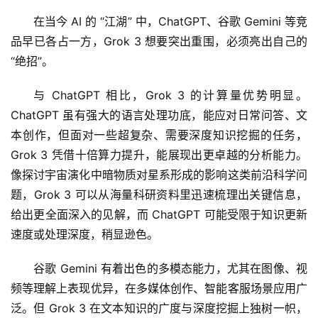
在当今 AI 的 “江湖” 中，ChatGPT、谷歌 Gemini 等竞
品早已各占一方，Grok 3 想要突出重围，必须亮出自己的 
“绝招”。
与 ChatGPT 相比，Grok 3 的计算量优势明显。
ChatGPT 虽有强大的语言处理功底，能应对日常问答、文
本创作，但面对一些超复杂、需要深度知识挖掘的任务，
Grok 3 凭借十倍算力提升，能展现出更卓越的分析能力。
像探讨宇宙演化中暗物质对星系形成的影响这类前沿科学问
题，Grok 3 可以从海量科研资料里迅速梳理出关键信息，
给出更全面深入的见解，而 ChatGPT 可能受限于知识更新
速度或处理深度，稍显逊色。
谷歌 Gemini 有着出色的多模态能力，尤其在图像、视
频等理解上表现优异，在多媒体创作、智能客服场景应用广
泛。但 Grok 3 在文本知识的广度与深度挖掘上独树一帜，