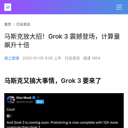
首页
行业资讯
马斯克放大招！Grok 3 震撼登场，计算量
飙升十倍
風之旋律
2025-01-05 9:00 上午
行业资讯
阅读 1954
马斯克又搞大事情，Grok 3 要来了