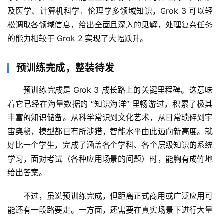
及医学、计算机科学、伦理学多领域知识，Grok 3 可以轻
松调取各领域信息，给出全面且深入的见解，处理复杂任务
的能力相较于 Grok 2 实现了大幅跃升。
预训练完成，整装待发
预训练完成是 Grok 3 成长路上的关键里程碑。这意味
着它已经在海量数据的 “知识海洋” 里畅游过，积累了极其
丰富的知识储备。从科学常识到文化艺术，从日常琐碎到宇
宙奥秘，模型都已有所涉猎，智能水平由此迈向新高度。就
好比一个学生，完成了涵盖各个学科、各个层级知识的系统
学习，面对考试（各种应用场景的问题）时，能胸有成竹地
给出答案。
不过，虽说预训练完成，但距离正式商用或广泛应用可
能还有一段路要走。一方面，还需要在真实场景下进行大量