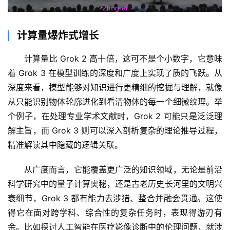
计算量爆炸式增长
计算量比 Grok 2 高十倍，这可不是个小数字，它意味
着 Grok 3 在模型训练的深度和广度上实现了质的飞跃。从
深度来看，模型能够对知识进行更精细的挖掘与理解，就像
从只能识别物体轮廓进化到看清物体的每一个细微纹理。举
个例子，在处理专业学术文献时，Grok 2 可能只是泛泛理
解主旨，而 Grok 3 则可以深入剖析复杂的理论推导过程，
精准解读其中隐藏的逻辑关联。
从广度而言，它能覆盖更广泛的知识领域，无论是前沿
科学研究中的量子计算奥秘，还是古老历史长河里的文明兴
衰细节，Grok 3 都有能力去涉猎、整合并融会贯通。这使
得它在面对跨学科、综合性的复杂任务时，表现得游刃有
余。比如探讨人工智能在医疗影像诊断中的伦理问题，就涉