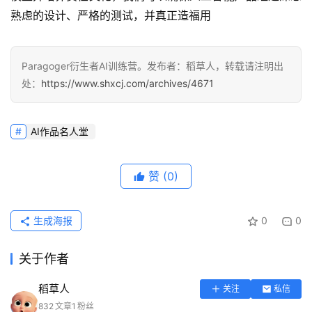
熟虑的设计、严格的测试，并真正造福用
Paragoger衍生者AI训练营。发布者：稻草人，转载请注明出
处：
https://www.shxcj.com/archives/4671
AI作品名人堂
赞
(0)
生成海报
0
0
关于作者
稻草人
关注
私信
832
文章
1
粉丝