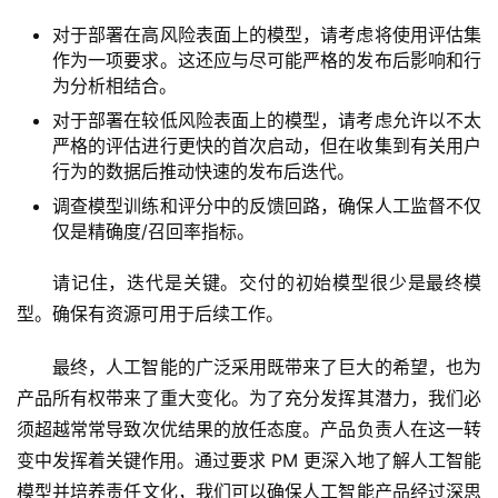
对于部署在高风险表面上的模型，请考虑将使用评估集
作为一项要求。这还应与尽可能严格的发布后影响和行
为分析相结合。
对于部署在较低风险表面上的模型，请考虑允许以不太
严格的评估进行更快的首次启动，但在收集到有关用户
行为的数据后推动快速的发布后迭代。
调查模型训练和评分中的反馈回路，确保人工监督不仅
仅是精确度/召回率指标。
请记住，迭代是关键。交付的初始模型很少是最终模
型。确保有资源可用于后续工作。
最终，人工智能的广泛采用既带来了巨大的希望，也为
产品所有权带来了重大变化。为了充分发挥其潜力，我们必
须超越常常导致次优结果的放任态度。产品负责人在这一转
变中发挥着关键作用。通过要求 PM 更深入地了解人工智能
模型并培养责任文化，我们可以确保人工智能产品经过深思