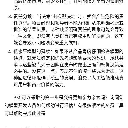
品牌挤出市场，减少多样性，并可能损害平台的长期健
康。
责任分散：当决策“由模型决定”时，就会产生危险的责
任真空。项目经理和领导者不能为他们从未明确考虑或
批准的结果负责。这种缺乏明确责任的现象可能会导致
一种文化，即没有人觉得自己有权主动解决问题，这可
能会导致小问题演变成重大危机。
低水平模型的延续：如果不从产品角度仔细检查模型的
缺点，就无法确定和优先考虑影响最大的改进。承认并
承认这些缺点对于团队在发布时做出正确的权衡决策是
必要的。没有这一点，表现不佳的模型将成为常态。这
种回避循环阻碍了模型的发展，浪费了人工智能推动真
正用户和商业价值的潜力。
PM 可以采取的第一步是变得更加亲力亲为吗？询问您
的模型开发人员如何帮助进行评估！有很多很棒的免费工具
可以帮助完成此过程