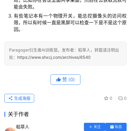
能会失败。
有些笔记本有一个物理开关，能总控摄像头的访问权
限，所以有时候一直是黑屏可以检查一下是不是这个原
因。
Paragoger衍生者AI训练营。发布者：稻草人，转载请注明出
处：
https://www.shxcj.com/archives/6540
赞
(0)
生成海报
0
0
关于作者
稻草人
关注
私信