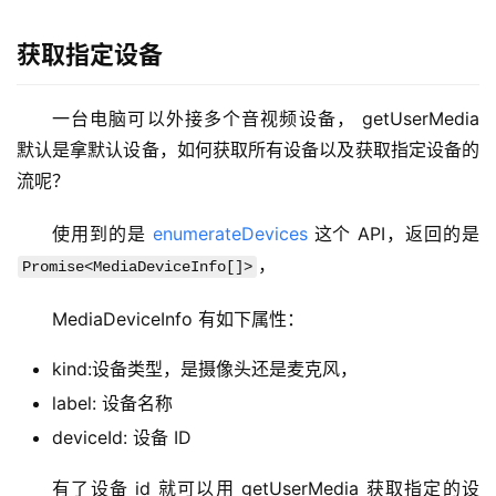
梦
获取指定设备
A
I
一台电脑可以外接多个音视频设备， getUserMedia 
产
默认是拿默认设备，如何获取所有设备以及获取指定设备的
品
流呢？
目
登录
注册
录
使用到的是 
enumerateDevices
 这个 API，返回的是 
，
Promise<MediaDeviceInfo[]>
行
业
MediaDeviceInfo 有如下属性：
资
讯
kind:设备类型，是摄像头还是麦克风，
label: 设备名称
A
deviceId: 设备 ID
I
免
有了设备 id 就可以用 getUserMedia 获取指定的设