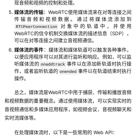
现音频和视频的控制和处理。
媒体流的传输
：WebRTC使用媒体流来在对等连接之间
传输音频和视频数据。通过将媒体流添加到
对象中的轨道中，并使用
RTCPeerConnection
WebRTC的信令机制交换媒体流的描述信息（SDP），
可以在对等连接之间建立音视频通信。
媒体流的事件
：媒体流和媒体轨道可以触发各种事件，
以便应用程序可以对其进行监听和响应。例如，可以监
听媒体流的
事件以在添加新轨道时执行操
onaddtrack
作，或者监听轨道的
事件以在轨道结束时执行
onended
操作。
总之，媒体流是WebRTC中用于捕获、传输和播放音频
和视频数据的重要概念。通过使用媒体流，可以实现实时的
音视频通信和多媒体应用程序，如视频会议、音视频聊天和
实时流媒体等。
在处理媒体流时，以下是一些常用的 Web API：