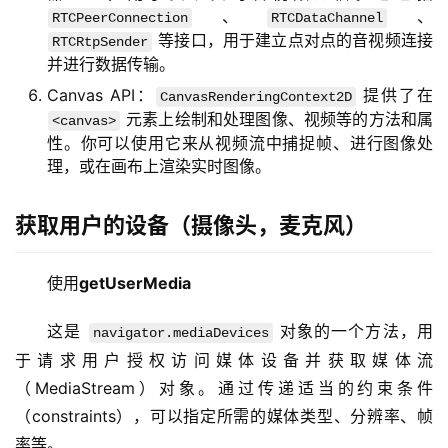
、
、
RTCPeerConnection
RTCDataChannel
等接口，用于建立点对点的音视频连接
RTCRtpSender
并进行数据传输。
Canvas API：
提供了在
CanvasRenderingContext2D
元素上绘制和处理图像、视频等的方法和属
<canvas>
性。你可以使用它来从视频流中捕捉帧、进行图像处
理，或在画布上渲染实时图像。
获取用户的设备（摄像头，麦克风）
使用
getUserMedia
这是 
 对象的一个方法，用
navigator.mediaDevices
于请求用户授权访问媒体设备并获取媒体流
（MediaStream）对象。通过传递适当的约束条件
（constraints），可以指定所需的媒体类型、分辨率、帧
率等。