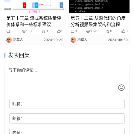
第五十三章 流式系统质量评
第五十二章 从源代码的角度
价体系和一些标准建议
分析视频采集架构和流程
0
1.5K
0
0
0
1.5K
0
0
稻草人
2024-09-30
稻草人
2024-09-30
发表回复
昵称：
邮箱：
网址：