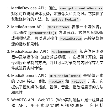
MediaDevices API：通过
navigator.mediaDevices
对象可以访问媒体设备，如摄像头和麦克风。它提供了
获取媒体流的方法，如
。
getUserMedia()
MediaStream API：
表示一个媒体流，
MediaStream
可以通过
方法获取。它包含音频和/
getUserMedia()
或视频轨道，可以通过操作
来控制媒体
MediaStream
流的播放和录制。
MediaRecorder API：
允许你在浏览
MediaRecorder
器中录制媒体流（如音频或视频）。它提供了开始、暂
停和停止录制的方法，并且可以将录制的内容保存为文
件或进行实时传输。
MediaElement API：
是媒体元素
HTMLMediaElement
的 DOM 接口，例如
和
元素。它
<audio>
<video>
提供了控制媒体播放、暂停、音量、播放速度等的方法
和属性。
WebRTC API：WebRTC（Web实时通信）是一组浏览
器 API，用于实现实时音视频通信。它包括