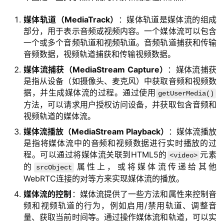
媒体轨道（MediaTrack）
：媒体轨道是媒体流的组成
部分，用于表示音频或视频内容。一个媒体流可以包含
一个或多个音频轨道和视频轨道。音频轨道捕获和传输
音频数据，视频轨道捕获和传输视频数据。
媒体流捕获（MediaStream Capture）
：媒体流捕获
是指从设备（如摄像头、麦克风）中获取音频和视频数
据，并生成媒体流的过程。通过使用
getUserMedia()
方法，可以请求用户授权访问设备，并获取包含音频和
视频轨道的媒体流。
媒体流播放（MediaStream Playback）
：媒体流播放
是指将媒体流中的音频和视频数据进行实时播放的过
程。可以通过将媒体流关联到HTML5的
元素
<video>
的
属性上，或将媒体流传递给其他
srcObject
WebRTC连接的对等方来实现媒体流的播放。
媒体流的控制
：媒体流提供了一些方法和属性来控制音
频和视频轨道的行为，例如启用/禁用轨道、调整音
量、获取当前时间等。通过操作媒体流和轨道，可以实