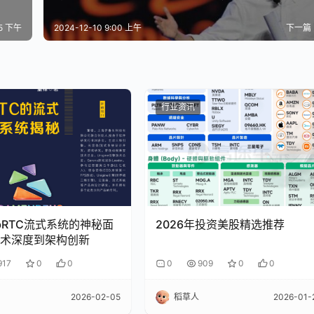
25 下午
2024-12-10 9:00 上午
下一篇
行业资讯
bRTC流式系统的神秘面
2026年投资美股精选推荐
术深度到架构创新
917
0
0
0
909
0
0
2026-02-05
稻草人
2026-01-