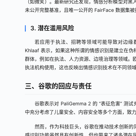
（如微笑）。最新研究还发现，情感分析模型对黑人
未公开完整基准，且唯一公开的 FairFace 数
3. 潜在滥用风险
若应用于执法、招聘等领域可能导致对边缘群体的歧
Khlaaf 表示，如果这种所谓的情感识别是建立
群体，例如在执法、人力资源、边境治理等领域。
执法机构使用，这也反映出情感识别技术在不同领
三、谷歌的回应与责任
谷歌表示对 PaliGemma 2 的 “表征危
中充分考虑了儿童安全、内容安全等多个方面，致
然而，作为科技巨头，谷歌在推动技术创新的同时
感识别功能虽然具有创新性，但也带来了诸多潜在