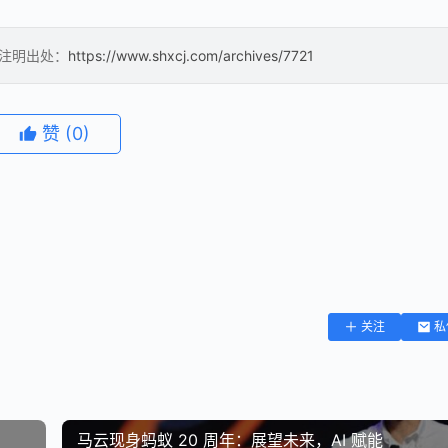
请注明出处：
https://www.shxcj.com/archives/7721
赞
(0)
关注
私
马云现身蚂蚁 20 周年：展望未来，AI 赋能