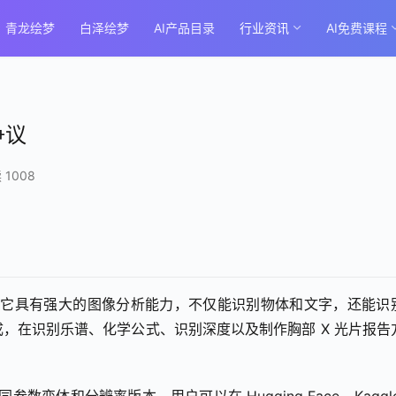
青龙绘梦
白泽绘梦
AI产品目录
行业资讯
AI免费课程
争议
 1008
能模型。它具有强大的图像分析能力，不仅能识别物体和文字，还能识
，在识别乐谱、化学公式、识别深度以及制作胸部 X 光片报告