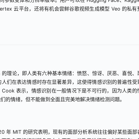
参数变体和分辨率版本。用户可以在 Hugging Face、Kaggle
ertex 云平台，还将有机会尝鲜谷歌视频生成模型 Veo 的私有
man 的理论，即人类有六种基本情绪：愤怒、惊讶、厌恶、喜悦、
的人们在表达情感时存在显著差异，这使得情感识别的普遍性受
e Cook 表示，情感识别在一般情况下是不可行的，因为人类的
他们的情绪，但不能做到全面且完美地解决情绪检测问题。
0 年 MIT 的研究表明，现有的面部分析系统往往偏好某些面部