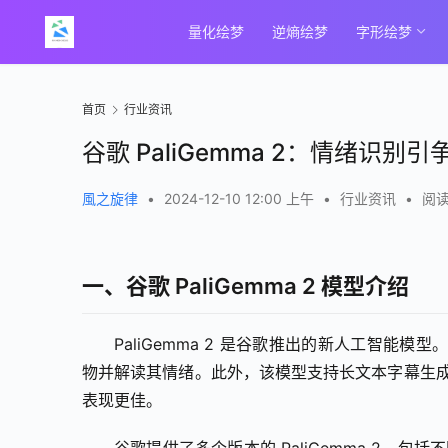
量化绘梦
逆熵绘梦
字形绘梦
首页
行业资讯
谷歌 PaliGemma 2：情绪识别引
風之旋律
•
2024-12-10 12:00 上午
•
行业资讯
•
阅读
一、谷歌 PaliGemma 2 模型介绍
PaliGemma 2 是谷歌推出的新人工智
物并解读其情绪。此外，该模型支持长文本字幕生成
表现更佳。