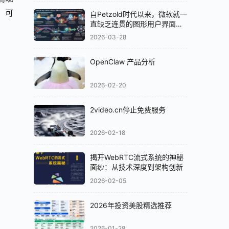
，可
自Petzold时代以来，微软就一
直缺乏连贯的图形用户界面
（GUI）策略
2026-03-28
OpenClaw 产品分析
2026-02-20
2video.cn停止免费服务
2026-02-18
揭开WebRTC流式系统的神秘
面纱：从技术深度到架构创新
2026-02-05
2026年投资美股精选推荐
2026-01-28