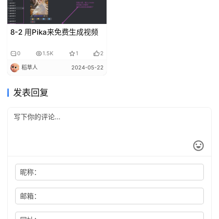
8-2 用Pika来免费生成视频
0
1.5K
1
2
稻草人
2024-05-22
发表回复
昵称：
邮箱：