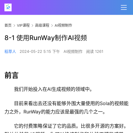
首页
VIP课程
高级课程
AI视频制作
8-1 使用RunWay制作AI视频
稻草人
2024-05-22 5:15 下午
AI视频制作
阅读 1261
前言
我们开始投入在AI生成视频的领域中。 
目前来看出去还没有能够外围大量使用的Sola的视频能
力之外，RunWay的能力应该是最强的几个之一。
它的付费策略保证了它的品质。比很多开源的方案好。