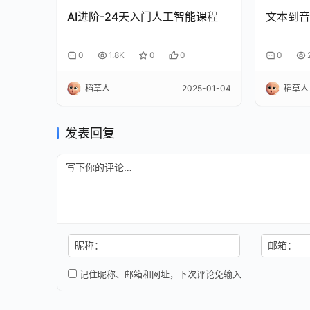
AI进阶-24天入门人工智能课程
文本到音
0
1.8K
0
0
0
稻草人
2025-01-04
稻草人
发表回复
昵称：
邮箱：
记住昵称、邮箱和网址，下次评论免输入