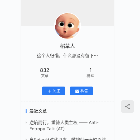
稻草人
这个人很懒，什么都没有留下～
832
1
文章
粉丝
关注
私信
最近文章
逆熵而行，重铸人类主权 —— Anti-
Entropy Talk (AT)
自Petzold时代以来，微软就一直缺乏连