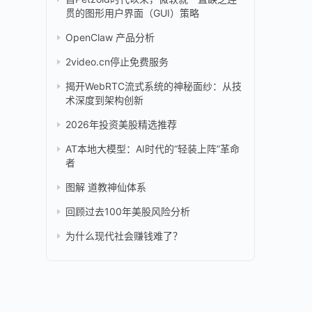
贯的图形用户界面（GUI）策略
OpenClaw 产品分析
2video.cn停止免费服务
揭开WebRTC流式系统的神秘面纱：从技
术深度到架构创新
2026年投资美股精选推荐
AT本地大模型：AI时代的“轻装上阵”革命
者
图解 道教神仙体系
回顾过去100年美股风险分析
为什么现代社会赚钱难了？