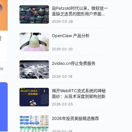
自Petzold时代以来，微软就一
直缺乏连贯的图形用户界面
（GUI）策略
2026-03-28
OpenClaw 产品分析
型
2026-02-20
2video.cn停止免费服务
20
2026-02-18
揭开WebRTC流式系统的神秘
面纱：从技术深度到架构创新
2026-02-05
2026年投资美股精选推荐
2026-01-28