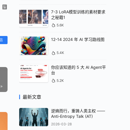
7-3 LoRA模型训练的素材要求
之秘籍1
5.6K
12-14 2024 年 AI 学习路线图
信
5.4K
你应该知道的 5 大 AI Agent平
台
5.2K
最新文章
逆熵而行，重铸人类主权 ——
Anti-Entropy Talk (AT)
2026-03-28