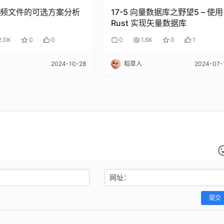
频文件的可选方案分析
17-5 向量数据库之野望5 – 使用
Rust 实现矢量数据库
2.0K
0
0
0
1.6K
0
1
2024-10-28
稻草人
2024-07-
网址：
提交