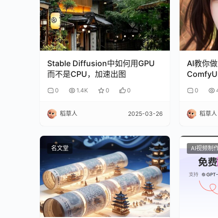
Stable Diffusion中如何用GPU
AI教你做
而不是CPU，加速出图
ComfyU
0
1.4K
0
0
0
稻草人
2025-03-26
稻草人
名文堂
AI视频制