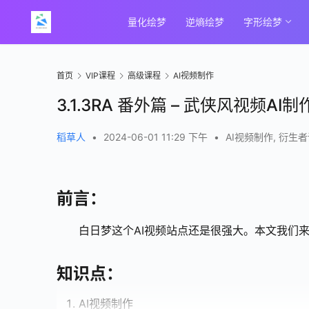
量化绘梦
逆熵绘梦
字形绘梦
首页
VIP课程
高级课程
AI视频制作
3.1.3RA 番外篇 – 武侠风视频AI制
稻草人
•
2024-06-01 11:29 下午
•
AI视频制作
,
衍生者
前言：
白日梦这个AI视频站点还是很强大。本文我们
知识点：
AI视频制作