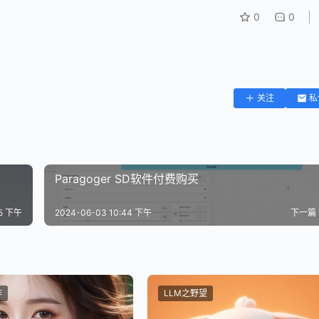
0
0
关注
私
Paragoger SD软件付费购买
35 下午
2024-06-03 10:44 下午
下一篇
作
LLM之野望