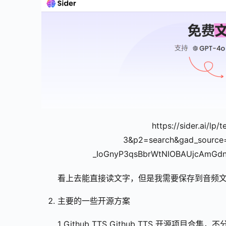
https://sider.ai/lp
3&p2=search&gad_source
_IoGnyP3qsBbrWtNIOBAUjcAmGd
看上去能直接读文字，但是我需要保存到音频
主要的一些开源方案
1 Github TTS Github TTS 开源项目合集