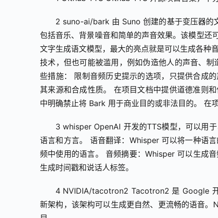
2 suno-ai/bark 由 Suno 创建的基
包括音乐、背景噪音和简单的声音效果。该模型还可
文字生成语文模型，最大的亮点就是可以生成各种音
技术，但也可能被滥用，例如伪造他人的声音、制造
些措施： 限制音频历史提示的选项，只提供合成的
其来源和合成性质。 在项目文档中提供道德准则和
中明确禁止将 Bark 用于商业目的或非法目的。
3 whisper OpenAI 开发的TTS模型，
语言和方言。 语音翻译：Whisper 可以将一种语
频中使用的语言。 音频摘要：Whisper 可以生成
生成时间戳和说话人标签。
4 NVIDIA/tacotron2 Tacotron2 是
新架构，该架构可以生成更自然、更流畅的语音。NVIDIA
目。