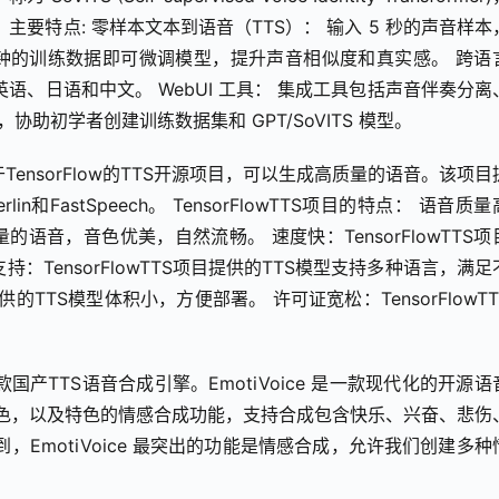
要特点: 零样本文本到语音（TTS）： 输入 5 秒的声音样本
1 分钟的训练数据即可微调模型，提升声音相似度和真实感。 跨语
语、日语和中文。 WebUI 工具： 集成工具包括声音伴奏分离
协助初学者创建训练数据集和 GPT/SoVITS 模型。
TS是一个基于TensorFlow的TTS开源项目，可以生成高质量的语音。该项
rlin和FastSpeech。 TensorFlowTTS项目的特点： 语音质
质量的语音，音色优美，自然流畅。 速度快：TensorFlowTTS
：TensorFlowTTS项目提供的TTS模型支持多种语言，满足
提供的TTS模型体积小，方便部署。 许可证宽松：TensorFlowT
源的一款国产TTS语音合成引擎。EmotiVoice 是一款现代化的开源
音色，以及特色的情感合成功能，支持合成包含快乐、兴奋、悲伤
EmotiVoice 最突出的功能是情感合成，允许我们创建多种