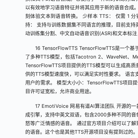
以有效地学习语音特征并将其应用于新的语音合成。 主
刻体验文本到语音转换。 少样本 TTS： 仅需 
持： 支持与训练数据集不同语言的推理，目前支持英
动训练集分割、中文自动语音识别(ASR)和文本标注，
16 TensorFlowTTS TensorFlowT
了多种TTS模型，包括Tacotron 2、WaveNet、Me
TensorFlowTTS项目提供的TTS模型可以生成高
供的TTS模型速度快，可以满足实时性要求。 语言支持
用户的需求。 模型大小小：TensorFlowTTS项目
目许可证宽松，允许商业用途。
17 EmotiVoice 网易有道AI算法团队 开
成引擎，支持中英文双语，包含2000多种不同的
怒等广泛情感的语音。 通过官方项目介绍可以了解到，
的语音。这个也是其他TTS开源项目没有提到过的。