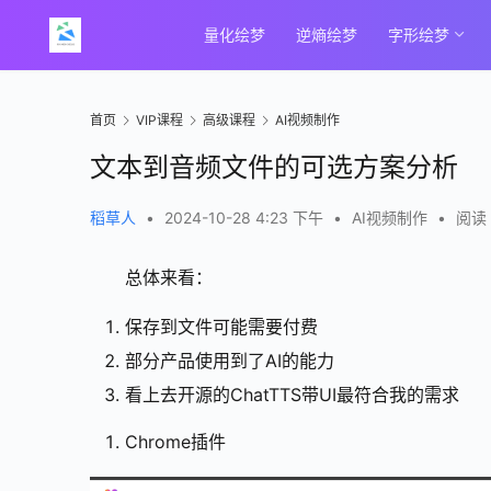
量化绘梦
逆熵绘梦
字形绘梦
首页
VIP课程
高级课程
AI视频制作
文本到音频文件的可选方案分析
稻草人
•
2024-10-28 4:23 下午
•
AI视频制作
•
阅读 
总体来看：
保存到文件可能需要付费
部分产品使用到了AI的能力
看上去开源的ChatTTS带UI最符合我的需求
Chrome插件