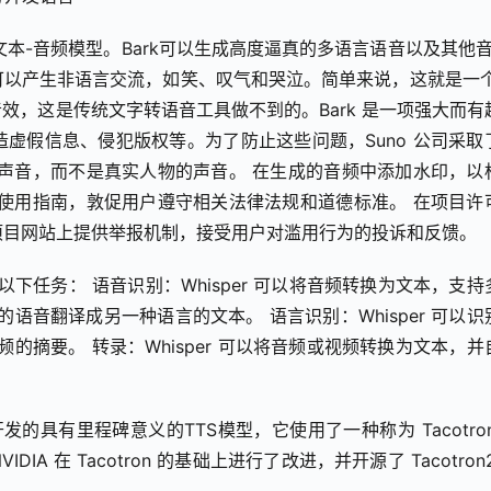
于变压器的文本-音频模型。Bark可以生成高度逼真的多语言语音以及其他
以产生非语言交流，如笑、叹气和哭泣。简单来说，这就是一个 A
效，这是传统文字转语音工具做不到的。Bark 是一项强大而有
虚假信息、侵犯版权等。为了防止这些问题，Suno 公司采取
声音，而不是真实人物的声音。 在生成的音频中添加水印，以
使用指南，敦促用户遵守相关法律法规和道德标准。 在项目许
 在项目网站上提供举报机制，接受用户对滥用行为的投诉和反馈。
可以用于以下任务： 语音识别：Whisper 可以将音频转换为文本，支
言的语音翻译成另一种语言的文本。 语言识别：Whisper 可以识
音频的摘要。 转录：Whisper 可以将音频或视频转换为文本，并
 Google 开发的具有里程碑意义的TTS模型，它使用了一种称为 Tacotro
 在 Tacotron 的基础上进行了改进，并开源了 Tacotron