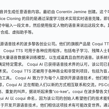
克隆您的声音并生成任意语音内容。最初由 Corentin Jemine 创建。这
 Voice Cloning 的目的是通过深度学习技术实现实时语音克隆，
时中输入一段文本，然后使用指定人物的语音来说出这段文本。
音合成、虚拟助手等。
致力于开发开源语音技术的波多黎各创业公司。他们的旗舰产品是 Coqui T
Coqui TTS 可用于各种应用程序，包括电子学习、残障人士
，它使用大量语音数据来训练模型，以生成逼真且自然的语音。该系统
特定需求。 Coqui AI 已获得语音技术界的认可，该公司已
奖。 Coqui TTS 还被用于各种商业和非营利项目，包括为盲
具。 Coqui AI 致力于为每个人提供开源语音技术，他们相
qui AI 正在帮助人们以新的方式相互联系和交流。PS:Coqu
复的叫声，据说听起来像“co-kee”。coqui 在波多黎各文
 AI 以 coqui 命名，因为该公司的创始人希望他们的技术能够
AI 致力于开发开源语音技术，他们相信这项技术有可能改变世界。通