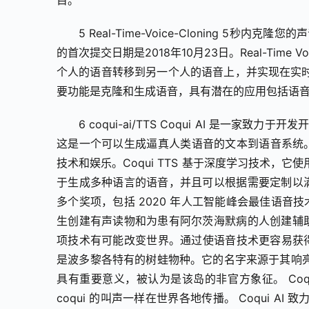
5 Real-Time-Voice-Cloning 5秒内
的首次提交日期是2018年10月23日。Real-Time
个人的语音转移到另一个人的语音上，并实现在实
要功能是克隆和生成语音，具有潜在的应用包括语
6 coqui-ai/TTS Coqui AI 是一家
这是一个可以生成逼真人类语音的文本到语音系统。 
技术和娱乐。Coqui TTS 基于深度学习技术
于生成多种语言的语音，并且可以根据需要定制以满足
多个奖项，包括 2020 年人工智能峰会最佳语音技术
生创建有声读物和为患有阿尔茨海默病的人创建辅助工
项技术有可能改变世界。通过使语音技术更容易获得，Co
是波多黎各特有的树蛙物种。它的名字来源于其响亮、重
具有重要意义，被认为是该岛的非官方象征。 Coqui
coqui 的叫声一样在世界各地传播。 Coqui 