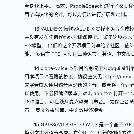
者快速上手。 高效：PaddleSpeech 进行了深度
用了模块化的设计，可以方便地进行扩展和定制。
13 VALL-E-X 微软VALL-E X 零样
并没有发布任何代码或预训练模型。 鉴于这项技术
E X模型。 他们将这个开源项目分享给了社区，使每个
能： 多语言 TTS: 可使用三种语言 – 英语、中文
14 clone-voice 本项目所用模型为coqui.ai出品的
用本项目请遵循该协议，协议全文见 https://coqu
文字合成为使用该音色说话的声音，或者将一个声音
以使用，下载预编译版本，双击 app.exe 打开
16种语言，可在线从麦克风录制声音。 为保证合
声。 英文效果很棒，中文效果还凑合。
15 GPT-SoVITS GPT-SoVITS 是一个
换和文本到语音合成。它使用了一种新的训练方法，称为 SoVITS (