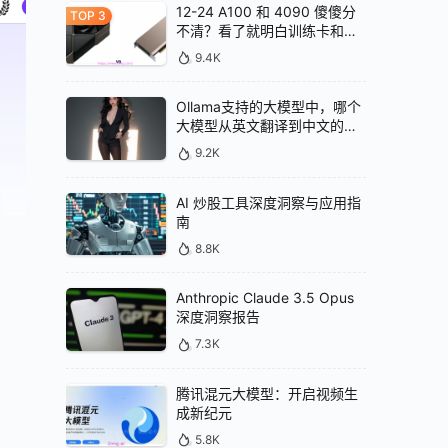
12-24 A100 和 4090 傻傻分
不清？看了就明白训练卡和推
理卡的区别
9.4K
Ollama支持的大模型中，哪个
大模型从英文翻译到中文的效
果最好
9.2K
AI 炒股工具深度洞察与应用指
南
8.8K
Anthropic Claude 3.5 Opus
深度洞察报告
7.3K
腾讯混元大模型：开启视频生
成新纪元
5.8K