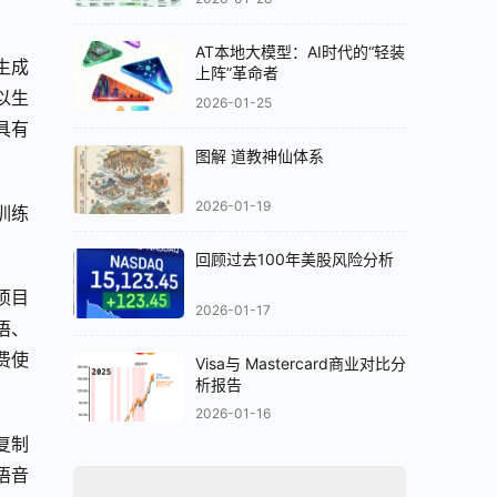
AT本地大模型：AI时代的“轻装
生成
上阵”革命者
以生
2026-01-25
具有
图解 道教神仙体系
2026-01-19
训练
回顾过去100年美股风险分析
项目
2026-01-17
语、
费使
Visa与 Mastercard商业对比分
析报告
2026-01-16
复制
语音