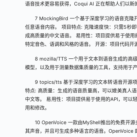
语音技术更容易获得，Coqui AI 正在帮助人们以
7 MockingBird 一个基于深度学习的
任意语音内容。 项目特点: 克隆速度快：只需5
成高质量的中文语音。 易用性：项目提供易于使用
特定音色、语调和风格的语音。 开源：项目代码开
8 mozilla/TTS 一个用于文本到语音
模型，以及用于测量数据集质量的工具，支持用于产
9 topics/tts 基于深度学习的文本转
特点: 高质量：生成的语音质量高，可以媲美真人
中文等。 易用性：项目提供易于使用的API，可
用和修改。
10 OpenVoice 一款由MyShell推出
其声音，并且可生成多种语言的语音。OpenVoi