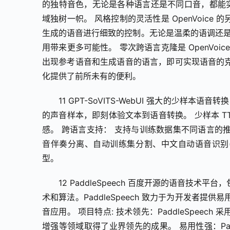
的独特音色，无论是各种语言还是不同口音，都能实现
域独树一帜。 风格控制的灵活性是 OpenVoic
生成的语音进行细致的控制。无论是温柔的语调还是激
用带来更多可能性。 零次跨语言克隆是 OpenVo
出现参考语音和生成语音的语言，即可实现语音的
化提供了前所未有的便利。
11 GPT-SoVITS-WebUI 强大的少样本
的声音样本，即刻体验文本到语音转换。 少样本 T
感。 跨语言支持： 支持与训练数据集不同语言的推
音伴奏分离、自动训练集分割、中文自动语音识别(AS
型。
12 PaddleSpeech 百度开源的语音
术和算法。PaddleSpeech 致力于为开发者
音应用。 项目特点: 技术领先：PaddleSpee
增强等领域取得了业界领先的成果。 易用性强：Padd