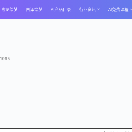
青龙绘梦
白泽绘梦
AI产品目录
行业资讯
AI免费课程
1995