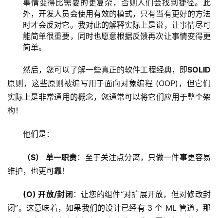
事情变得比需要的更复杂，否则人们会找到捷径。此
外，开发人员会使用有效的模式，只有当有更好的方法
时才会反对它。我对此的解释实际上是说，让事情尽可
能简单很重要，同时也愿意根据反馈再次让事情变得更
简单。
然后，您可以了解一些真正的软件工程经典，即
SOLID
原则，这些原则被编写用于面向对象编程 (OOP)，但它们
实际上是非常通用的概念，您通常可以将它们应用于整个架
构！
他们是：
（S） 单一职责
：至于关注点分离，只做一件事更容易
维护，也更可靠！
(O) 开放/封闭
：让您的组件“对扩展开放，但对修改封
闭”。这意味着，如果我们的设计已经有 3 个 ML 管道，那