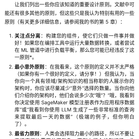
让我们列出一些你应该知道的重要设计原则。文献中可
能还有很多其他的原则，但这些只是我认为特别有用的一些
原则（有关更多详细信息，请参阅我的书的第 5 章）：
关注点分离
：构建您的组件，使它们只做一件事并做
好！如果您在编排工具中运行大量数据转换，或者尝试
在 ML 管道中进行负载平衡，那么您可能已经违反了这
一原则*。
最小意外原则
：在我看来，这个原则的定义并不太严格
（如果你有一个很好的定义，请分享！）但我认为，当
你向一个具有领域/架构知识的相当称职的人展示你的
架构时，你应该尽量减少“意外”选择的数量。当你向他
们介绍你的架构时，他们会说多少次“哦”？“哦，我看到
你决定使用 SageMaker 模型注册表作为应用程序数据
库”或“我看到你使用 LLM 生成了一些非常标准的查询
来提取最后一天的数据”（极端的例子，但你明白
了）。
最省力原则
：人类会选择阻力最小的路径，所以不要让