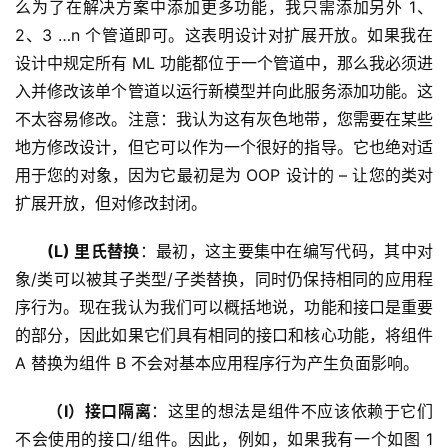
么为了在解决方案中添加更多功能，我只需添加另外 1、
2、3 …n 个管道即可。这表明设计对扩展开放。如果我在
设计中规定所有 ML 功能都位于一个管道中，那么我必须进
入并修改该单个管道以运行新模型并向此服务添加功能。这
不太容易修改。注意：我认为这有灰色地带，您需要在某些
地方修改设计，但它可以作为一个很好的指导。它也绝对适
用于您的对象，因为它最初是为 OOP 设计的 – 让您的类对
扩展开放，但对修改封闭。
(L) 里氏替换
：最初，这主要集中在编写代码，其中对
象/类可以被其子类型/子类替换，同时仍保持相同的应用程
序行为。现在我认为我们可以概括地说，功能和接口是重要
的部分，因此如果它们具有相同的接口和核心功能，将组件 
A 替换为组件 B 不会对基本应用程序行为产生负面影响。
（I）接口隔离
：这里的想法是组件不应该依赖于它们
不会使用的接口/组件。因此，例如，如果我有一个如图 1 