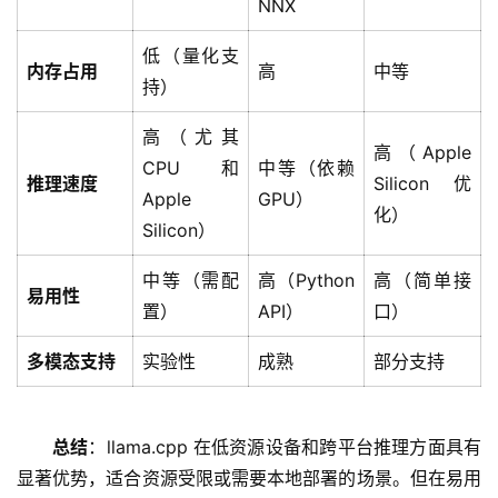
NNX
低（量化支
内存占用
高
中等
持）
高（尤其
高（Apple
CPU 和
中等（依赖
推理速度
Silicon 优
Apple
GPU）
化）
Silicon）
中等（需配
高（Python
高（简单接
易用性
置）
API）
口）
多模态支持
实验性
成熟
部分支持
总结
：llama.cpp 在低资源设备和跨平台推理方面具有
显著优势，适合资源受限或需要本地部署的场景。但在易用