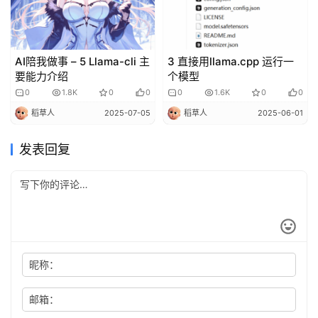
AI陪我做事 – 5 Llama-cli 主
3 直接用llama.cpp 运行一
要能力介绍
个模型
0
1.8K
0
0
0
1.6K
0
0
稻草人
2025-07-05
稻草人
2025-06-01
发表回复
昵称：
邮箱：