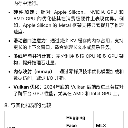
内存中运行。
课
程
硬件加速
：针对 Apple Silicon、NVIDIA GPU 和
AMD GPU 的优化使其在消费级硬件上表现优异。例
如，Apple Silicon 的 Metal 框架支持显著提升了推理
关
速度。
于
我
滑动窗口注意力
：通过减少 KV 缓存的内存占用，支持
们
更长的上下文窗口，适合处理长文本或复杂任务。
多线程与并行计算
：充分利用多核 CPU 和多 GPU 架
构，提升推理吞吐量。
内存映射（mmap）
：通过零拷贝技术优化模型加载和
数据访问，减少 I/O 开销。
Vulkan 优化
：2024年底的 Vulkan 后端改进显著提升
了跨平台 GPU 性能，尤其在 AMD 和 Intel GPU 上。
8. 与其他框架的比较
Hugging
Face
MLX