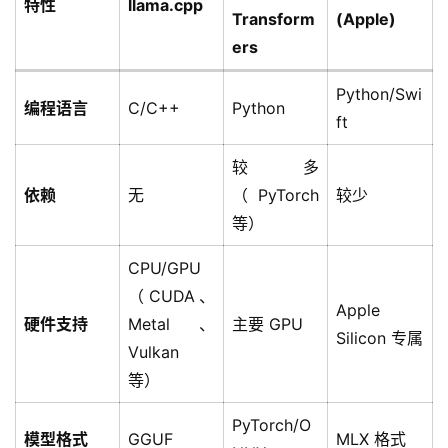
特性
llama.cpp
Transform
(Apple)
ers
Python/Swi
编程语言
C/C++
Python
ft
较多
依赖
无
（PyTorch
较少
等）
CPU/GPU
（CUDA、
Apple
硬件支持
Metal、
主要 GPU
Silicon 专属
Vulkan
等）
PyTorch/O
模型格式
GGUF
MLX 格式