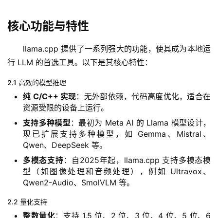
核心功能与特性
llama.cpp 提供了一系列强大的功能，使其成为本地运
行 LLM 的首选工具。以下是其核心特性：
2.1 高效的模型推理
纯 C/C++ 实现
：无外部依赖，代码高度优化，适合在
资源受限的设备上运行。
支持多种模型
：最初为 Meta AI 的 Llama 模型设计，
现已扩展支持多种模型，如 Gemma、Mistral、
Qwen、DeepSeek 等。
多模态支持
：自2025年起，llama.cpp 支持多模态模
型（如图像处理和音频处理），例如 Ultravox、
Qwen2-Audio、SmolVLM 等。
2.2 量化支持
整数量化
：支持 1.5 位、2 位、3 位、4 位、5 位、6