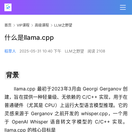
首页
VIP课程
高级课程
LLM之野望
什么是llama.cpp
稻草人
2025-05-31 10:40 下午
LLM之野望
阅读 2108
背景
llama.cpp 最初于2023年3月由 Georgi Gerganov 创
建，旨在提供一种轻量级、无依赖的 C/C++ 实现，用于在
普通硬件（尤其是 CPU）上运行大型语言模型推理。它的
灵感来源于 Gerganov 之前开发的 whisper.cpp，一个用
于 OpenAI Whisper 语音转文字模型的 C/C++ 实现。
llama.cpp 的核心目标是