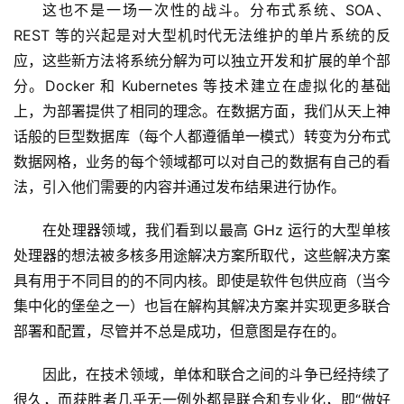
这也不是一场一次性的战斗。分布式系统、SOA、
REST 等的兴起是对大型机时代无法维护的单片系统的反
应，这些新方法将系统分解为可以独立开发和扩展的单个部
分。Docker 和 Kubernetes 等技术建立在虚拟化的基础
上，为部署提供了相同的理念。在数据方面，我们从天上神
话般的巨型数据库（每个人都遵循单一模式）转变为分布式
数据网格，业务的每个领域都可以对自己的数据有自己的看
法，引入他们需要的内容并通过发布结果进行协作。
在处理器领域，我们看到以最高 GHz 运行的大型单核
处理器的想法被多核多用途解决方案所取代，这些解决方案
具有用于不同目的的不同内核。即使是软件包供应商（当今
集中化的堡垒之一）也旨在解构其解决方案并实现更多联合
部署和配置，尽管并不总是成功，但意图是存在的。
因此，在技术领域，单体和联合之间的斗争已经持续了
很久，而获胜者几乎无一例外都是联合和专业化，即“做好