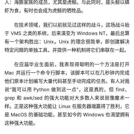
人：海豚家族的成员，尤其是虎鲸。与此同时，座头鲸以磷
虾为食，有时也会成为虎鲸的牺牲品。
在技​​术领域，我们以前就见过这样的战斗，这场战斗始
于 VMS 之类的系统，后来演变为 Windows NT，最后总算
有一个架构胜出：Unix。Unix 的理念很简单，即创建解决
特定问题的单独工具，并提供一种机制将它们串联在一起。
在应届毕业生面前，我表现得聪明的一个方法是打开 
Mac 并运行一个命令行脚本，该脚本可以在几秒钟内完成
他们原本计划编写大量代码甚至手动完成的任务。有人对我
说“我可以用 Python 做到这一点”，这是真的，但 find、
grep 和 awk/sed 的强大功能对大多数人来说就像魔术一
样。正是这种强大功能让 Linux 在服务器端赢得了胜利，它
是 MacOS 的基础功能，甚至如今的 Windows 也渴望拥有
这种强大功能。