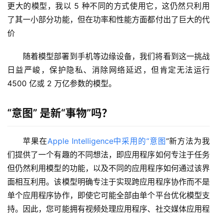
更大的模型，我以 5 种不同的方式使用它，这仍然只利用
了其一小部分功能，但在功率和性能方面都付出了巨大的代
字
价
形
绘
随着模型部署到手机等边缘设备，我们将看到这一挑战
梦
日益严峻，保护隐私、消除网络延迟，但肯定无法运行 
4500 亿或 2 万亿参数的模型。
青
龙
绘
“意图” 是新“事物”吗？
梦
苹果在
Apple Intelligence中采用的“
意图
”新方法为我
白
们提供了一个有趣的不同想法，即应用程序如何专注于任务
泽
但仍然利用模型的功能，以及不同的应用程序如何通过该界
绘
面相互利用。该模型明确专注于实现跨应用程序协作而不是
梦
单个应用程序协作，即使它可能全部由单个平台优化模型支
持。因此，您可能拥有视频处理应用程序、社交媒体应用程
A