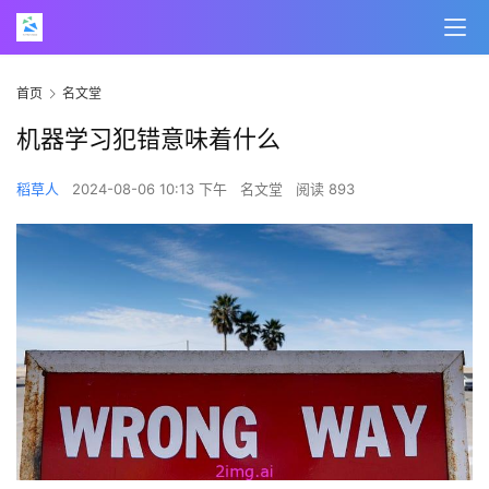
首页
名文堂
机器学习犯错意味着什么
稻草人
2024-08-06 10:13 下午
名文堂
阅读 893