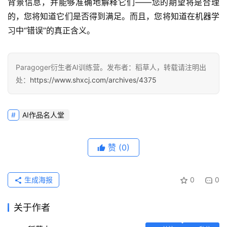
背景信息，并能够准确地解释它们——您的期望将是合理
的，您将知道它们是否得到满足。而且，您将知道在机器学
习中“错误”的真正含义。
Paragoger衍生者AI训练营。发布者：稻草人，转载请注明出
处：
https://www.shxcj.com/archives/4375
AI作品名人堂
赞
(0)
生成海报
0
0
关于作者