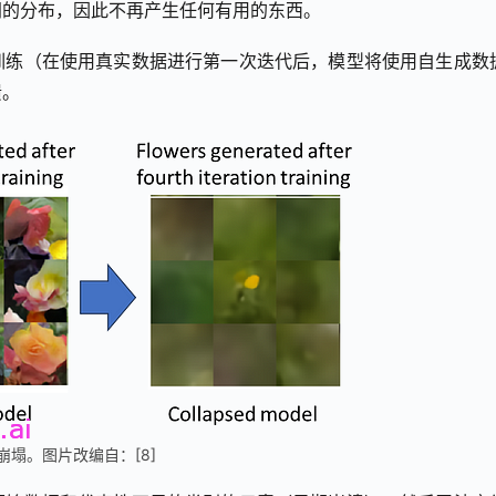
同的分布，因此不再产生任何有用的东西。
训练（在使用真实数据进行第一次迭代后，模型将使用自生成数
溃。
崩塌。图片改编自：[8]