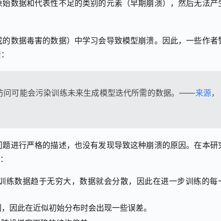
原始数据和代表性不足的类别的元素（早期崩溃），然后无法产
成的数据毒害的数据）中学习会导致模型崩溃。因此，一些作者
溃：
访问可能会污染训练未来生成模型迭代所需的数据。——
来源
，
题进行严格的描述，也没有发现导致这种崩溃的原因。在本研究
溃：
训练数据趋于无穷大，数据就会分散，因此在进一步训练的每
达力限制，因此在近似初始分布时会出现一些误差。