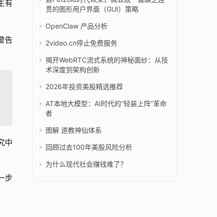
生有
贯的图形用户界面（GUI）策略
OpenClaw 产品分析
警告
2video.cn停止免费服务
揭开WebRTC流式系统的神秘面纱：从技
术深度到架构创新
2026年投资美股精选推荐
AT本地大模型：AI时代的“轻装上阵”革命
者
图解 道教神仙体系
中 
回顾过去100年美股风险分析
为什么现代社会赚钱难了？
一步