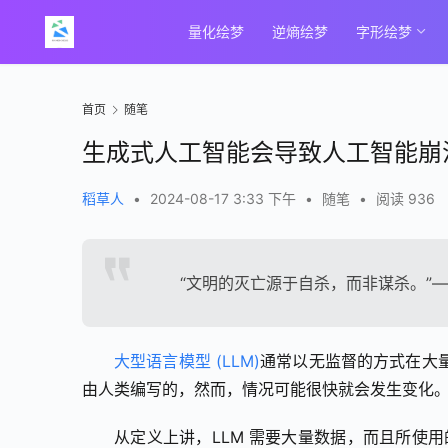
量化绘梦
逆熵绘梦
字形绘梦
首页
随笔
生成式人工智能会导致人工智能崩
稻草人
•
2024-08-17 3:33 下午
•
随笔
•
阅读 936
“文明的灭亡源于自杀，而非谋杀。”—
大型语言模型 (LLM)
通常以无监督的方式在大
由人类编写的，然而，情况可能很快就会发生变化
从定义上讲，LLM 需要大量数据，而且所使