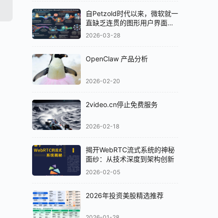
自Petzold时代以来，微软就一
直缺乏连贯的图形用户界面
（GUI）策略
2026-03-28
OpenClaw 产品分析
2026-02-20
2video.cn停止免费服务
2026-02-18
揭开WebRTC流式系统的神秘
面纱：从技术深度到架构创新
2026-02-05
2026年投资美股精选推荐
2026-01-28