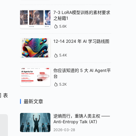
7-3 LoRA模型训练的素材要求
之秘籍1
5.6K
12-14 2024 年 AI 学习路线图
5.4K
你应该知道的 5 大 AI Agent平
台
5.2K
 表
最新文章
逆熵而行，重铸人类主权 ——
Anti-Entropy Talk (AT)
2026-03-28