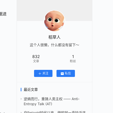
据进
稻草人
这个人很懒，什么都没有留下～
832
1
文章
粉丝
关注
私信
最近文章
逆熵而行，重铸人类主权 —— Anti-
Entropy Talk (AT)
自Petzold时代以来，微软就一直缺乏连