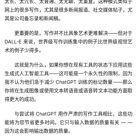
太长、太冗长、太普通、太无聊、太重复。这种模式类似于
网上的很多写作，尤其是很多新闻报道、社交媒体帖子，尤
其是公司备忘录和新闻稿。
更重要的是，写作并不比具象艺术更难解决——但对于 
DALL-E 来说，世界级写作训练集中的例子比世界级视觉艺
术的例子少得多。
这就是为什么，如果你想在现有工具的状态下应用这些
生成式人工智能工具——这可能是一个永久性的限制，因为
我不认为他们急于减少 ChatGPT 训练的标记数量——那么
你将在生成图像或使用文本转语音或语音转文本功能方面取
得更大的成功。
与尝试将 ChatGPT 用作严肃的写作工具相比，这些功
能将为您节省更多时间。它只与输入数据的质量有关 — — 
因为这会影响输出数据的质量。