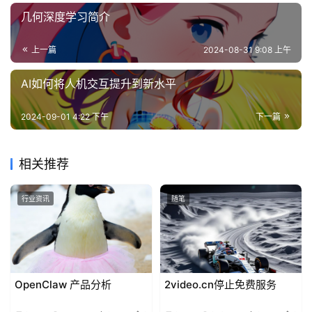
几何深度学习简介
上一篇
2024-08-31 9:08 上午
AI如何将人机交互提升到新水平
2024-09-01 4:22 下午
下一篇
相关推荐
行业资讯
随笔
OpenClaw 产品分析
2video.cn停止免费服务