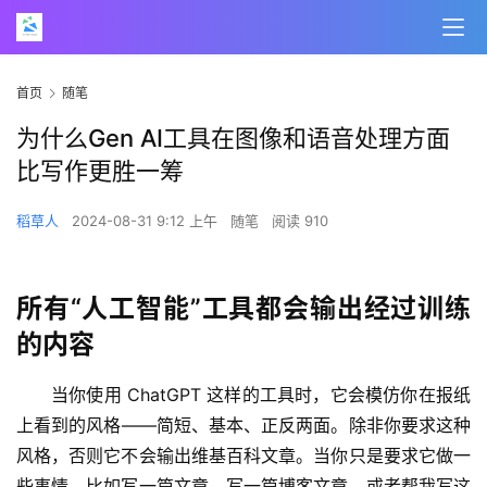
首页
随笔
为什么Gen AI工具在图像和语音处理方面
比写作更胜一筹
稻草人
2024-08-31 9:12 上午
随笔
阅读 910
所有“人工智能”工具都会输出经过训练
的内容
当你使用 ChatGPT 这样的工具时，它会模仿你在报纸
上看到的风格——简短、基本、正反两面。除非你要求这种
风格，否则它不会输出维基百科文章。当你只是要求它做一
些事情，比如写一篇文章、写一篇博客文章，或者帮我写这