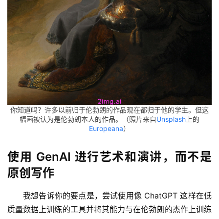
你知道吗？许多以前归于伦勃朗的作品现在都归于他的学生。但这
幅画被认为是伦勃朗本人的作品。（照片来自
Unsplash
上的
Europeana
）
使用 GenAI 进行艺术和演讲，而不是
原创写作
我想告诉你的要点是，尝试使用像 ChatGPT 这样在低
质量数据上训练的工具并将其能力与在伦勃朗的杰作上训练