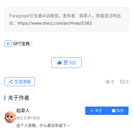
Paragoger衍生者AI训练营。发布者：稻草人，转载请注明出
处：
https://www.shxcj.com/archives/5382
GPT宝典
赞
(0)
生成海报
0
0
关于作者
稻草人
关注
私信
832
文章
1
粉丝
这个人很懒，什么都没有留下～