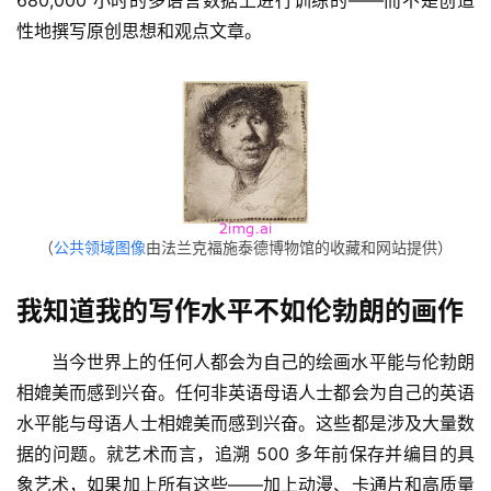
680,000 小时的多语言数据上进行训练的——而不是创造
性地撰写原创思想和观点文章。
（
公共领域图像
由法兰克福施泰德博物馆的收藏和网站提供）
我知道我的写作水平不如伦勃朗的画作
当今世界上的任何人都会为自己的绘画水平能与伦勃朗
相媲美而感到兴奋。任何非英语母语人士都会为自己的英语
水平能与母语人士相媲美而感到兴奋。这些都是涉及大量数
据的问题。就艺术而言，追溯 500 多年前保存并编目的具
象艺术，如果加上所有这些——加上动漫、卡通片和高质量