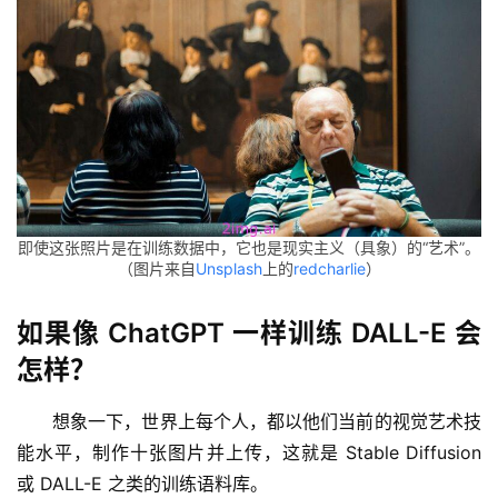
即使这张照片是在训练数据中，它也是现实主义（具象）的“艺术”。
（图片来自
Unsplash
上的
redcharlie
）
如果像 ChatGPT 一样训练 DALL-E 会
怎样？
想象一下，世界上每个人，都以他们当前的视觉艺术技
能水平，制作十张图片并上传，这就是 Stable Diffusion 
或 DALL-E 之类的训练语料库。