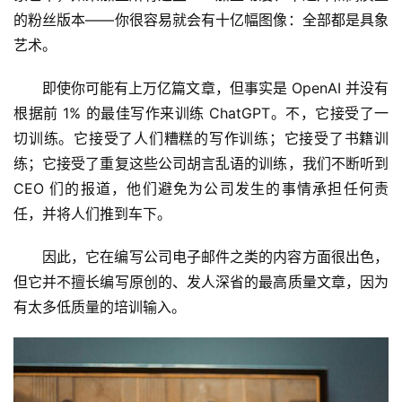
的粉丝版本——你很容易就会有十亿幅图像：全部都是具象
艺术。
即使你可能有上万亿篇文章，但事实是 OpenAI 并没有
根据前 1% 的最佳写作来训练 ChatGPT。不，它接受了一
切训练。它接受了人们糟糕的写作训练；它接受了书籍训
练；它接受了重复这些公司胡言乱语的训练，我们不断听到 
CEO 们的报道，他们避免为公司发生的事情承担任何责
任，并将人们推到车下。
因此，它在编写公司电子邮件之类的内容方面很出色，
但它并不擅长编写原创的、发人深省的最高质量文章，因为
有太多低质量的培训输入。