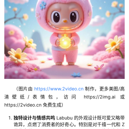
（图片由 
https://www.2video.cn
 制作，更多美图/高
清壁纸/表情包，访问 https://2img.ai 或 
https://2video.cn 免费生成）
独特设计与情感共鸣
Labubu 的外观设计既可爱又略带
诡异，点燃了消费者的好奇心。特别是对千禧一代和 Z