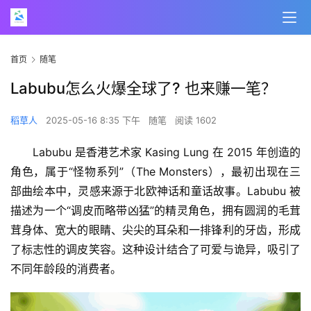
首页
随笔
Labubu怎么火爆全球了? 也来赚一笔？
稻草人
2025-05-16 8:35 下午
随笔
阅读 1602
Labubu 是香港艺术家 Kasing Lung 在 2015 年创造的
角色，属于“怪物系列”（The Monsters），最初出现在三
部曲绘本中，灵感来源于北欧神话和童话故事。Labubu 被
描述为一个“调皮而略带凶猛”的精灵角色，拥有圆润的毛茸
茸身体、宽大的眼睛、尖尖的耳朵和一排锋利的牙齿，形成
了标志性的调皮笑容。这种设计结合了可爱与诡异，吸引了
不同年龄段的消费者。