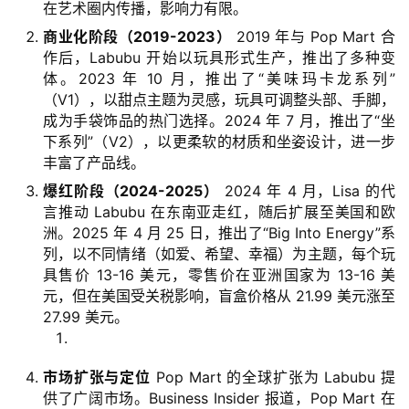
在艺术圈内传播，影响力有限。
商业化阶段（2019-2023）
2019 年与 Pop Mart 合
作后，Labubu 开始以玩具形式生产，推出了多种变
体。2023 年 10 月，推出了“美味玛卡龙系列”
（V1），以甜点主题为灵感，玩具可调整头部、手脚，
成为手袋饰品的热门选择。2024 年 7 月，推出了“坐
下系列”（V2），以更柔软的材质和坐姿设计，进一步
丰富了产品线。
爆红阶段（2024-2025）
2024 年 4 月，Lisa 的代
言推动 Labubu 在东南亚走红，随后扩展至美国和欧
洲。2025 年 4 月 25 日，推出了“Big Into Energy”系
列，以不同情绪（如爱、希望、幸福）为主题，每个玩
具售价 13-16 美元，零售价在亚洲国家为 13-16 美
元，但在美国受关税影响，盲盒价格从 21.99 美元涨至
27.99 美元。
市场扩张与定位
Pop Mart 的全球扩张为 Labubu 提
供了广阔市场。Business Insider 报道，Pop Mart 在