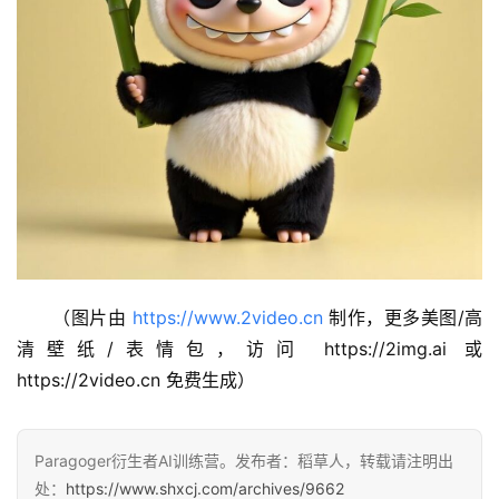
（图片由 
https://www.2video.cn
 制作，更多美图/高
清壁纸/表情包，访问 https://2img.ai 或 
https://2video.cn 免费生成）
Paragoger衍生者AI训练营。发布者：稻草人，转载请注明出
处：
https://www.shxcj.com/archives/9662