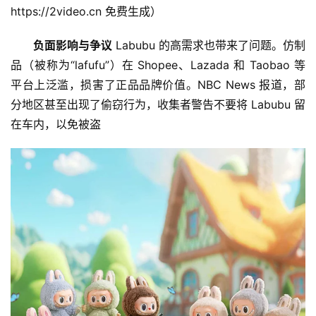
于
https://2video.cn 免费生成）
我
们
负面影响与争议
 Labubu 的高需求也带来了问题。仿制
品（被称为“lafufu”）在 Shopee、Lazada 和 Taobao 等
平台上泛滥，损害了正品品牌价值。NBC News 报道，部
分地区甚至出现了偷窃行为，收集者警告不要将 Labubu 留
在车内，以免被盗