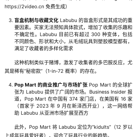
https://2video.cn 免费生成）
盲盒机制与收藏文化
Labubu 的盲盒形式是其成功的重
要因素。买家无法预知具体款式，增加了收集的乐趣和
不确定性。Labubu 目前已有超过 300 种变体，包括
不同颜色、形状和大小，从毛绒玩具到塑胶模型都有，
满足了收藏者的多样化需求
这种机制类似于赌博，激发了收集者的多巴胺反应，尤
其是稀有“秘密款”（1-in-72 概率）的存在。
Pop Mart 的商业推广与市场扩张
Pop Mart 的全球扩
张为 Labubu 提供了广阔的市场。Business Insider 报
道，Pop Mart 在中国有 374 家门店，在美国有 16 家
（首家于 2023 年 9 月在新泽西开业），这一网络帮
助 Labubu 从亚洲市场扩展至西方
此外，Pop Mart 将 Labubu 定位为“kidults”（12 岁以
上成年玩具爱好者），迎合了玩具行业的新趋势。