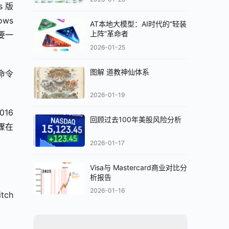
s 版
ws 
AT本地大模型：AI时代的“轻装
上阵”革命者
需要一
2026-01-25
图解 道教神仙体系
命令
2026-01-19
16 
回顾过去100年美股风险分析
在 
2026-01-17
Visa与 Mastercard商业对比分
析报告
2026-01-16
ch 