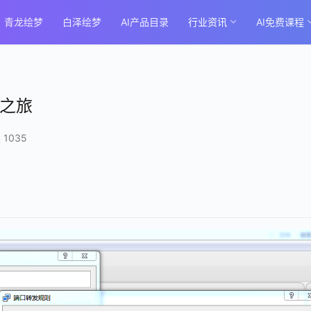
青龙绘梦
白泽绘梦
AI产品目录
行业资讯
AI免费课程
妙之旅
 1035