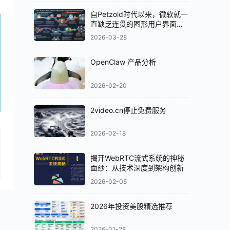
自Petzold时代以来，微软就一
直缺乏连贯的图形用户界面
（GUI）策略
2026-03-28
OpenClaw 产品分析
2026-02-20
2video.cn停止免费服务
2026-02-18
揭开WebRTC流式系统的神秘
面纱：从技术深度到架构创新
2026-02-05
2026年投资美股精选推荐
2026-01-28