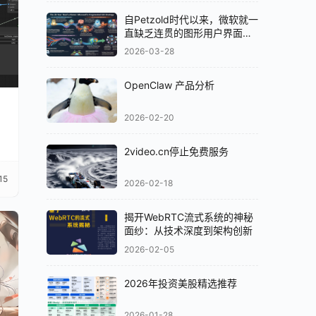
自Petzold时代以来，微软就一
直缺乏连贯的图形用户界面
（GUI）策略
2026-03-28
OpenClaw 产品分析
2026-02-20
2video.cn停止免费服务
15
2026-02-18
揭开WebRTC流式系统的神秘
面纱：从技术深度到架构创新
2026-02-05
2026年投资美股精选推荐
2026-01-28