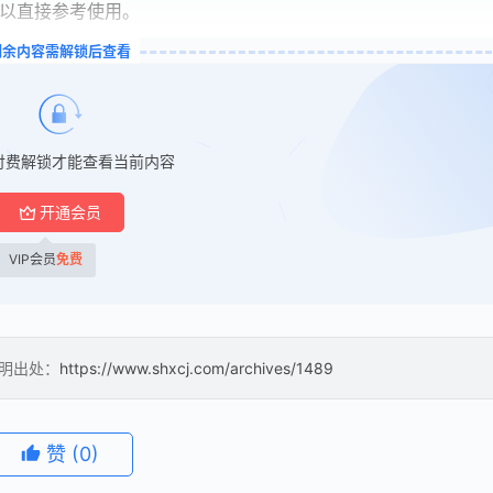
可以直接参考使用。
剩余内容需解锁后查看
付费解锁才能查看当前内容
开通会员
VIP会员
免费
注明出处：
https://www.shxcj.com/archives/1489
赞
(0)