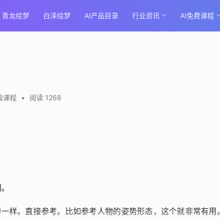
青龙绘梦
白泽绘梦
AI产品目录
行业资讯
AI免费课程
级课程
•
阅读 1268
图。
字说的一样。直接参考。比如参考人物的姿势形态，这个就非常有用