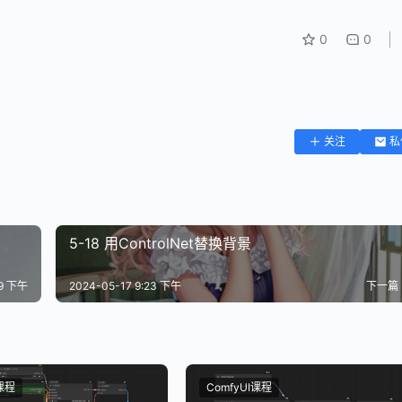
0
0
关注
私
5-18 用ControlNet替换背景
19 下午
2024-05-17 9:23 下午
下一篇
I课程
ComfyUI课程