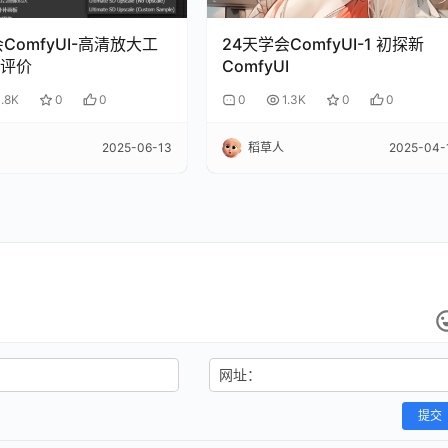
ComfyUI-高清放大工
24天学会ComfyUI-1 初探新
评价
ComfyUI
1.8K
0
0
0
1.3K
0
0
2025-06-13
稻草人
2025-04-
网址：
提交