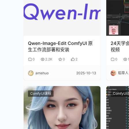
Qwen-Image-Edit ComfyUI 原
24天学会
生工作流部署和安装
视频
0
2.2K
0
2
0
arnehuo
2025-10-13
稻草人
ComfyUI课程
ComfyU