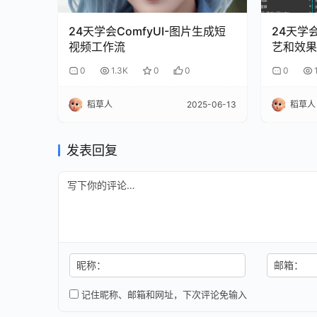
24天学会ComfyUI-图片生成短
24天学会
视频工作流
艺和效果
0
1.3K
0
0
0
稻草人
2025-06-13
稻草人
发表回复
昵称：
邮箱：
记住昵称、邮箱和网址，下次评论免输入