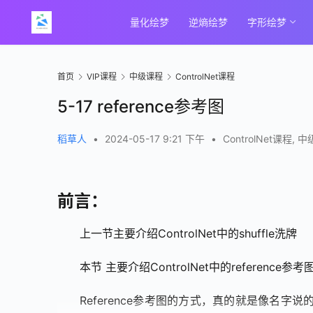
量化绘梦
逆熵绘梦
字形绘梦
首页
VIP课程
中级课程
ControlNet课程
5-17 reference参考图
稻草人
•
2024-05-17 9:21 下午
•
ControlNet课程
,
中
前言：
上一节主要介绍ControlNet中的shuffle洗牌
本节 主要介绍ControlNet中的reference参考
Reference参考图的方式，真的就是像名