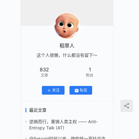
稻草人
这个人很懒，什么都没有留下～
832
1
文章
粉丝
关注
私信
最近文章
逆熵而行，重铸人类主权 —— Anti-
Entropy Talk (AT)
自Petzold时代以来，微软就一直缺乏连