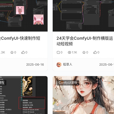
ComfyUI-快速制作短
24天学会ComfyUI-制作横版运
动短视频
1.3K
0
0
0
1.1K
0
0
2025-06-16
稻草人
2025-06-
I课程
ComfyUI课程