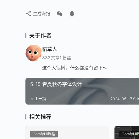
生成海报
关于作者
稻草人
832
文章
1
粉丝
这个人很懒，什么都没有留下～
5-15 春夏秋冬字体设计
上一篇
2024-05-17 9:
相关推荐
ComfyUI课程
ComfyU