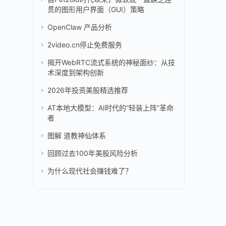
贯的图形用户界面（GUI）策略
OpenClaw 产品分析
2video.cn停止免费服务
揭开WebRTC流式系统的神秘面纱：从技
术深度到架构创新
2026年投资美股精选推荐
AT本地大模型：AI时代的“轻装上阵”革命
者
图解 道教神仙体系
回顾过去100年美股风险分析
为什么现代社会赚钱难了？