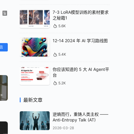
7-3 LoRA模型训练的素材要求
之秘籍1
5.6K
12-14 2024 年 AI 学习路线图
信
5.4K
你应该知道的 5 大 AI Agent平
台
5.2K
最新文章
逆熵而行，重铸人类主权 ——
Anti-Entropy Talk (AT)
2026-03-28