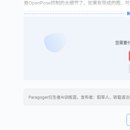
竟OpenPose控制的太细节了，如果有现成的图，
您需要
Paragoger衍生者AI训练营。发布者：稻草人，转载请