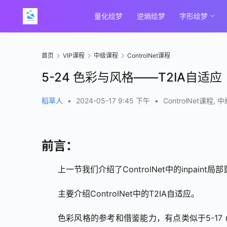
量化绘梦
逆熵绘梦
字形绘梦
首页
VIP课程
中级课程
ControlNet课程
5-24 色彩与风格——T2IA自适应
稻草人
•
2024-05-17 9:45 下午
•
ControlNet课程
,
中
前言：
上一节我们介绍了ControlNet中的inpaint局
主要介绍ControlNet中的T2IA自适应。
色彩风格的参考和借鉴能力，有点类似于5-17 refe