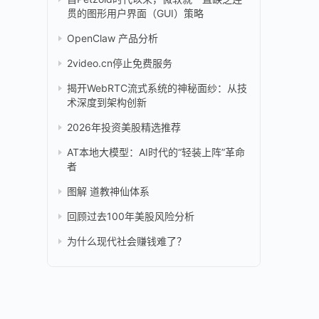
贯的图形用户界面（GUI）策略
OpenClaw 产品分析
2video.cn停止免费服务
揭开WebRTC流式系统的神秘面纱：从技
术深度到架构创新
2026年投资美股精选推荐
AT本地大模型：AI时代的“轻装上阵”革命
者
图解 道教神仙体系
回顾过去100年美股风险分析
为什么现代社会赚钱难了？