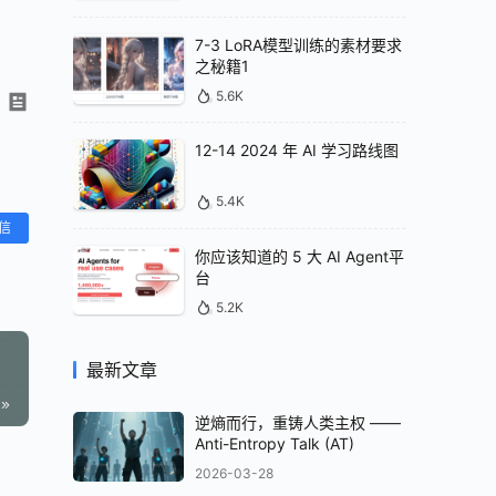
7-3 LoRA模型训练的素材要求
之秘籍1
5.6K
12-14 2024 年 AI 学习路线图
5.4K
信
你应该知道的 5 大 AI Agent平
台
5.2K
最新文章
逆熵而行，重铸人类主权 ——
Anti-Entropy Talk (AT)
2026-03-28