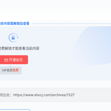
剩余内容需解锁后查看
付费解锁才能查看当前内容
开通会员
VIP会员
免费
注明出处：
https://www.shxcj.com/archives/1527