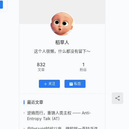
稻草人
这个人很懒，什么都没有留下～
832
1
文章
粉丝
关注
私信
最近文章
逆熵而行，重铸人类主权 —— Anti-
Entropy Talk (AT)
自Petzold时代以来，微软就一直缺乏连