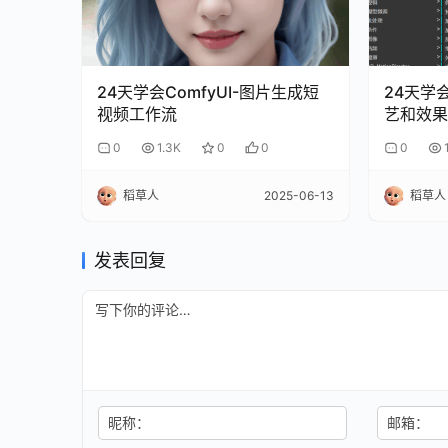
24天学会ComfyUI-图片生成短
24天学会
视频工作流
艺和效果
0
1.3K
0
0
0
稻草人
2025-06-13
稻草人
发表回复
昵称：
邮箱：