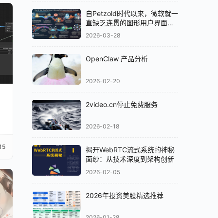
自Petzold时代以来，微软就一
直缺乏连贯的图形用户界面
（GUI）策略
2026-03-28
OpenClaw 产品分析
2026-02-20
2video.cn停止免费服务
2026-02-18
15
揭开WebRTC流式系统的神秘
面纱：从技术深度到架构创新
2026-02-05
2026年投资美股精选推荐
2026-01-28