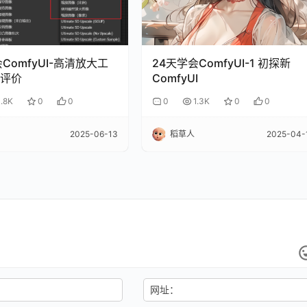
ComfyUI-高清放大工
24天学会ComfyUI-1 初探新
评价
ComfyUI
1.8K
0
0
0
1.3K
0
0
2025-06-13
稻草人
2025-04-
网址：