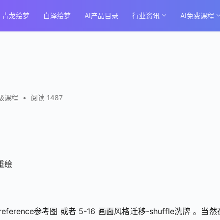
青龙绘梦
白泽绘梦
AI产品目录
行业资讯
AI免费课程
级课程
•
阅读 1487
部重绘
rence参考图 或者 5-16 画面风格迁移-shuffle洗牌 。当