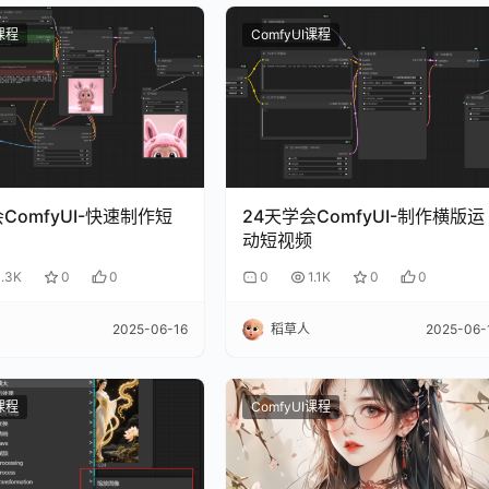
I课程
ComfyUI课程
ComfyUI-快速制作短
24天学会ComfyUI-制作横版运
动短视频
1.3K
0
0
0
1.1K
0
0
2025-06-16
稻草人
2025-06-
I课程
ComfyUI课程