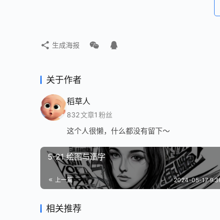
生成海报
关于作者
稻草人
832
文章
1
粉丝
这个人很懒，什么都没有留下～
5-21 绘图与造字
上一篇
2024-05-17 9:
相关推荐