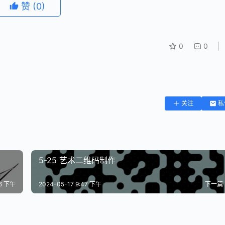
赞
(0)
0
0
关注
私
5-25 艺术二维码制作
36 下午
2024-05-17 9:47 下午
下一篇