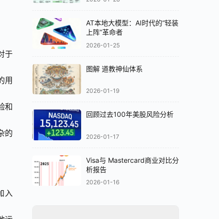
AT本地大模型：AI时代的“轻装
上阵”革命者
2026-01-25
对于
图解 道教神仙体系
的用
2026-01-19
验和
回顾过去100年美股风险分析
杂的
2026-01-17
Visa与 Mastercard商业对比分
析报告
2026-01-16
加入