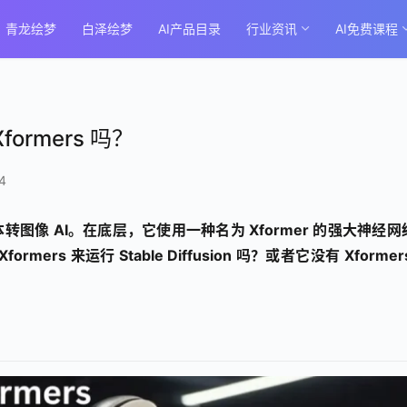
青龙绘梦
白泽绘梦
AI产品目录
行业资讯
AI免费课程
Xformers 吗？
4
热门文本转图像 AI。在底层，它使用一种名为 Xformer 的强大神经
s 来运行 Stable Diffusion 吗？或者它没有 Xformer