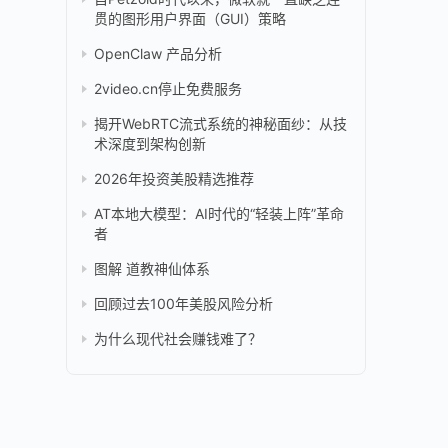
贯的图形用户界面（GUI）策略
OpenClaw 产品分析
2video.cn停止免费服务
揭开WebRTC流式系统的神秘面纱：从技
术深度到架构创新
2026年投资美股精选推荐
AT本地大模型：AI时代的“轻装上阵”革命
者
图解 道教神仙体系
回顾过去100年美股风险分析
为什么现代社会赚钱难了？