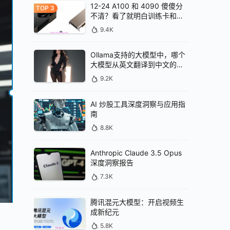
12-24 A100 和 4090 傻傻分
不清？看了就明白训练卡和推
理卡的区别
9.4K
Ollama支持的大模型中，哪个
大模型从英文翻译到中文的效
果最好
9.2K
AI 炒股工具深度洞察与应用指
南
8.8K
Anthropic Claude 3.5 Opus
深度洞察报告
7.3K
腾讯混元大模型：开启视频生
成新纪元
5.8K