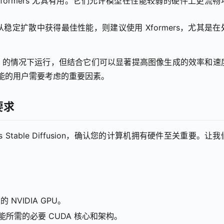
Xformers 尤其有用。它们允许模型在性能较弱的硬件上更流畅
定扩散中获得最佳性能，则建议使用 Xformers，尤其是在
ers 的情况下运行，但结合它们可以显著提高图像生成的效率和速
模型功能的用户需要考虑的重要因素。
要求
111s Stable Diffusion，确认您的计算机拥有硬件至关重要。让
列的 NVIDIA GPU。
佳性能所需的必要 CUDA 核心和架构。