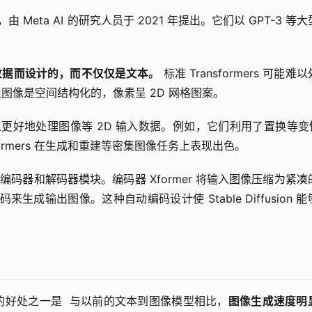
 Meta AI 的研究人员于 2021 年提出。它们以 GPT-3 等
像数据而设计的，而不仅仅是文本。
 标准 Transformers 可能难
图像是空间结构化的，像素呈 2D 网格图案。
可以更好地处理图像等 2D 输入数据。例如，它们利用了置换等变性 
rmers 在生成和重建等密集图像任务上表现出色。
s 用于模型的编码器和解码器模块。编码器 Xformer 将输入图像压缩为紧
来生成输出图像。这种自动编码设计使 Stable Diffusion 
ers 最显著的好处之一是  与以前的文本到图像模型相比，
图像生成速度明