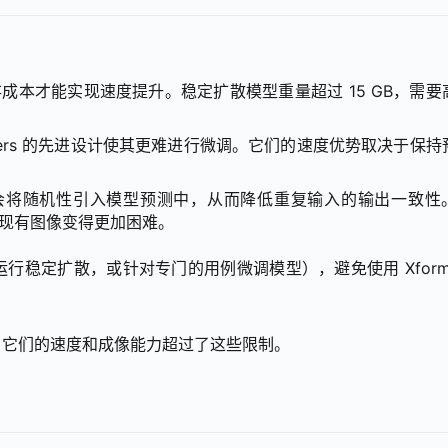
：
和内存成本才能实现速度提升。稳定扩散模型重量超过 15 GB，需要
Xformers 的先进设计使其更难进行微调。它们的速度优势取决于保
会将随机性引入模型预测中，从而降低重复输入的输出一致性
标注现有图像变得更加困难。
稳定扩散，或针对专门的用例微调模型），避免使用 Xformer
，它们的速度和成像能力超过了这些限制。
？