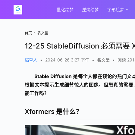
量化绘梦
逆熵绘梦
字形绘梦
首页
名文堂
12-25 StableDiffusion 必须需要 
稻草人
•
2024-06-26 3:27 下午
•
名文堂
•
阅读 291
Stable Diffusion 是每个人都在谈论的
根据文本提示生成细节惊人的图像。但您真的需要 Xformer
能工作吗？
Xformers 是什么？