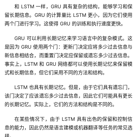
和 LSTM 一样，GRU 具有复杂的结构，能够学习和保
留长期信息。GRU 的计算量比 LSTM 更小，因为它们使用
两个门进行学习。这使得 GRU 的训练和执行速度更快。
GRU 可以利用长期记忆来学习语言中的复杂模式。这
是因为 GRU 使用两个门：更新门决定应将多少过去信息与
新信息相结合，而重置门决定应保留或遗忘多少过去信息。
量
事实上，LSTM 和 GRU 网络都可以使用长期记忆来保留模
化
式和长期信息，但它们采用不同的方法和结构。
绘
梦
LSTM 也具有长期记忆。但是，由于它们具有遗忘门，
该门决定了应该遗忘多少过去信息，因此它们可能具有更长
逆
的长期记忆。实际上，它们的方法和结构是不同的。
熵
绘
在某些情况下，由于 LSTM 具有出色的保留和控制信
梦
息的能力，因此仍然是语言建模或机器翻译等任务的常见选
择。