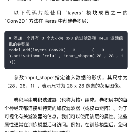
以下代码片段使用 `layers` 模块成员之一的 
`Conv2D` 方法在 Keras 中创建卷积层：
# 添加一个具有 3 个大小为 3x3 的过滤器和 ReLU 激活函
数的卷积层
model.add(layers.Conv2D( 3 , ( 3 , 3 
),activation= 'relu' , input_shape=( 28 , 28 , 1 
)))
参数“input_shape”指定输入数据的形状，其尺寸为
（28，28，1），表示尺寸为 28 x 28 像素的灰度图像。
卷积层由
卷积滤波器
（也称为核）组成。卷积层中的每
个神经元都连接到特定的加权滤波器（或权重矩阵）。为了
可视化有关滤波器的信息，我们可以使用该层的属性。这些
属性通常在训练模型后可访问。例如，在训练模型后，您可