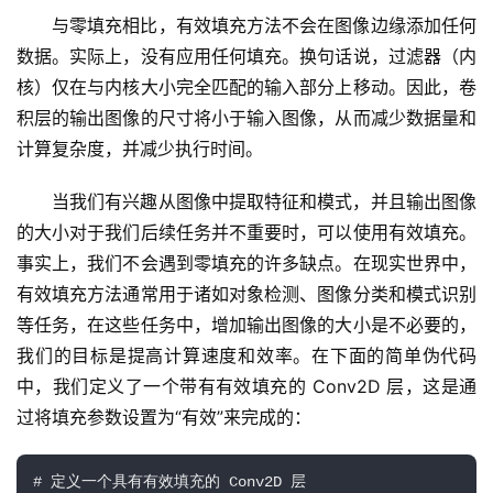
与零填充相比，有效填充方法不会在图像边缘添加任何
数据。实际上，没有应用任何填充。换句话说，过滤器（内
核）仅在与内核大小完全匹配的输入部分上移动。因此，卷
积层的输出图像的尺寸将小于输入图像，从而减少数据量和
计算复杂度，并减少执行时间。
当我们有兴趣从图像中提取特征和模式，并且输出图像
的大小对于我们后续任务并不重要时，可以使用有效填充。
事实上，我们不会遇到零填充的许多缺点。在现实世界中，
有效填充方法通常用于诸如对象检测、图像分类和模式识别
等任务，在这些任务中，增加输出图像的大小是不必要的，
我们的目标是提高计算速度和效率。在下面的简单伪代码
中，我们定义了一个带有有效填充的 Conv2D 层，这是通
过将填充参数设置为“有效”来完成的：
# 定义一个具有有效填充的 Conv2D 层