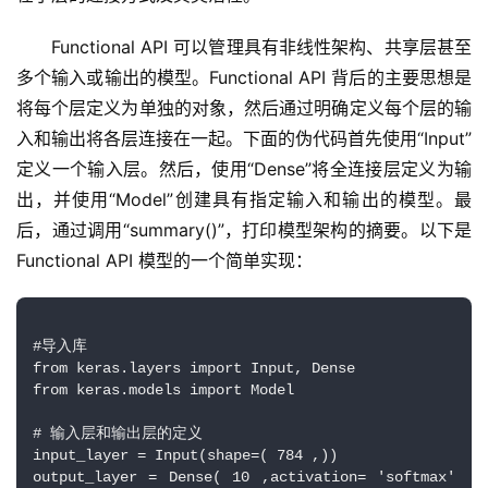
Functional API 可以管理具有非线性架构、共享层甚至
多个输入或输出的模型。Functional API 背后的主要思想是
将每个层定义为单独的对象，然后通过明确定义每个层的输
入和输出将各层连接在一起。下面的伪代码首先使用“Input”
定义一个输入层。然后，使用“Dense”将全连接层定义为输
出，并使用“Model”创建具有指定输入和输出的模型。最
后，通过调用“summary()”，打印模型架构的摘要。以下是 
Functional API 模型的一个简单实现：
#导入库
from keras.layers import Input, Dense 
from keras.models import Model 
# 输入层和输出层的定义
input_layer = Input(shape=( 784 ,)) 
output_layer = Dense( 10 ,activation= 'softmax' 