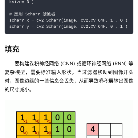
ksize= 3 ) 
# 应用 Scharr 滤波器
scharr_x = cv2.Scharr(image, cv2.CV_64F, 1 , 0 ) 
scharr_y = cv2.Scharr(image, cv2.CV_64F, 0 , 1 )
填充
要构建卷积神经网络 (CNN) 或循环神经网络 (RNN) 等
复杂模型，需要标准输入形状。当过滤器移动到图像开头
时，图像边缘的一些信息会丢失，从而导致卷积层输出图像
的尺寸减小。