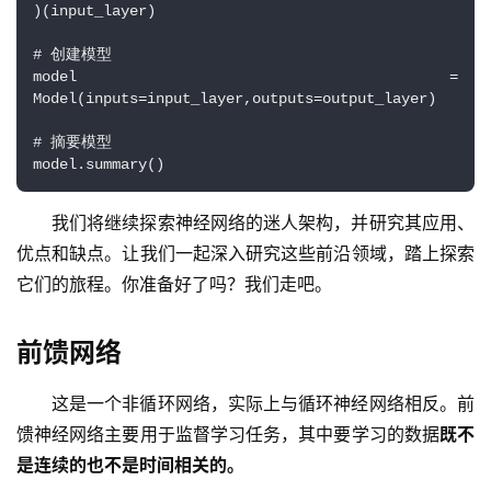
)(input_layer) 
# 创建模型
model = 
Model(inputs=input_layer,outputs=output_layer) 
# 摘要模型
model.summary()
我们将继续探索神经网络的迷人架构，并研究其应用、
优点和缺点。让我们一起深入研究这些前沿领域，踏上探索
它们的旅程。你准备好了吗？我们走吧。
前馈网络
这是一个非循环网络，实际上与循环神经网络相反。前
馈神经网络主要用于监督学习任务，其中要学习的数据
既不
是连续的也不是时间相关的。