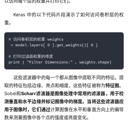
以访问每个层的权重并打印它们。
Keras 中的以下代码片段演示了如何访问卷积层的权
重。
# 访问卷积层的权重 weights
 = model.layers[ 0 ].get_weights()[ 0 ] 
# 打印过滤器权重的维度
print ( "Filter Dimensions:" , weights.shape)
这些滤波器中的每一个都从图像中提取不同的特征。提
取的特征包括边缘、亮点和暗度，这些特征被称为
特征图
。
Sobel和
Scharr滤波器是图像处理中常用的滤波器，用于检
测垂直和水平边缘并标记图像中的梯度。当将这些滤波器应
用于图像时，它们
通过
计算图像在水平和垂直方向上的偏导
数来测量图像中各个点的强度或亮度变化。