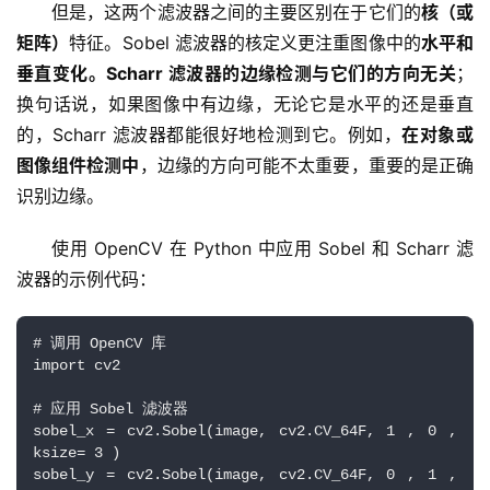
但是，这两个滤波器之间的主要区别在于它们的
核（或
矩阵）
特征。Sobel 滤波器的核定义更注重图像中的
水平和
垂直变化。Scharr 滤波器的边缘检测
与它们的方向无关
；
换句话说，如果图像中有边缘，无论它是水平的还是垂直
的，Scharr 滤波器都能很好地检测到它。例如，
在对象或
图像组件检测中
，边缘的方向可能不太重要，重要的是正确
识别边缘。
使用 OpenCV 在 Python 中应用 Sobel 和 Scharr 滤
波器的示例代码：
# 调用 OpenCV 库
import cv2 
# 应用 Sobel 滤波器
sobel_x = cv2.Sobel(image, cv2.CV_64F, 1 , 0 , 
ksize= 3 ) 
sobel_y = cv2.Sobel(image, cv2.CV_64F, 0 , 1 , 