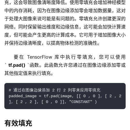
充，这会导致图像清晰度降低。使用零填充会增加神经模型
中的内存消耗，因为在图像边缘添加零会增加数据量，这对
于处理大图像来说可能是有问题的。零填充允许创建更深的
网络，同时保留输出维度和边缘信息，这可能会加快计算速
度，但可能会产生更高的计算成本。它可用于增加图像大小
并保持边缘清晰度，以提高物体检测的准确性。
要在 TensorFlow 库中执行零填充，您可以使用
` 
tf.pad()
 `函数。此函数允许您通过在图像边缘添加零或
其他指定值来执行填充。
# 通过在图像边缘添加 2 行 2 列零来应用零填充
padded_image = tf.pad(image, [[ 0 , 0 ], [ 2 , 2 
], [ 2 , 2 ], [ 0 , 0 ]], "CONSTANT" )
有效填充