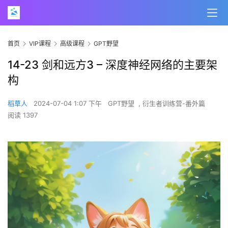
首页
VIP课程
高级课程
GPT野望
14-23 剑和远方3 – 深度神经网络的主要架
构
稻草人
2024-07-04 1:07 下午
GPT野望
,
衍生者训练营-番外篇
阅读 1397