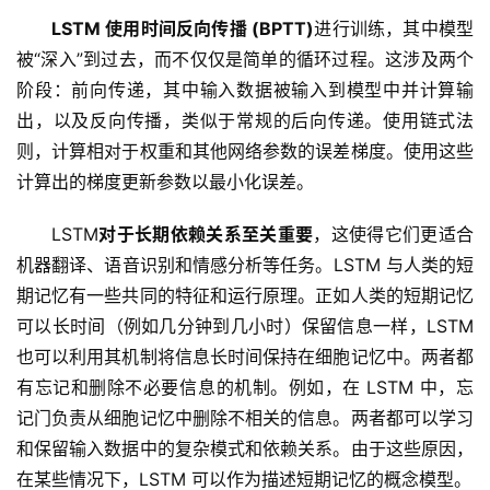
LSTM 使用时间反向传播 (BPTT)
进行训练，其中模型
被“深入”到过去，而不仅仅是简单的循环过程。这涉及两个
阶段：前向传递，其中输入数据被输入到模型中并计算输
出，以及反向传播，类似于常规的后向传递。使用链式法
则，计算相对于权重和其他网络参数的误差梯度。使用这些
计算出的梯度更新参数以最小化误差。
LSTM
对于长期依赖关系至关重要
，这使得它们更适合
机器翻译、语音识别和情感分析等任务。LSTM 与人类的短
期记忆有一些共同的特征和运行原理。正如人类的短期记忆
可以长时间（例如几分钟到几小时）保留信息一样，LSTM 
也可以利用其机制将信息长时间保持在细胞记忆中。两者都
有忘记和删除不必要信​​息的机制。例如，在 LSTM 中，忘
记门负责从细胞记忆中删除不相关的信息。两者都可以学习
和保留输入数据中的复杂模式和依赖关系。由于这些原因，
在某些情况下，LSTM 可以作为描述短期记忆的概念模型。