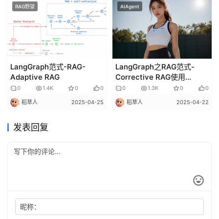
RAG野望
AIAgent
LangGraph范式-RAG-
LangGraph之RAG范式-
Adaptive RAG
Corrective RAG使用
LocalLLM
0
1.4K
0
0
0
1.3K
0
0
稻草人
2025-04-25
稻草人
2025-04-22
发表回复
昵称：