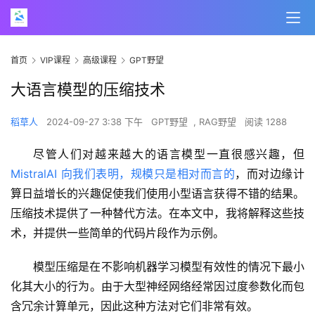
首页
VIP课程
高级课程
GPT野望
大语言模型的压缩技术
稻草人
2024-09-27 3:38 下午
GPT野望
,
RAG野望
阅读 1288
尽管人们对越来越大的语言模型一直很感兴趣，但
MistralAI 向我们表明，规模只是相对而言的
，而对边缘计
算日益增长的兴趣促使我们使用小型语言获得不错的结果。
压缩技术提供了一种替代方法。在本文中，我将解释这些技
术，并提供一些简单的代码片段作为示例。
模型压缩是在不影响机器学习模型有效性的情况下最小
化其大小的行为。由于大型神经网络经常因过度参数化而包
含冗余计算单元，因此这种方法对它们非常有效。