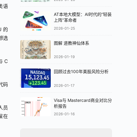
 类语
AT本地大模型：AI时代的“轻装
上阵”革命者
2026-01-25
 的
想选
图解 道教神仙体系
2026-01-19
C 
回顾过去100年美股风险分析
代码
2026-01-17
Visa与 Mastercard商业对比分
析报告
人员
2026-01-16
在 