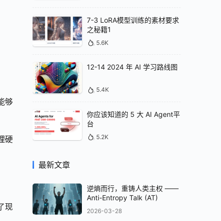
7-3 LoRA模型训练的素材要求
之秘籍1
5.6K
12-14 2024 年 AI 学习路线图
5.4K
能够
你应该知道的 5 大 AI Agent平
台
5.2K
理硬
最新文章
逆熵而行，重铸人类主权 ——
Anti-Entropy Talk (AT)
了现
2026-03-28