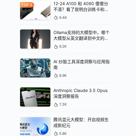
12-24 A100 和 4090 傻傻分
不清？看了就明白训练卡和推
理卡的区别
9.4K
Ollama支持的大模型中，哪个
大模型从英文翻译到中文的效
果最好
9.2K
AI 炒股工具深度洞察与应用指
南
8.9K
Anthropic Claude 3.5 Opus
深度洞察报告
7.3K
腾讯混元大模型：开启视频生
成新纪元
5.8K