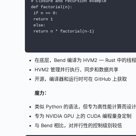
# Closure and recursion example
def factorial(n):
 if n == 0:
 return 1
 else:
 return n * factorial(n-1)
在底层，Bend 编译为 HVM2 — Rust 中的
HVM2 管理并行执行、同步和数据共享
开源，编译器和运行时可在 GitHub 上获取
魔力：
类似 Python 的语法，但专为高性能计算而设
专为 NVIDIA GPU 上的 CUDA 编程量身定制
与 Bend 相比，对并行性的控制级别较低