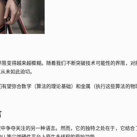
界限变得越来越模糊。随着我们不断突破技术可能性的界限，对
求从未如此迫切。
们有望弥合数学（算法的理论基础）和金属（执行这些算法的物
言
领域中争夺关注的另一种语言。然而，它的独特之处在于，它结合
DIA GPU 等尖端硬件平台上原生多线程的原始功能。