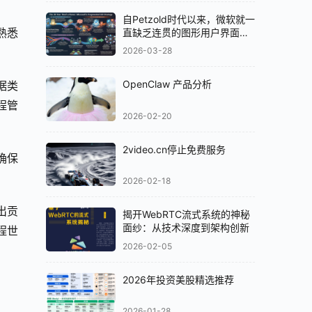
自Petzold时代以来，微软就一
熟悉
直缺乏连贯的图形用户界面
（GUI）策略
2026-03-28
OpenClaw 产品分析
据类
程管
2026-02-20
2video.cn停止免费服务
确保
2026-02-18
出贡
揭开WebRTC流式系统的神秘
面纱：从技术深度到架构创新
程世
2026-02-05
2026年投资美股精选推荐
2026-01-28