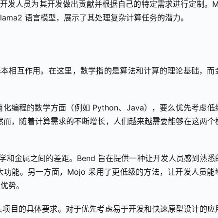
，允许开发人员为其开发做出贡献并根据自己的特定需求进行定制。Moj
Llama2 语言模型，展示了其处理复杂计算任务的潜力。
之间的基本相互作用。在这里，数学指的是算法和计算的理论基础，而
编程的数学方面（例如 Python、Java），要么优先考虑低
。然而，随着计算需求的不断增长，人们越来越需要能够在这两个
弥合数学和金属之间的差距。Bend 旨在提供一种让开发人员感到熟悉
功能。另一方面，Mojo 采用了更低级的方法，让开发人员能
力优势。
头项目的具体要求。对于优先考虑易于开发和快速原型设计的应