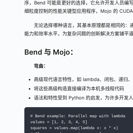
序，Bend 可能是更好的选择，它允许开发人员
细粒度控制的性能关键型应用程序，Mojo 的 CUD
无论选择哪种语言，其基本原理都是相同的：
能力和效率水平，为复杂问题的创新解决方案铺平
Bend 与 Mojo：
弯曲：
高级现代语言特性，如 lambda、闭包、递归
将这些高级构造直接编译为本机多线程代码
语法和特性受到 Python 的启发，为许多开发
# Bend example: Parallel map with lambda
values = [1, 2, 3, 4, 5]
squares = values.map(lambda x: x * x)