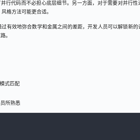
编写并行代码而不必担心底层细节。另一方面，对于需要对并行性
A 风格方法可能更合适。
通过有效地弥合数学和金属之间的差距，开发人员可以解锁新的
道路。
、模式匹配
人员所熟悉