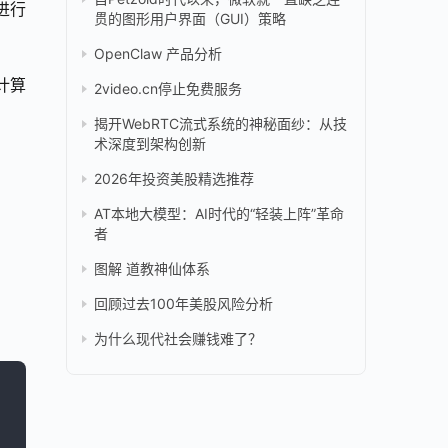
进行
贯的图形用户界面（GUI）策略
OpenClaw 产品分析
计算
2video.cn停止免费服务
揭开WebRTC流式系统的神秘面纱：从技
术深度到架构创新
2026年投资美股精选推荐
AT本地大模型：AI时代的“轻装上阵”革命
者
图解 道教神仙体系
回顾过去100年美股风险分析
为什么现代社会赚钱难了？