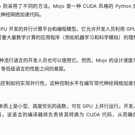
则采用了不同的方法。Mojo 是一种 CUDA 风格的 Python
代神经网络加速代码。
其 GPU 开发的并行计算平台和编程模型。它允许开发人员利用 GPU
需要大量数学计算的应用程序（例如机器学习和科学模拟）的理
悉这种流行语言的开发人员也可以使用它。然而，Mojo 的设计速度与 
C++ 等低级语言的性能之间的差距。
精确控制如何实现并行性。这种控制水平在编写现代神经网络加速
核本质上是小型、高度优化的函数，可在 GPU 上并行运行。开发
些内核，该语言的编译器将负责将其转换为 CUDA 代码，从而确保