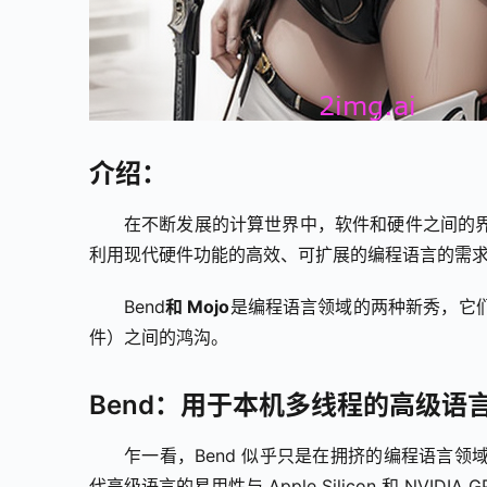
介绍：
在不断发展的计算世界中，软件和硬件之间的
利用现代硬件功能的高效、可扩展的编程语言的需
Bend
和 Mojo
是编程语言领域的两种新秀，它
件）之间的鸿沟。
Bend：用于本机多线程的高级语
乍一看，Bend 似乎只是在拥挤的编程语言
代高级语言的易用性与 Apple Silicon 和 NVI