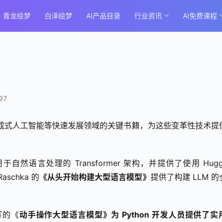
青龙绘梦
白泽绘梦
AI产品目录
行业资讯
AI免费课程
97
和生成式人工智能等快速发展领域的关键书籍，为这些变革性技术提
自然语言处理的 Transformer 架构，并提供了使用 Huggi
schka 的
《从头开始构建大型语言模型》
提供了构建 LLM 的
 撰写的《
动手操作大型语言模型》为 Python 开发人员提供了实