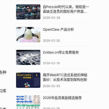
自Petzold时代以来，微软就一
直缺乏连贯的图形用户界面
（GUI）策略
2026-03-28
OpenClaw 产品分析
2026-02-20
2video.cn停止免费服务
2026-02-18
在各种
揭开WebRTC流式系统的神秘
面纱：从技术深度到架构创新
2026-02-05
库 
2026年投资美股精选推荐
2026-01-28