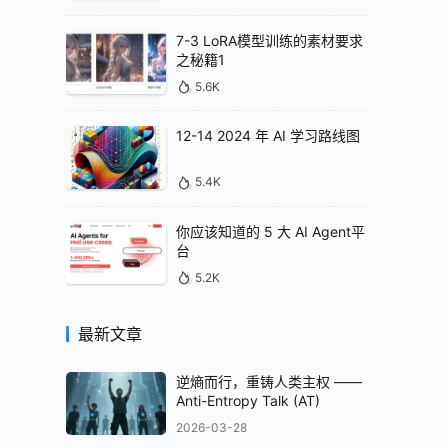
7-3 LoRA模型训练的素材要求
之秘籍1
5.6K
12-14 2024 年 AI 学习路线图
5.4K
你应该知道的 5 大 AI Agent平
台
5.2K
最新文章
逆熵而行，重铸人类主权 ——
Anti-Entropy Talk (AT)
2026-03-28