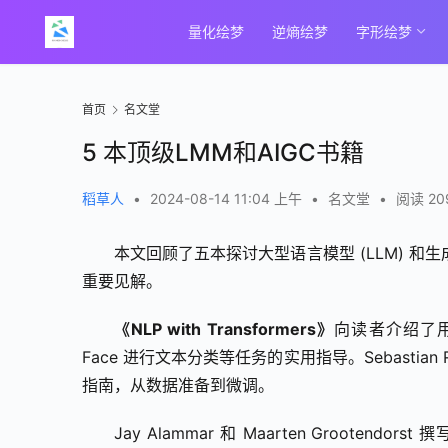
量化绘梦
逆熵绘梦
字形绘梦
首页
名文堂
5 本顶级LMM和AIGC书籍
稻草人
•
2024-08-14 11:04 上午
•
名文堂
•
阅读 20
本文回顾了五本探讨大型语言模型 (LLM) 
重要见解。
《NLP with Transformers》
向读者介绍了用于
Face 进行文本分类等任务的实用指导。Sebastian Ra
指南，从数据准备到微调。
Jay Alammar 和 Maarten Grootendorst