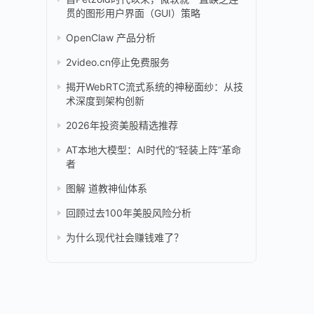
贯的图形用户界面（GUI）策略
OpenClaw 产品分析
2video.cn停止免费服务
揭开WebRTC流式系统的神秘面纱：从技
术深度到架构创新
2026年投资美股精选推荐
AT本地大模型：AI时代的“轻装上阵”革命
者
图解 道教神仙体系
回顾过去100年美股风险分析
为什么现代社会赚钱难了？