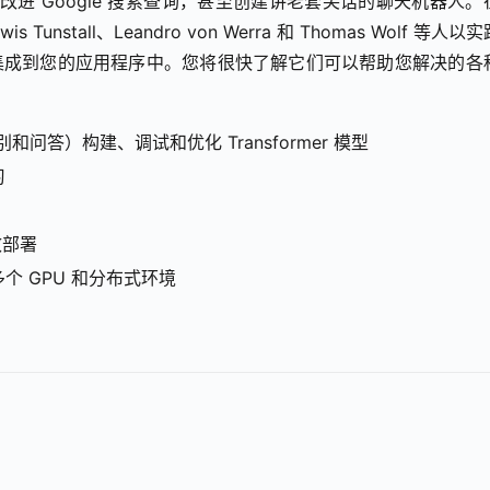
报道、改进 Google 搜索查询，甚至创建讲老套笑话的聊天机器人。
is Tunstall、Leandro von Werra 和 Thomas Wolf 等人以
如何将其集成到您的应用程序中。您将很快了解它们可以帮助您解决的各
问答）构建、调试和优化 Transformer 模型
习
效部署
到多个 GPU 和分布式环境