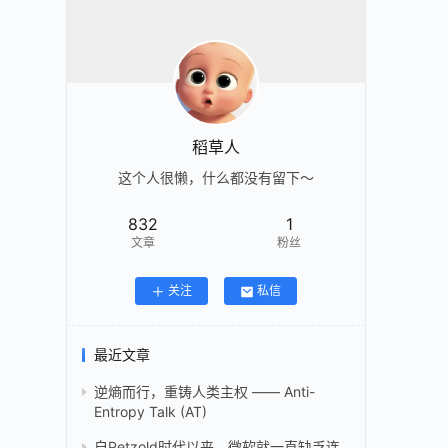
稻草人
这个人很懒，什么都没有留下～
832
1
文章
粉丝
关注
私信
最近文章
逆熵而行，重铸人类主权 —— Anti-
Entropy Talk (AT)
自Petzold时代以来，微软就一直缺乏连