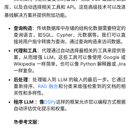
库，以及自动选择相关工具和 API。这些高级技术可以改进
基线解决方案并提供附加功能。
查询构造
：传统数据库中存储的结构化数据需要特定的
查询语言，如SQL、Cypher、元数据等。我们可以直
接将用户指令转换为查询，通过查询构造来访问数据。
代理和工具
：代理通过自动选择最相关的工具来提供答
案，从而增强 LLM。这些工具可以像使用 Google 或
Wikipedia 一样简单，也可以像 Python 解释器或 Jira
一样复杂。
后处理
：处理输入到 LLM 的输入的最后一步。它通过
重新排序、
RAG 融合
和分类来增强检索到的文档的相
关性和多样性。
程序 LLM ：像
DSPy
这样的框架允许您以编程方式根据
自动评估优化提示和权重。
📚
参考文献
：