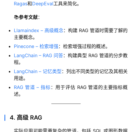
Ragas
和
DeepEval
工具来简化。
📚
参考文献
：
Llamaindex – 高级概念
：构建 RAG 管道时需要了解的
主要概念。
Pinecone – 检索增强
：检索增强过程的概述。
LangChain – RAG 问答
：构建典型 RAG 管道的分步教
程。
LangChain – 记忆类型
：列出不同类型的记忆及其相关
用途。
RAG 管道 – 指标
：用于评估 RAG 管道的主要指标概
述。
4. 高级 RAG
实际应用可能需要复杂的管道，包括 SQL 或图形数据