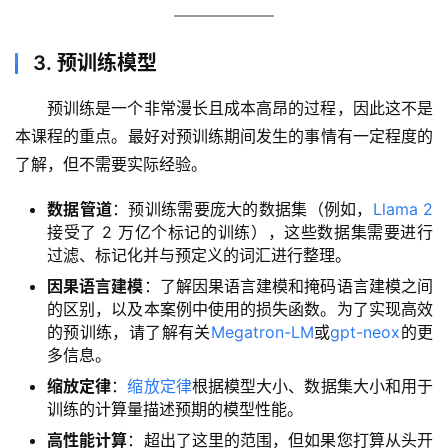
3. 预训练模型
预训练是一个非常漫长且成本高昂的过程，因此这不是
本课程的重点。最好对预训练期间发生的事情有一定程度的
了解，但不需要实际经验。
数据管道
：预训练需要庞大的数据集（例如，
Llama 2
接受了 2 万亿个标记的训练），这些数据集需要进行
过滤、标记化并与预定义的词汇进行整理。
因果语言建模
：了解因果语言建模和掩码语言建模之间
的区别，以及本案例中使用的损失函数。为了实现高效
的预训练，请了解有关
Megatron-LM
或
gpt-neox
的更
多信息。
缩放定律
：
缩放定律
根据模型大小、数据集大小和用于
训练的计算量描述预期的模型性能。
高性能计算
：超出了这里的范围，但如果您打算从头开