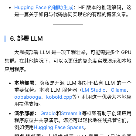
Hugging Face 的辅助生成
：HF 版本的推测解码，这
是一篇关于如何与代码协同实现它的有趣的博客文章。
6. 部署 LLM
大规模部署 LLM 是一项工程壮举，可能需要多个 GPU 
集群。在其他情况下，可以以更低的复杂度实现演示和本地
应用程序。
本地部署
：隐私是开源 LLM 相对于私有 LLM 的一个
重要优势。本地 LLM 服务器（
LM Studio
、
Ollama
、
oobabooga
、
kobold.cpp
等）利用这一优势为本地应
用提供支持。
演示部署：
Gradio
和
Streamlit
等框架有助于创建应用
程序原型并共享演示。您还可以轻松地在线托管它们，
例如使用
Hugging Face Spaces
。