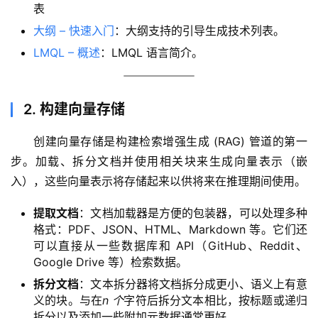
表
大纲 – 快速入门
：大纲支持的引导生成技术列表。
LMQL – 概述
：LMQL 语言简介。
2. 构建向量存储
创建向量存储是构建检索增强生成 (RAG) 管道的第一
步。加载、拆分文档并使用相关块来生成向量表示（嵌
入），这些向量表示将存储起来以供将来在推理期间使用。
提取文档
：文档加载器是方便的包装器，可以处理多种
格式：PDF、JSON、HTML、Markdown 等。它们还
可以直接从一些数据库和 API（GitHub、Reddit、
Google Drive 等）检索数据。
拆分文档
：文本拆分器将文档拆分成更小、语义上有意
义的块。与在
n 个
字符后拆分文本相比，按标题或递归
拆分以及添加一些附加元数据通常更好。