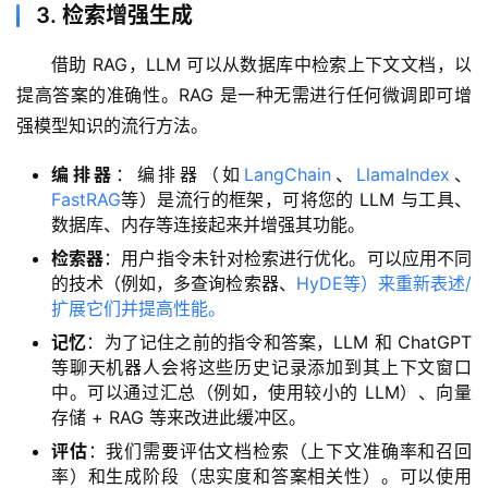
3. 检索增强生成
借助 RAG，LLM 可以从数据库中检索上下文文档，以
提高答案的准确性。RAG 是一种无需进行任何微调即可增
强模型知识的流行方法。
编排器
：编排器（如
LangChain
、
LlamaIndex
、
FastRAG
等）是流行的框架，可将您的 LLM 与工具、
数据库、内存等连接起来并增强其功能。
检索器
：用户指令未针对检索进行优化。可以应用不同
的技术（例如，多查询检索器、
HyDE等）来重新表述/
扩展它们并提高性能。
记忆
：为了记住之前的指令和答案，LLM 和 ChatGPT
等聊天机器人会将这些历史记录添加到其上下文窗口
中。可以通过汇总（例如，使用较小的 LLM）、向量
存储 + RAG 等来改进此缓冲区。
评估
：我们需要评估文档检索（上下文准确率和召回
率）和生成阶段（忠实度和答案相关性）。可以使用