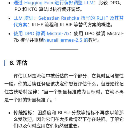
通过 Hugging Face进行偏好调整 LLM
：比较 DPO、
IPO 和 KTO 算法以执行偏好调整。
LLM 培训：Sebastian Rashcka 撰写的 RLHF 及其替
代方案
：RLHF 流程和 RLAIF 等替代方案的概述。
使用 DPO 微调 Mistral-7b
：使用 DPO 微调 Mistral-
7b 模型并重现
NeuralHermes-2.5 的
教程。
6. 评估
评估LLM是流程中被低估的一个部分，它耗时且可靠性
一般。你的后续任务应该决定你想要评估什么，但要始终记
住古德哈特定律：“当一个衡量标准成为目标时，它就不再
是一个好的衡量标准了。”
传统指标
：困惑度和 BLEU 分数等指标不再像以前那
么受欢迎，因为它们在大多数情况下存在缺陷。了解它
们以及何时应用它们仍然很重要。