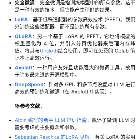
完全微调
：完全微调是指训练模型中的所有参数。这不
是一种有效的技术，但它能产生稍好的结果。
LoRA
：基于低秩适配器的参数高效技术 (PEFT)。我们
只训练这些适配器，而不是训练所有参数。
QLoRA
：另一个基于 LoRA 的 PEFT，它也将模型的
权重量化为 4 位，并引入分页优化器来管理内存峰
值。将其与
Unsloth
结合使用，即可在免费的 Colab 笔
记本上高效运行。
Axolotl
：一种用户友好且功能强大的微调工具，被用
于许多最先进的开源模型中。
DeepSpeed
：针对多 GPU 和多节点设置对 LLM 进行
高效的预训练和微调（在 Axolotl 中实现）。
📚
参考文献
：
Alpin 编写的新手 LLM 培训指南
：概述了微调 LLM 时
需要考虑的主要概念和参数。
Sebastian Raschka 的LoRA 见解
：有关 LoRA 的实用