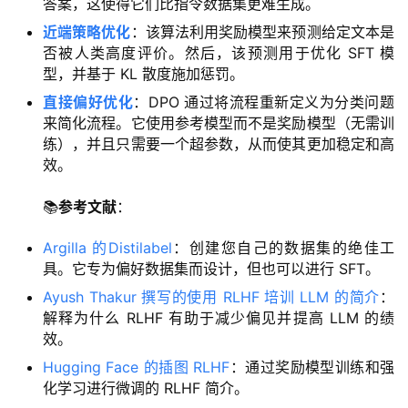
答案，这使得它们比指令数据集更难生成。
近端策略优化
：该算法利用奖励模型来预测给定文本是
否被人类高度评价。然后，该预测用于优化 SFT 模
型，并基于 KL 散度施加惩罚。
直接偏好优化
：DPO 通过将流程重新定义为分类问题
来简化流程。它使用参考模型而不是奖励模型（无需训
练），并且只需要一个超参数，从而使其更加稳定和高
效。
📚
参考文献
：
Argilla 的Distilabel
：创建您自己的数据集的绝佳工
具。它专为偏好数据集而设计，但也可以进行 SFT。
Ayush Thakur 撰写的使用 RLHF 培训 LLM 的简介
：
解释为什么 RLHF 有助于减少偏见并提高 LLM 的绩
效。
Hugging Face 的插图 RLHF
：通过奖励模型训练和强
化学习进行微调的 RLHF 简介。