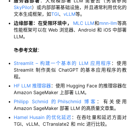
服务器部署
：大规模部署 LLM 需要云（另请参阅
SkyPilot
）或内部部署基础设施，并且通常利用优化的
文本生成框架，如
TGI
、
vLLM
等。
边缘部署：在受限环境中，
MLC LLM
和
mnn-llm
等高
性能框架可以在 Web 浏览器、Android 和 iOS 中部署
LLM。
📚
参考文献
：
Streamlit – 构建一个基本的 LLM 应用程序
：使用
Streamlit 制作类似 ChatGPT 的基本应用程序的教
程。
HF LLM 推理容器
：使用 Hugging Face 的推理容器在
Amazon SageMaker 上部署 LLM。
Philipp Schmid 的Philschmid 博客
：有关使用
Amazon SageMaker 部署 LLM 的高质量文章集。
Hamel Husain 的优化延迟
：在吞吐量和延迟方面对
TGI、vLLM、CTranslate2 和 mlc 进行比较。