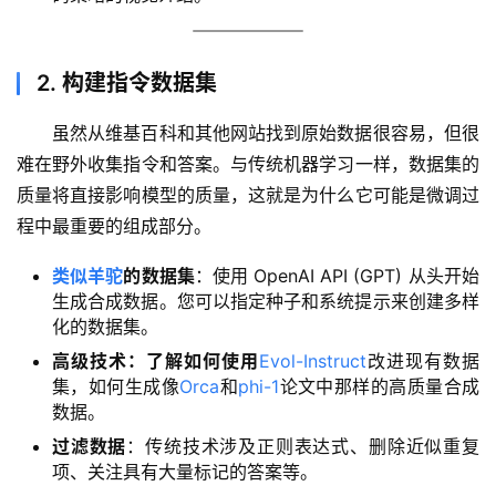
2. 构建指令数据集
虽然从维基百科和其他网站找到原始数据很容易，但很
难在野外收集指令和答案。与传统机器学习一样，数据集的
质量将直接影响模型的质量，这就是为什么它可能是微调过
程中最重要的组成部分。
类似羊驼
的数据集
：使用 OpenAI API (GPT) 从头开始​​
生成合成数据。您可以指定种子和系统提示来创建多样
化的数据集。
高级技术：了解如何使用
Evol-Instruct
改进现有数据
集，如何生成像
Orca
和
phi-1
论文中那样的高质量合成
数据。
过滤数据
：传统技术涉及正则表达式、删除近似重复
项、关注具有大量标记的答案等。