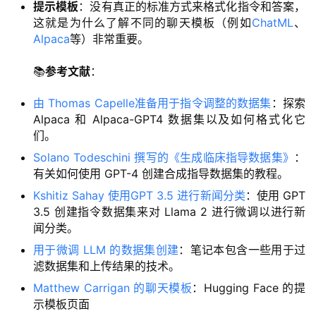
提示模板
：没有真正的标准方式来格式化指令和答案，
这就是为什么了解不同的聊天模板（例如
ChatML
、
Alpaca
等）非常重要。
📚
参考文献
：
由 Thomas Capelle准备用于指令调整的数据集
：探索
Alpaca 和 Alpaca-GPT4 数据集以及如何格式化它
们。
Solano Todeschini 撰写的《生成临床指导数据集》
：
有关如何使用 GPT-4 创建合成指导数据集的教程。
Kshitiz Sahay 使用GPT 3.5 进行新闻分类
：使用 GPT
3.5 创建指令数据集来对 Llama 2 进行微调以进行新
闻分类。
用于微调 LLM 的数据集创建
：笔记本包含一些用于过
滤数据集和上传结果的技术。
Matthew Carrigan 的聊天模板
：Hugging Face 的提
示模板页面