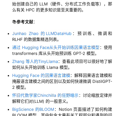
始创建自己的 LLM（硬件、分布式工作负载等），那
么有关 HPC 的更多知识是至关重要的。
📚
参考文献
：
Junhao Zhao 的LLMDataHub
：预训练、微调和
RLHF 的数据集精选列表。
通过 Hugging Face从头开始​​训练因果语言模型
：使用
transformers 库从头开始预训练 GPT-2 模型。
Zhang 等人的TinyLlama
：查看此项目可以很好地了解
如何从头开始训练 Llama 模型。
Hugging Face 的因果语言建模
：解释因果语言建模和
掩蔽语言建模之间的区别以及如何快速微调 DistilGPT-
2 模型。
怀旧代数学家Chinchilla 的狂野暗示
：讨论缩放定律并
解释它们对(LLM) 的一般意义。
BigScience 的BLOOM
：Notion 页面描述了如何构建
BLOOM 模型，其中包含大量有关工程部分和遇到的问