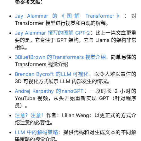
📚
参考文献
：
Jay Alammar 的《图解 Transformer》
：对
Transformer 模型进行视觉和直观的解释。
Jay Alammar 撰写的图解 GPT-2
：比上一篇文章更重
要的是，它专注于 GPT 架构，它与 Llama 的架构非常
相似。
3Blue1Brown 的Transformers 视觉介绍
：简单易懂的
Transformers 视觉介绍
Brendan Bycroft 的LLM 可视化
：以令人难以置信的
3D 可视化方式展示 LLM 内部发生的情况。
Andrej Karpathy 的nanoGPT
：一段时长 2 小时的
YouTube 视频，从头开始重新实现 GPT（针对程序
员）。
注意？注意！
作者：Lilian Weng：以更正式的方式介
绍注意的必要性。
LLM 中的解码策略
：提供代码和对生成文本的不同解
码策略的视觉介绍。