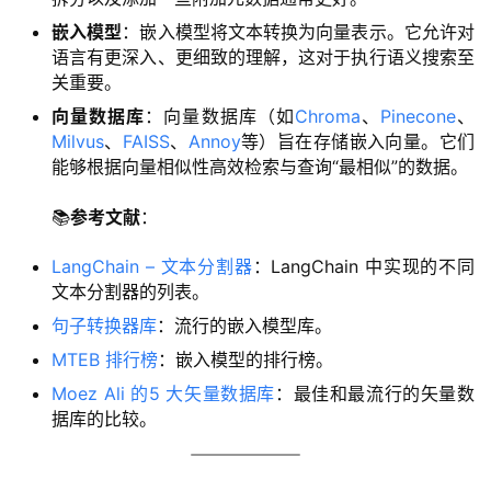
嵌入模型
：嵌入模型将文本转换为向量表示。它允许对
语言有更深入、更细致的理解，这对于执行语义搜索至
关重要。
向量数据库
：向量数据库（如
Chroma
、
Pinecone
、
Milvus
、
FAISS
、
Annoy
等）旨在存储嵌入向量。它们
能够根据向量相似性高效检索与查询“最相似”的数据。
📚
参考文献
：
LangChain – 文本分割器
：LangChain 中实现的不同
文本分割器的列表。
句子转换器库
：流行的嵌入模型库。
MTEB 排行榜
：嵌入模型的排行榜。
Moez Ali 的5 大矢量数据库
：最佳和最流行的矢量数
据库的比较。