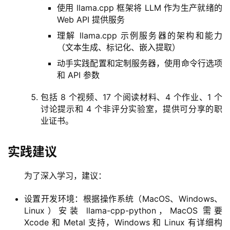
使用 llama.cpp 框架将 LLM 作为生产就绪的
Web API 提供服务
理解 llama.cpp 示例服务器的架构和能力
（文本生成、标记化、嵌入提取）
动手实践配置和定制服务器，使用命令行选项
和 API 参数
包括 8 个视频、17 个阅读材料、4 个作业、1 个
量
讨论提示和 4 个非评分实验室，提供可分享的职
化
业证书。
绘
梦
实践建议
逆
为了深入学习，建议：
熵
绘
设置开发环境：根据操作系统（MacOS、Windows、
梦
Linux）安装 llama-cpp-python，MacOS 需要
Xcode 和 Metal 支持，Windows 和 Linux 有详细构