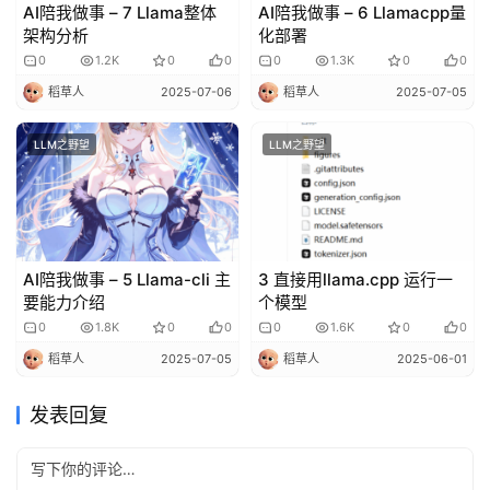
AI陪我做事 – 7 Llama整体
AI陪我做事 – 6 Llamacpp量
架构分析
化部署
0
1.2K
0
0
0
1.3K
0
0
稻草人
2025-07-06
稻草人
2025-07-05
LLM之野望
LLM之野望
AI陪我做事 – 5 Llama-cli 主
3 直接用llama.cpp 运行一
要能力介绍
个模型
0
1.8K
0
0
0
1.6K
0
0
稻草人
2025-07-05
稻草人
2025-06-01
发表回复