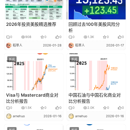
P
课
程
2026年投资美股精选推荐
回顾过去100年美股风险分
析
关
0
908
0
0
0
1.3K
0
0
于
稻草人
2026-01-28
稻草人
2026-01-17
我
们
新闻
新闻
Visa与 Mastercard商业对
中国石油与中国石化商业对
比分析报告
比分析报告
0
1.5K
0
0
0
2.0K
0
0
arnehuo
2026-01-16
arnehuo
2026-01-16
新闻
新闻