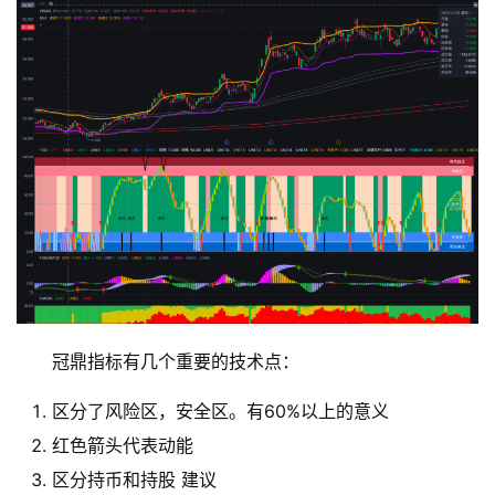
冠鼎指标有几个重要的技术点：
区分了风险区，安全区。有60%以上的意义
红色箭头代表动能
区分持币和持股 建议