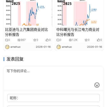
比亚迪与上汽集团商业对比
中科曙光与长江电力商业对
分析报告
比分析报告
0
967
0
0
0
1.2K
0
0
arnehuo
2026-01-16
arnehuo
2026-01-16
发表回复
昵称：