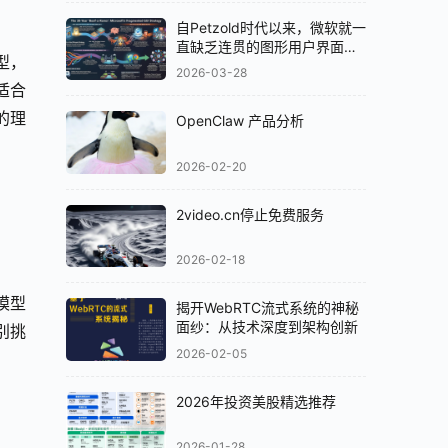
自Petzold时代以来，微软就一
直缺乏连贯的图形用户界面
型，
（GUI）策略
2026-03-28
适合
的理
OpenClaw 产品分析
2026-02-20
2video.cn停止免费服务
2026-02-18
模型
揭开WebRTC流式系统的神秘
面纱：从技术深度到架构创新
识别挑
2026-02-05
2026年投资美股精选推荐
2026-01-28