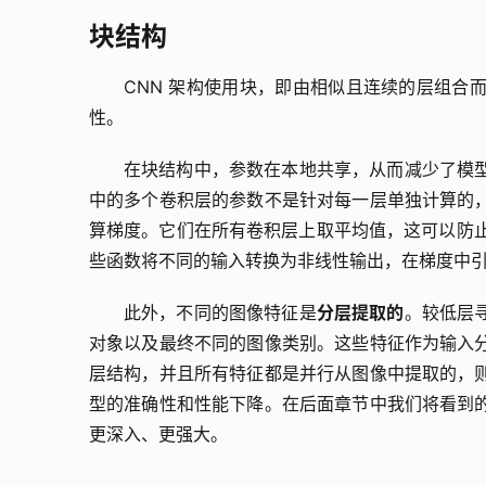
块结构
CNN 架构使用块，即由相似且连续的层组合
性。
在块结构中，参数在本地共享，从而减少了模
中的多个卷积层的参数不是针对每一层单独计算的
算梯度。它们在所有卷积层上取平均值，这可以防止梯
些函数将不同的输入转换为非线性输出，在梯度中
此外，不同的图像特征是
分层提取的
。较低层
对象以及最终不同的图像类别。这些特征作为输入
层结构，并且所有特征都是并行从图像中提取的，
型的准确性和性能下降。在后面章节中我们将看到
更深入、更强大。