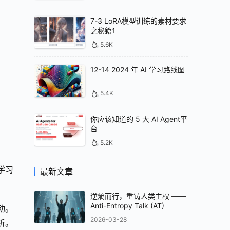
7-3 LoRA模型训练的素材要求
之秘籍1
5.6K
12-14 2024 年 AI 学习路线图
5.4K
你应该知道的 5 大 AI Agent平
台
5.2K
学习
最新文章
逆熵而行，重铸人类主权 ——
Anti-Entropy Talk (AT)
动。
2026-03-28
析。