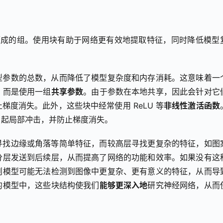
而成的组。使用块有助于网络更有效地提取特征，同时降低模型
型参数的总数，从而降低了模型复杂度和内存消耗。这意味着一
，而是使用一组
共享参数
。由于参数在本地共享，因此会针对它
度消失。此外，这些块中经常使用 ReLU 等
非线性激活函数
引起局部冲击，并防止梯度消失。
寻找边缘或角落等简单特征，而较高层寻找更复杂的特征，如图
分层发送到后续层，从而提高了网络的功能和效率。如果没有这
则模型可能无法检测到图像中更复杂、更有意义的特征，从而导
的模型中，这些块结构使我们
能够更深入地
研究神经网络，从而