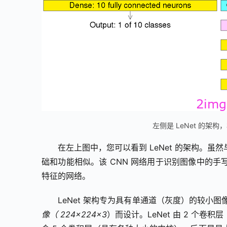
左侧是 LeNet 的架构
在左上图中，您可以看到 LeNet 的架构。虽然与 
础和功能相似。该 CNN 网络用于识别图像中的
特征的网络。
LeNet 架构专为具有单通道（灰度）的较小图像
像（ 
224×224×3
）而设计。LeNet 由 2 个卷积