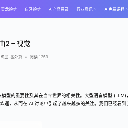
青龙绘梦
白泽绘梦
AI产品目录
行业资讯
AI免费课程
曲2 – 视觉
练营-番外篇
•
阅读 1259
练模型的重要性及其在当今世界的相关性。大型语言模型 (LLM)
极大的欢迎，从而在 AI 讨论中引起了越来越多的关注。我们已经看到