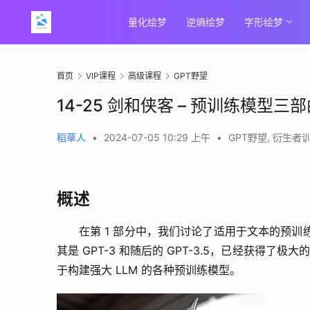
量化绘梦
逆熵绘梦
字形绘梦
首页
VIP课程
高级课程
GPT野望
14-25 剑和侠客 – 预训练模型三部
稻草人
•
2024-07-05 10:29 上午
•
GPT野望
,
衍生者训
概述
在第 1 部分中，我们讨论了适用于文本的预训
其是 GPT-3 和随后的 GPT-3.5，已经获得了
于构建强大 LLM 的各种预训练模型。