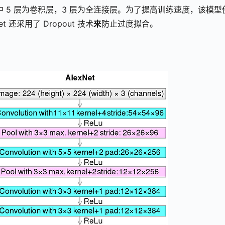
，其中 5 层为卷积层，3 层为全连接层。为了提高训练速度，该模型使
et 还采用了 Dropout 技术
来
防止过度拟合。