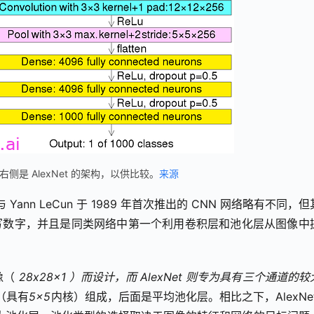
，右侧是 AlexNet 的架构，以供比较。
来源
Yann LeCun 于 1989 年首次推出的 CNN 网络略有不同，
手写数字，并且是同类网络中第一个利用卷积层和池化层从图像中
（ 
28x28x1 ）而设计，而 AlexNet 则专为具有三个通道的
层（具有
5×5
内核）组成，后面是平均池化层。相比之下，AlexNet