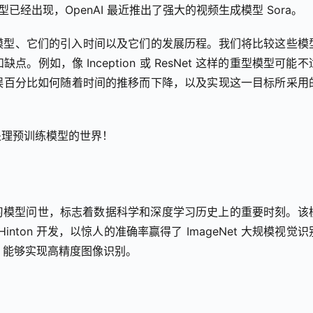
成模型已经出现，OpenAI 最近推出了强大的视频生成模型 Sora。
模型、它们的引入时间以及它们的发展历程。我们将比较这些模
如，像 Inception 或 ResNet 这样的重型模型可能不
误百分比如何随着时间的推移而下降，以及实现这一目标所采用
处理预训练模型的世界！
性深度学习模型问世，标志着数据科学和深度学习历史上的重要时刻。该
Geoffrey Hinton 开发，以惊人的准确率赢得了 ImageNet 大规模视觉
网络）能够实现高精度图像识别。