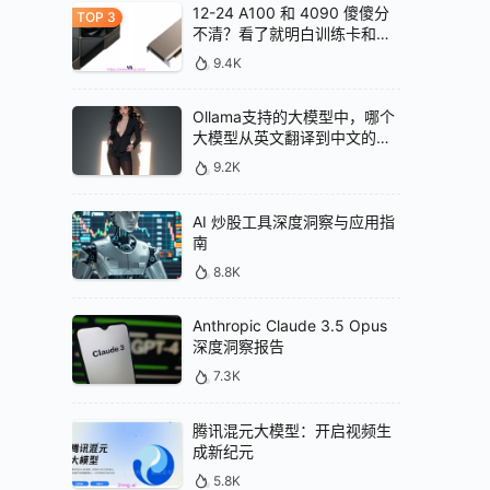
12-24 A100 和 4090 傻傻分
不清？看了就明白训练卡和推
理卡的区别
9.4K
Ollama支持的大模型中，哪个
大模型从英文翻译到中文的效
果最好
9.2K
AI 炒股工具深度洞察与应用指
南
8.8K
Anthropic Claude 3.5 Opus
深度洞察报告
7.3K
腾讯混元大模型：开启视频生
成新纪元
5.8K